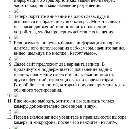
информация о характеристиках вашей веб-камеры:
частота кадров и максимальное разрешение.
Теперь обратите внимание на блок слева, куда и
выводится изображение с веб-камеры. Можете сделать
несколько движений или поменять положение
устройства, чтобы проверить действие освещения.
Если желаете получить больше информации во время
длительного использования веб-камеры, начните запись
видео, щелкнув по кнопке
«Record video»
.
Далее сайт предложит два варианта записи. В
продвинутом поддерживается добавление задних
планов, наложение слоев и использование многих
других функций, относящихся к видеоредакторам.
Второй более простой, который и лучше применить для
обычного тестирования.
Еще можно выбрать, хотите ли вы записать только
камеру, дополнительно свой экран и звук.
Перед началом записи убедитесь в правильности выбора
камеры и микрофона, после чего нажмите
«Record»
.