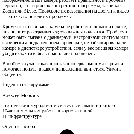
изображение. Ваша камера работает правильно, и проблема,
вероятно, в настройках конкретной программы, такой как
Zoom или Skype. Проверьте их разрешения на доступ к видео
— это часто источник проблемы.
Кроме того, если ваша камера не работает в онлайн-сервисе,
не спешите расстраиваться; это важная подсказка. Проблема
может быть связана с драйверами, настройками системы или
физическим подключением; проверьте, не заблокирована ли
камера в диспетчере устройств; и, если у вас внешняя камера,
убедитесь, что кабель правильно подключен.
В любом случае, такая простая проверка экономит время и
помогает понять, в каком направлении двигаться. Удачи в
общении!
Поделиться с друзьями
Алексей Морозов
Технический журналист и системный администратор с
10‑летним опытом работы в корпоративной
IT‑инфраструктуре.
Оцените автора