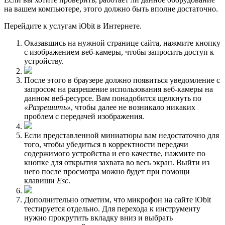
на вашем компьютере, этого должно быть вполне достаточно.
Перейдите к услугам iObit в Интернете.
Оказавшись на нужной странице сайта, нажмите кнопку
с изображением веб-камеры, чтобы запросить доступ к
устройству.
После этого в браузере должно появиться уведомление с
запросом на разрешение использования веб-камеры на
данном веб-ресурсе. Вам понадобится щелкнуть по
«Разрешить»
, чтобы далее не возникало никаких
проблем с передачей изображения.
Если представленной миниатюры вам недостаточно для
того, чтобы убедиться в корректности передачи
содержимого устройства и его качестве, нажмите по
кнопке для открытия захвата во весь экран. Выйти из
него после просмотра можно будет при помощи
клавиши
Esc
.
Дополнительно отметим, что микрофон на сайте iObit
тестируется отдельно. Для перехода к инструменту
нужно прокрутить вкладку вниз и выбрать