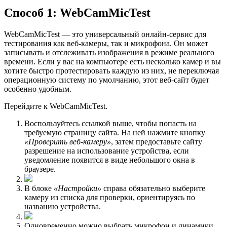
Способ 1: WebCamMicTest
WebCamMicTest — это универсальный онлайн-сервис для
тестирования как веб-камеры, так и микрофона. Он может
записывать и отслеживать изображения в режиме реального
времени. Если у вас на компьютере есть несколько камер и вы
хотите быстро протестировать каждую из них, не переключая
операционную систему по умолчанию, этот веб-сайт будет
особенно удобным.
Перейдите к WebCamMicTest.
Воспользуйтесь ссылкой выше, чтобы попасть на
требуемую страницу сайта. На ней нажмите кнопку
«Проверить веб-камеру»
, затем предоставьте сайту
разрешение на использование устройства, если
уведомление появится в виде небольшого окна в
браузере.
В блоке
«Настройки»
справа обязательно выберите
камеру из списка для проверки, ориентируясь по
названию устройства.
Одновременно можно выбрать микрофон и динамики