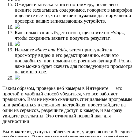
Ожидайте запуска записи по таймеру, после чего
начните захватывать содержимое, говорите в микрофон
и делайте все то, что считаете нужным для нормальной
проверки ваших записывающих устройств.
Как только запись будет готова, щелкните по
«Stop»
,
чтобы сохранить захват и получить результат.
Нажмите
«Save and Edit»
, затем приступайте к
просмотру видео и его редактированию, если это
понадобится, при помощи встроенных функций. Ролик
даже можно будет скачать для последующего просмотра
на компьютере.
Таким образом, проверка веб-камеры в Интернете — это
простой и удобный способ убедиться, что все работает
правильно. Вам не нужно скачивать специальные программы
или разбираться в сложных настройках; просто зайдите на
один из сервисов, разрешите доступ к камере, и вы сразу
увидите результаты. Это отличный первый шаг для
диагностики.
Вы можете вздохнуть с облегчением, увидев ясное и бледное