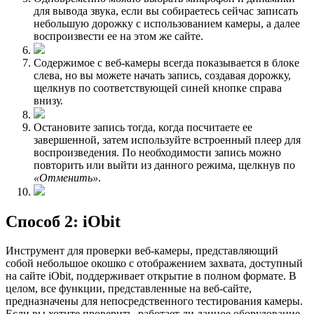
для вывода звука, если вы собираетесь сейчас записать
небольшую дорожку с использованием камеры, а далее
воспроизвести ее на этом же сайте.
Содержимое с веб-камеры всегда показывается в блоке
слева, но вы можете начать запись, создавая дорожку,
щелкнув по соответствующей синей кнопке справа
внизу.
Остановите запись тогда, когда посчитаете ее
завершенной, затем используйте встроенный плеер для
воспроизведения. По необходимости запись можно
повторить или выйти из данного режима, щелкнув по
«Отменить»
.
Способ 2: iObit
Инструмент для проверки веб-камеры, представляющий
собой небольшое окошко с отображением захвата, доступный
на сайте iObit, поддерживает открытие в полном формате. В
целом, все функции, представленные на веб-сайте,
предназначены для непосредственного тестирования камеры.
Если вы хотите проверить, работает ли данное оборудование