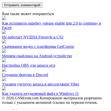
Вам также может понравиться
Как исправить ошибку «please enable tpm 2.0 to continue» в
Faceit
Не работает NVIDIA Freestyle в CS2
Скачивание видео с платформы GetCourse
Меняем смайлики на Android-устройстве
Настройка OBS для записи игр
Создание форума в Discord
Удаляем учетную запись в мессенджере Viber
Как удалить неудаляемый файл в Windows 11
© 2026 GSMcentr.com Копирование материалов разрешено
только с указанием активной ссылки на первоисточник.
Обратная связь