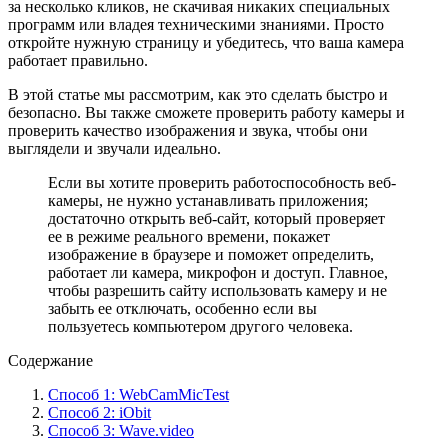
за несколько кликов, не скачивая никаких специальных
программ или владея техническими знаниями. Просто
откройте нужную страницу и убедитесь, что ваша камера
работает правильно.
В этой статье мы рассмотрим, как это сделать быстро и
безопасно. Вы также сможете проверить работу камеры и
проверить качество изображения и звука, чтобы они
выглядели и звучали идеально.
Если вы хотите проверить работоспособность веб-
камеры, не нужно устанавливать приложения;
достаточно открыть веб-сайт, который проверяет
ее в режиме реального времени, покажет
изображение в браузере и поможет определить,
работает ли камера, микрофон и доступ. Главное,
чтобы разрешить сайту использовать камеру и не
забыть ее отключать, особенно если вы
пользуетесь компьютером другого человека.
Содержание
Способ 1: WebCamMicTest
Способ 2: iObit
Способ 3: Wave.video