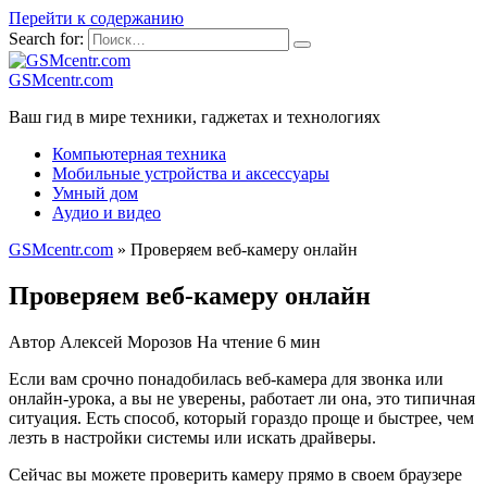
Перейти к содержанию
Search for:
GSMcentr.com
Ваш гид в мире техники, гаджетах и технологиях
Компьютерная техника
Мобильные устройства и аксессуары
Умный дом
Аудио и видео
GSMcentr.com
»
Проверяем веб-камеру онлайн
Проверяем веб-камеру онлайн
Автор
Алексей Морозов
На чтение
6 мин
Если вам срочно понадобилась веб-камера для звонка или
онлайн-урока, а вы не уверены, работает ли она, это типичная
ситуация. Есть способ, который гораздо проще и быстрее, чем
лезть в настройки системы или искать драйверы.
Сейчас вы можете проверить камеру прямо в своем браузере