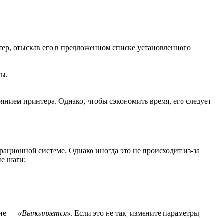
ер, отыскав его в предложенном списке установленного
мы.
тоянием принтера. Однако, чтобы сэкономить время, его следует
ерационной системе. Однако иногда это не происходит из-за
е шаги:
ние —
«Выполняется»
. Если это не так, измените параметры,