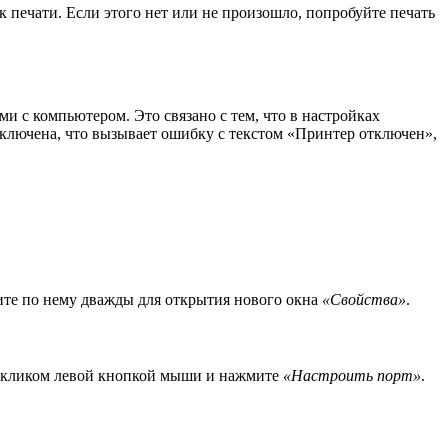
к печати. Если этого нет или не произошло, попробуйте печать
 с компьютером. Это связано с тем, что в настройках
тключена, что вызывает ошибку с текстом «Принтер отключен»,
ите по нему дважды для открытия нового окна
«Свойства»
.
ым кликом левой кнопкой мыши и нажмите
«Настроить порт»
.