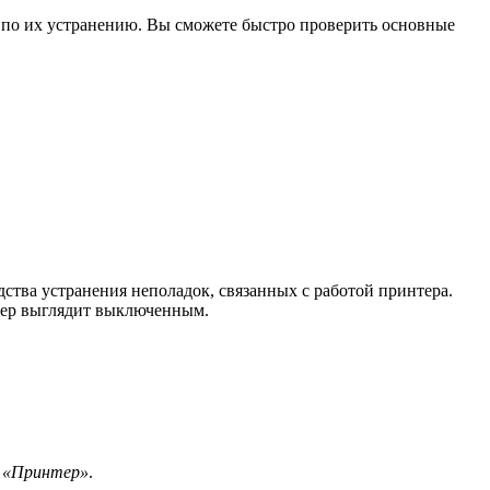
 по их устранению. Вы сможете быстро проверить основные
дства устранения неполадок, связанных с работой принтера.
тер выглядит выключенным.
ь
«Принтер»
.