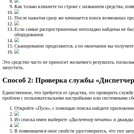
Как только кликнете по строке с названием средства, по
После нажатия сразу же начинается поиск возможных проб
Если самые распространенные неполадки найдены не был
оборудования.
Сканирование продолжится, а по окончании вы получите 
Это cредство часто не приносит желаемого результата, посколь
запустить.
Способ 2: Проверка службы «Диспетчер
Единственное, что требуется от средства, это проверить службу
проблем с пользовательскими настройками или системными сб
Откройте
«Пуск»
, с помощью поиска найдите приложен
Из списка имен выберите
«Диспетчер печати»
и дважды 
В появившемся окне свойств удостоверьтесь, что тип зап