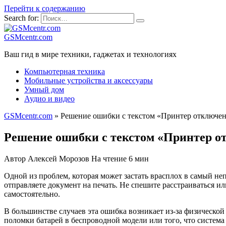
Перейти к содержанию
Search for:
GSMcentr.com
Ваш гид в мире техники, гаджетах и технологиях
Компьютерная техника
Мобильные устройства и аксессуары
Умный дом
Аудио и видео
GSMcentr.com
»
Решение ошибки с текстом «Принтер отключе
Решение ошибки с текстом «Принтер о
Автор
Алексей Морозов
На чтение
6 мин
Одной из проблем, которая может застать врасплох в самый не
отправляете документ на печать. Не спешите расстраиваться ил
самостоятельно.
В большинстве случаев эта ошибка возникает из-за физической 
поломки батарей в беспроводной модели или того, что система