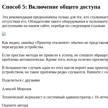
Способ 5: Включение общего доступа
Эта рекомендация предназначена только для тех, кто сталкива
отсутствия его. Обладателям такого оборудования и пользова
доступными на нашем сайте, перейдя по следующим ссылкам.
Как видно, ошибка «Принтер отключен» обычно не представляе
перезагрузив устройства.
Если простые методы не привели к успеху, не спешите обращат
проблемы автоматически. Кроме того, всегда полезно просмот
В большинстве случаев один из этих шагов вернёт ваш принтер
устройством, но такие проблемы редко случаются. Начните с са
Поделиться с друзьями
Алексей Морозов
Технический журналист и системный администратор с 10‑летн
Оцените автора