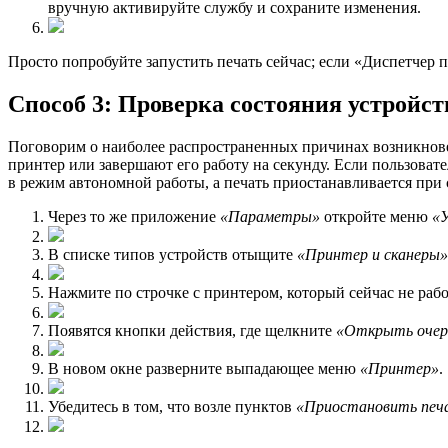
вручную активируйте службу и сохраните изменения.
Просто попробуйте запустить печать сейчас; если «Диспетчер 
Способ 3: Проверка состояния устройст
Поговорим о наиболее распространенных причинах возникнове
принтер или завершают его работу на секунду. Если пользоват
в режим автономной работы, а печать приостанавливается при
Через то же приложение
«Параметры»
откройте меню
«
В списке типов устройств отыщите
«Принтер и сканеры»
Нажмите по строчке с принтером, который сейчас не рабо
Появятся кнопки действия, где щелкните
«Открыть очер
В новом окне разверните выпадающее меню
«Принтер»
.
Убедитесь в том, что возле пунктов
«Приостановить печ