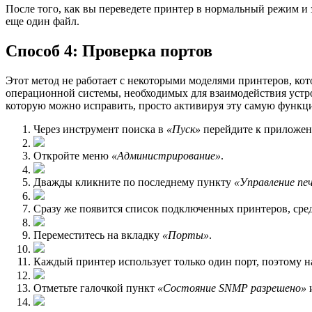
После того, как вы переведете принтер в нормальный режим и 
еще один файл.
Способ 4: Проверка портов
Этот метод не работает с некоторыми моделями принтеров, ко
операционной системы, необходимых для взаимодействия устро
которую можно исправить, просто активируя эту самую функц
Через инструмент поиска в
«Пуск»
перейдите к приложе
Откройте меню
«Администрирование»
.
Дважды кликните по последнему пункту
«Управление пе
Сразу же появится список подключенных принтеров, сре
Переместитесь на вкладку
«Порты»
.
Каждый принтер использует только один порт, поэтому 
Отметьте галочкой пункт
«Состояние SNMP разрешено»
и