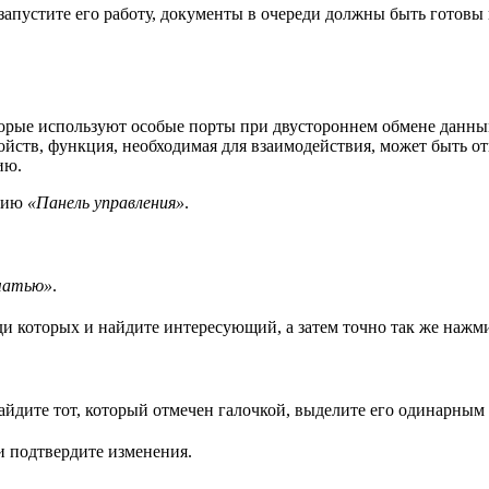
запустите его работу, документы в очереди должны быть готовы 
торые используют особые порты при двустороннем обмене данными
йств, функция, необходимая для взаимодействия, может быть о
ию.
нию
«Панель управления»
.
чатью»
.
ди которых и найдите интересующий, а затем точно так же нажм
найдите тот, который отмечен галочкой, выделите его одинарн
 подтвердите изменения.