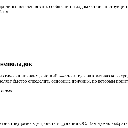
 причины появления этих сообщений и дадим четкие инструкции
блем.
 неполадок
рактически никаких действий, — это запуск автоматического сре
воляет быстро определить основные причины, по которым прин
етры»
.
.
диагностику разных устройств и функций ОС. Вам нужно выбрат