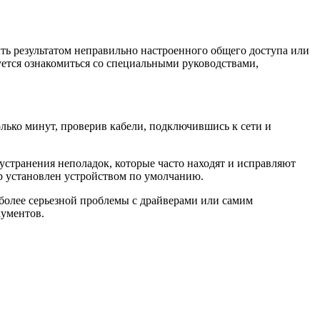
ыть результатом неправильно настроенного общего доступа или
уется ознакомиться со специальными руководствами,
лько минут, проверив кабели, подключившись к сети и
устранения неполадок, которые часто находят и исправляют
ер установлен устройством по умолчанию.
 более серьезной проблемы с драйверами или самим
кументов.