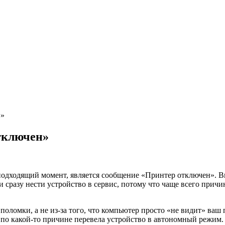
н»
тключен»
подходящий момент, является сообщение «Принтер отключен». Вы
и сразу нести устройство в сервис, потому что чаще всего прич
поломки, а не из-за того, что компьютер просто «не видит» ваш 
 по какой-то причине перевела устройство в автономный режим.