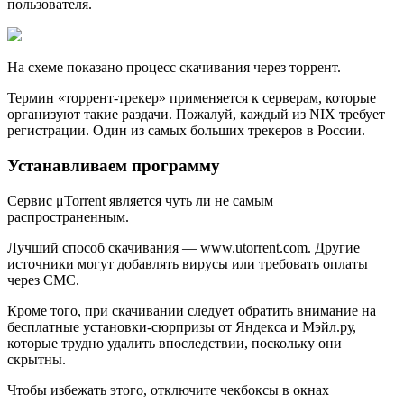
пользователя.
На схеме показано процесс скачивания через торрент.
Термин «торрент-трекер» применяется к серверам, которые
организуют такие раздачи. Пожалуй, каждый из NIX требует
регистрации. Один из самых больших трекеров в России.
Устанавливаем программу
Сервис μTorrent является чуть ли не самым
распространенным.
Лучший способ скачивания — www.utorrent.com. Другие
источники могут добавлять вирусы или требовать оплаты
через CМС.
Кроме того, при скачивании следует обратить внимание на
бесплатные установки-сюрпризы от Яндекса и Мэйл.ру,
которые трудно удалить впоследствии, поскольку они
скрытны.
Чтобы избежать этого, отключите чекбоксы в окнах