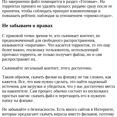
По завершении файл помещается в раздел «Готовые». На
торрентах принято не удалять процесс раздачи сразу после ее
принятия, чтобы соблюдать принцип взаимопомощи и
повышать рейтинг, наблюдая за отношением «принял-отдал».
Не забываем о правах
С правовой точки зрения те, кто скачивает контент, не
предназначенный для свободного распространения,
называются «пиратами». Что касается торрентов, то это еще
более важно, поскольку пользователь, использующий
протокол торрента, не только получает файлы, но и сам
распространяет их.
Скачивайте легальный контент; этого достаточно.
Таким образом, скачать фильм на флешку не так сложно, как
кажется. Все, что вам нужно сделать, это найти надежный
источник для загрузки и убедиться, что у вас достаточно места
на накопителе. Сам процесс обычно состоит из нескольких
простых шагов: скачать файл и перетащить его в нужную
папку на флешке.
Не забывайте о безопасности. Есть много сайтов в Интернете,
которые предлагают скачать вирусы вместо фильмов, поэтому