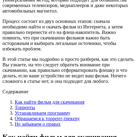
современных телевизоров, медиаплееров и даже некоторых
автомобильных магнитол.
Процесс состоит из двух основных этапов: сначала
необходимо найти и скачать фильм из Интернета, а затем
правильно перенести его на флеш-накопитель. Важно
помнить, что при скачивании фильмов важно быть
осторожным и выбирать легальные источники, чтобы
избежать проблем.
В этой статье мы подробно и просто разберем, как это сделать.
Вы узнаете, на что следует обратить внимание при
скачивании, как правильно отформатировать флешку и что
делать, если ваше устройство не видит ваш фильм. Ничего
сложного в статье нет, и она подходит для любого.
Содержание
Как найти фильм для скачивания
Торренты
Устанавливаем программу
Обращаемся к торрент-трекеру
Не забываем о правах
Как найти фильм для скачивания