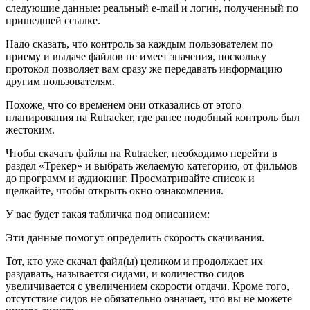
следующие данные: реальный e-mail и логин, полученный по
пришедшей ссылке.
Надо сказать, что контроль за каждым пользователем по
приему и выдаче файлов не имеет значения, поскольку
протокол позволяет вам сразу же передавать информацию
другим пользователям.
Похоже, что со временем они отказались от этого
планирования на Rutracker, где ранее подобный контроль был
жестоким.
Чтобы скачать файлы на Rutracker, необходимо перейти в
раздел «Трекер» и выбрать желаемую категорию, от фильмов
до программ и аудиокниг. Просматривайте список и
щелкайте, чтобы открыть окно ознакомления.
У вас будет такая табличка под описанием:
Эти данные помогут определить скорость скачивания.
Тот, кто уже скачал файл(ы) целиком и продолжает их
раздавать, называется сидами, и количество сидов
увеличивается с увеличением скорости отдачи. Кроме того,
отсутствие сидов не обязательно означает, что вы не можете