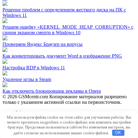
Решение проблем с определением жесткого диска на ПК с
Windows 11
Решаем ошибку «KERNEL_MODE_HEAP_CORRUPTION» с
синим экраном смерти в Windows 10
Проверяем Яндекс Браузер на вирусы
Как конвертировать документ Word в изображение PNG
Настройка RDP в Windows 11
Удаление игры в Steam
Как отключить блокировщик рекламы в Opera
© 2026 GSMcentr.com Копирование материалов разрешено
только с указанием активной ссылки на первоисточник.
Обратная связь
Мы используем файлы cookie на этом сайте для улучшения работы. Вы
Политика конфиденциальности
можете прочитать подробнее о cookie-файлах или изменить настройки
Пользовательское соглашение
браузера. Продолжая пользоваться сайтом без изменения настроек, вы
даёте согласие на использование ваших cookie-файлов.
OK