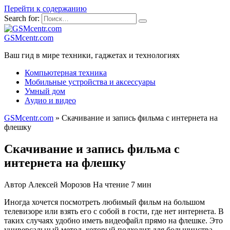
Перейти к содержанию
Search for:
GSMcentr.com
Ваш гид в мире техники, гаджетах и технологиях
Компьютерная техника
Мобильные устройства и аксессуары
Умный дом
Аудио и видео
GSMcentr.com
»
Скачивание и запись фильма с интернета на
флешку
Скачивание и запись фильма с
интернета на флешку
Автор
Алексей Морозов
На чтение
7 мин
Иногда хочется посмотреть любимый фильм на большом
телевизоре или взять его с собой в гости, где нет интернета. В
таких случаях удобно иметь видеофайл прямо на флешке. Это
универсальный метод, который подходит для большинства