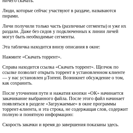
ничего скачать.
Люди, которые сейчас участвуют в раздаче, называются
пирами.
Личи получили только часть (различные сегменты) и уже их
раздали. Даже без сидов у подключенных к линии личей
могут быть необходимые сегменты.
Эта табличка находится внизу описания в окне:
Нажмите «Скачать торрент».
Справа находится ссылка «Скачать торрент». Щелчок по
ссылке позволит открыть торрент в установленном клиенте
— у нас установлен μTorrent. Возникнет обсуждение о том,
как сохранить.
После уточнения пути и нажатия кнопки «ОК» начинается
закачивание выбранного файла. После этого файл начинает
появляться в разделе «Загружаемые» в окне программы
торрент-клиента, и эта строка, не содержащая слов, содержит
полную и понятную информацию:
Скорость закачки и время до завершения показаны здесь.