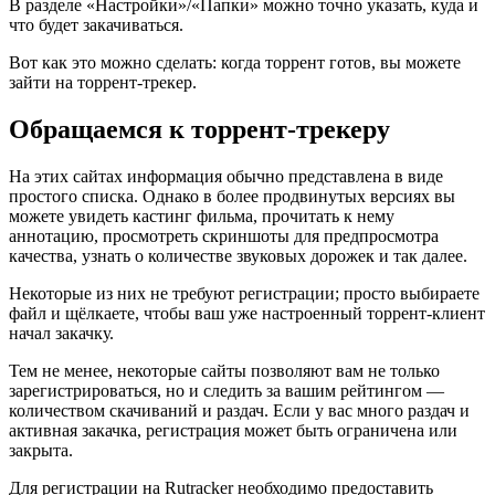
В разделе «Настройки»/«Папки» можно точно указать, куда и
что будет закачиваться.
Вот как это можно сделать: когда торрент готов, вы можете
зайти на торрент-трекер.
Обращаемся к торрент-трекеру
На этих сайтах информация обычно представлена в виде
простого списка. Однако в более продвинутых версиях вы
можете увидеть кастинг фильма, прочитать к нему
аннотацию, просмотреть скриншоты для предпросмотра
качества, узнать о количестве звуковых дорожек и так далее.
Некоторые из них не требуют регистрации; просто выбираете
файл и щёлкаете, чтобы ваш уже настроенный торрент-клиент
начал закачку.
Тем не менее, некоторые сайты позволяют вам не только
зарегистрироваться, но и следить за вашим рейтингом —
количеством скачиваний и раздач. Если у вас много раздач и
активная закачка, регистрация может быть ограничена или
закрыта.
Для регистрации на Rutracker необходимо предоставить