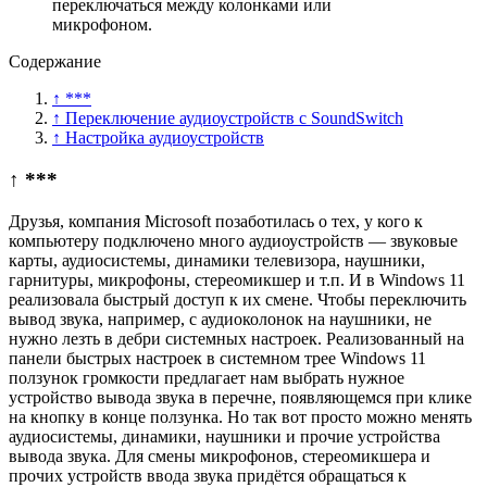
переключаться между колонками или
микрофоном.
Содержание
↑ ***
↑ Переключение аудиоустройств с SoundSwitch
↑ Настройка аудиоустройств
↑ ***
Друзья, компания Microsoft позаботилась о тех, у кого к
компьютеру подключено много аудиоустройств — звуковые
карты, аудиосистемы, динамики телевизора, наушники,
гарнитуры, микрофоны, стереомикшер и т.п. И в Windows 11
реализовала быстрый доступ к их смене. Чтобы переключить
вывод звука, например, с аудиоколонок на наушники, не
нужно лезть в дебри системных настроек. Реализованный на
панели быстрых настроек в системном трее Windows 11
ползунок громкости предлагает нам выбрать нужное
устройство вывода звука в перечне, появляющемся при клике
на кнопку в конце ползунка. Но так вот просто можно менять
аудиосистемы, динамики, наушники и прочие устройства
вывода звука. Для смены микрофонов, стереомикшера и
прочих устройств ввода звука придётся обращаться к