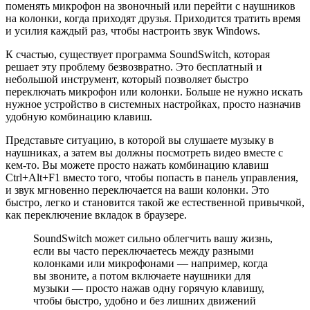
поменять микрофон на звоночный или перейти с наушников
на колонки, когда приходят друзья. Приходится тратить время
и усилия каждый раз, чтобы настроить звук Windows.
К счастью, существует программа SoundSwitch, которая
решает эту проблему безвозвратно. Это бесплатный и
небольшой инструмент, который позволяет быстро
переключать микрофон или колонки. Больше не нужно искать
нужное устройство в системных настройках, просто назначив
удобную комбинацию клавиш.
Представьте ситуацию, в которой вы слушаете музыку в
наушниках, а затем вы должны посмотреть видео вместе с
кем-то. Вы можете просто нажать комбинацию клавиш
Ctrl+Alt+F1 вместо того, чтобы попасть в панель управления,
и звук мгновенно переключается на ваши колонки. Это
быстро, легко и становится такой же естественной привычкой,
как переключение вкладок в браузере.
SoundSwitch может сильно облегчить вашу жизнь,
если вы часто переключаетесь между разными
колонками или микрофонами — например, когда
вы звоните, а потом включаете наушники для
музыки — просто нажав одну горячую клавишу,
чтобы быстро, удобно и без лишних движений