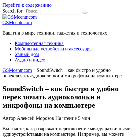
Перейти к содержанию
Search for:
GSMcentr.com
Ваш гид в мире техники, гаджетах и технологиях
Компьютерная техника
Мобильные устройства и аксессуары
Умный дом
Аудио и видео
GSMcentr.com
»
SoundSwitch – как быстро и удобно
переключать аудиоколонки и микрофоны на компьютере
SoundSwitch – как быстро и удобно
переключать аудиоколонки и
микрофоны на компьютере
Автор
Алексей Морозов
На чтение
5 мин
Вы знаете, как раздражает переключение между различными
аудиоустройствами на компьютере. Например, вы можете