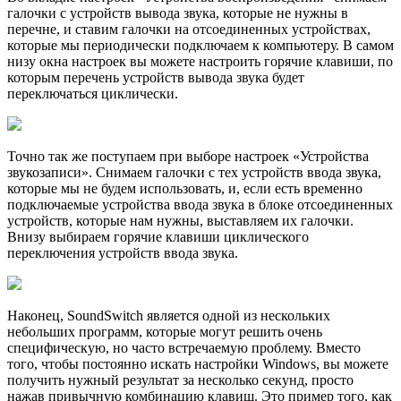
галочки с устройств вывода звука, которые не нужны в
перечне, и ставим галочки на отсоединенных устройствах,
которые мы периодически подключаем к компьютеру. В самом
низу окна настроек вы можете настроить горячие клавиши, по
которым перечень устройств вывода звука будет
переключаться циклически.
Точно так же поступаем при выборе настроек «Устройства
звукозаписи». Снимаем галочки с тех устройств ввода звука,
которые мы не будем использовать, и, если есть временно
подключаемые устройства ввода звука в блоке отсоединенных
устройств, которые нам нужны, выставляем их галочки.
Внизу выбираем горячие клавиши циклического
переключения устройств ввода звука.
Наконец, SoundSwitch является одной из нескольких
небольших программ, которые могут решить очень
специфическую, но часто встречаемую проблему. Вместо
того, чтобы постоянно искать настройки Windows, вы можете
получить нужный результат за несколько секунд, просто
нажав привычную комбинацию клавиш. Это пример того, как