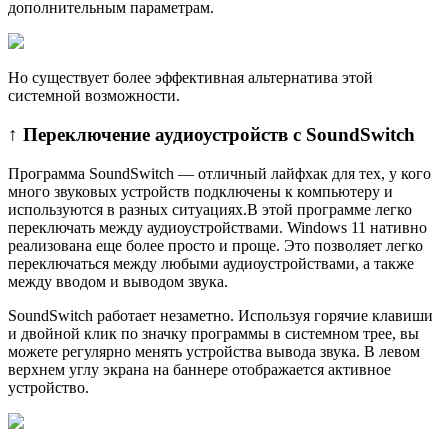
дополнительным параметрам.
Но существует более эффективная альтернатива этой
системной возможности.
↑ Переключение аудиоустройств с SoundSwitch
Программа SoundSwitch — отличный лайфхак для тех, у кого
много звуковых устройств подключены к компьютеру и
используются в разных ситуациях.В этой программе легко
переключать между аудиоустройствами. Windows 11 нативно
реализована еще более просто и проще. Это позволяет легко
переключаться между любыми аудиоустройствами, а также
между вводом и выводом звука.
SoundSwitch работает незаметно. Используя горячие клавиши
и двойной клик по значку программы в системном трее, вы
можете регулярно менять устройства вывода звука. В левом
верхнем углу экрана на баннере отображается активное
устройство.