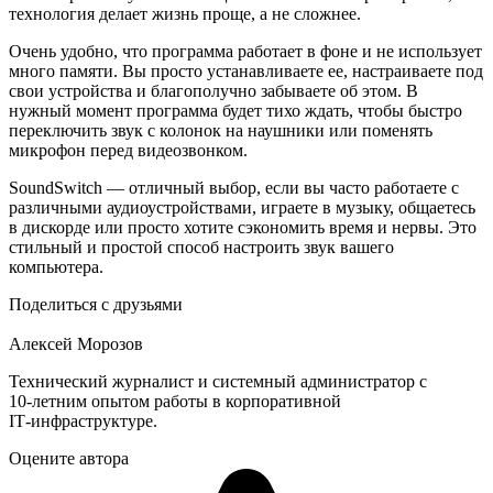
технология делает жизнь проще, а не сложнее.
Очень удобно, что программа работает в фоне и не использует
много памяти. Вы просто устанавливаете ее, настраиваете под
свои устройства и благополучно забываете об этом. В
нужный момент программа будет тихо ждать, чтобы быстро
переключить звук с колонок на наушники или поменять
микрофон перед видеозвонком.
SoundSwitch — отличный выбор, если вы часто работаете с
различными аудиоустройствами, играете в музыку, общаетесь
в дискорде или просто хотите сэкономить время и нервы. Это
стильный и простой способ настроить звук вашего
компьютера.
Поделиться с друзьями
Алексей Морозов
Технический журналист и системный администратор с
10‑летним опытом работы в корпоративной
IT‑инфраструктуре.
Оцените автора