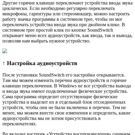
Другие горячие клавиши переключают устройства ввода звука
циклически. Если необходимо регулярно переключать
микрофоны, гарнитуры или стереомикшер, можно настроить
работу значка программы в системном трее, чтобы он мог
переключать устройства ввода звука при двойном клике. В
системном трее простой клик по кнопке SoundSwitch
открывает меню всех аудиоустройств, как ввода, так и вывода,
позволяя нам выбрать нужное устройство.
↑ Настройка аудиоустройств
После установки SoundSwitch его настройки открываются.
Там мы можем изменить перечни аудиоустройств и горячие
клавиши переключения. В Windows не все устройства вывода
и ввода звука имеют подключенные физические устройства.
Сама программа определит отсутствующие физические
устройства и выделит их в отдельный блок отсоединенных
устройств, чтобы они не были включены в перечни. Тем не
менее, мы можем внести свои изменения и определить, какие
аудиоустройства мы не хотим присутствовать в
переключателях.
Во вкладке настроек «Устройства воспроизведения» снимаем