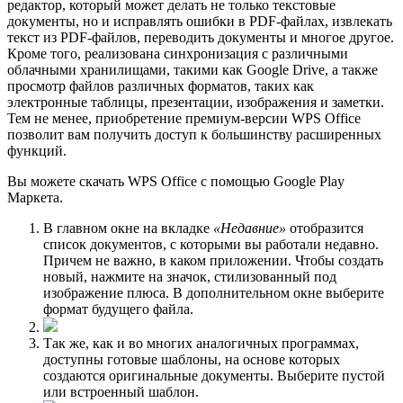
редактор, который может делать не только текстовые
документы, но и исправлять ошибки в PDF-файлах, извлекать
текст из PDF-файлов, переводить документы и многое другое.
Кроме того, реализована синхронизация с различными
облачными хранилищами, такими как Google Drive, а также
просмотр файлов различных форматов, таких как
электронные таблицы, презентации, изображения и заметки.
Тем не менее, приобретение премиум-версии WPS Office
позволит вам получить доступ к большинству расширенных
функций.
Вы можете скачать WPS Office с помощью Google Play
Маркета.
В главном окне на вкладке
«Недавние»
отобразится
список документов, с которыми вы работали недавно.
Причем не важно, в каком приложении. Чтобы создать
новый, нажмите на значок, стилизованный под
изображение плюса. В дополнительном окне выберите
формат будущего файла.
Так же, как и во многих аналогичных программах,
доступны готовые шаблоны, на основе которых
создаются оригинальные документы. Выберите пустой
или встроенный шаблон.