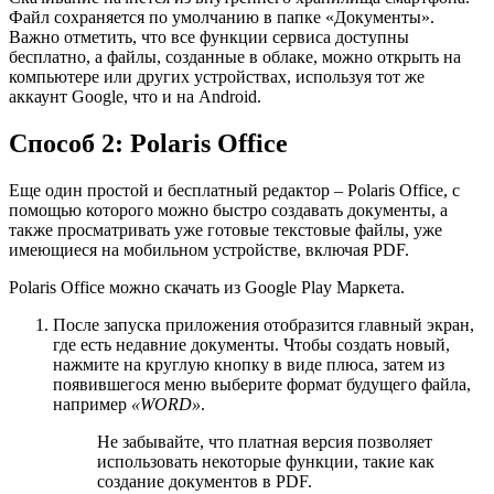
Файл сохраняется по умолчанию в папке «Документы».
Важно отметить, что все функции сервиса доступны
бесплатно, а файлы, созданные в облаке, можно открыть на
компьютере или других устройствах, используя тот же
аккаунт Google, что и на Android.
Способ 2: Polaris Office
Еще один простой и бесплатный редактор – Polaris Office, с
помощью которого можно быстро создавать документы, а
также просматривать уже готовые текстовые файлы, уже
имеющиеся на мобильном устройстве, включая PDF.
Polaris Office можно скачать из Google Play Маркета.
После запуска приложения отобразится главный экран,
где есть недавние документы. Чтобы создать новый,
нажмите на круглую кнопку в виде плюса, затем из
появившегося меню выберите формат будущего файла,
например
«WORD»
.
Не забывайте, что платная версия позволяет
использовать некоторые функции, такие как
создание документов в PDF.