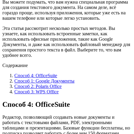
Вы можете подумать, что вам нужна специальная программа
для создания текстового документа. На самом деле, всё
гораздо проще, используя приложения, которые уже есть на
вашем телефоне или которые легко установить.
Эта статья рассмотрит несколько простых методов. Вы
узнаете, как использовать встроенные заметки, как
использовать офисные приложения, такие как Google
Документы, и даже как использовать файловый менеджер для
сохранения простого текста в файл. Выберите то, что вам
удобнее всего.
Содержание
Способ 4: OfficeSuite
Способ 1: Google Документы
Способ 2: Polaris Office
Способ 3: WPS Office
Способ 4: OfficeSuite
Редактор, позволяющий создавать новые документы и
работать с текстовыми файлами, PDF, электронными
таблицами и презентациями. Базовые функции бесплатны, но
подписка позволяет работать с более чем 150 форматами.