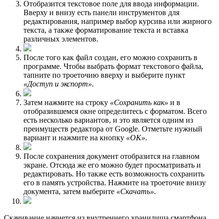
Отобразится текстовое поле для ввода информации.
Вверху и внизу есть панели инструментов для
редактирования, например выбор курсива или жирного
текста, а также форматирование текста и вставка
различных элементов.
После того как файл создан, его можно сохранить в
программе. Чтобы выбрать формат текстового файла,
тапните по троеточию вверху и выберите пункт
«Доступ и экспорт»
.
Затем нажмите на строку
«Сохранить как»
и в
отобразившемся окне определитесь с форматом. Всего
есть несколько вариантов, и это является одним из
преимуществ редактора от Google. Отметьте нужный
вариант и нажмите на кнопку
«ОК»
.
После сохранения документ отобразится на главном
экране. Отсюда же его можно будет просматривать и
редактировать. Но также есть возможность сохранить
его в память устройства. Нажмите на троеточие внизу
документа, затем выберите
«Скачать»
.
Скачивание начнется из внутреннего хранилища смартфона.