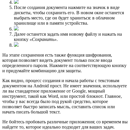
После создания документа нажмите на значок в виде
дискеты, чтобы сохранить его. В новом окне останется
выбрать место, где он будет храниться: в облачном
хранилище или в памяти устройства.
Далее останется задать имя новому файлу и нажать на
кнопку
«Сохранить»
.
На этапе сохранения есть также функция шифрования,
которая позволяет видеть документ только после ввода
определенного пароля. Нажмите на соответствующую кнопку
и придумайте комбинацию для защиты.
Как видно, процесс создания и начала работы с текстовым
документом на Android прост. Не имеет значения, используете
ли вы стандартное приложение от Google, мощный
инструмент, такой как Word, или простой блокнот. Главное,
чтобы у вас всегда было под рукой средство, которое
позволяет быстро записать мысль, составить список или
начать писать большой текст.
Не бойтесь пробовать различные приложения; со временем вы
найдете то, которое идеально подходит для ваших задач.