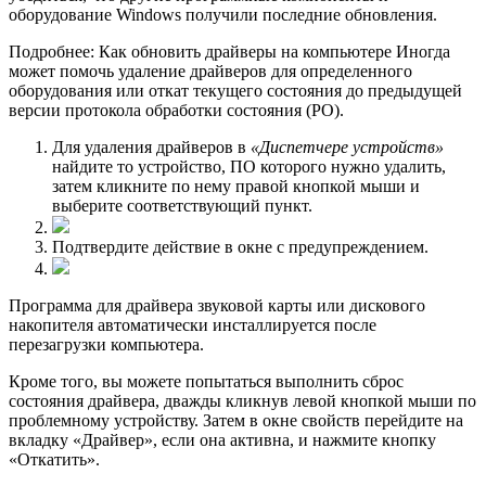
оборудование Windows получили последние обновления.
Подробнее: Как обновить драйверы на компьютере Иногда
может помочь удаление драйверов для определенного
оборудования или откат текущего состояния до предыдущей
версии протокола обработки состояния (PO).
Для удаления драйверов в
«Диспетчере устройств»
найдите то устройство, ПО которого нужно удалить,
затем кликните по нему правой кнопкой мыши и
выберите соответствующий пункт.
Подтвердите действие в окне с предупреждением.
Программа для драйвера звуковой карты или дискового
накопителя автоматически инсталлируется после
перезагрузки компьютера.
Кроме того, вы можете попытаться выполнить сброс
состояния драйвера, дважды кликнув левой кнопкой мыши по
проблемному устройству. Затем в окне свойств перейдите на
вкладку «Драйвер», если она активна, и нажмите кнопку
«Откатить».