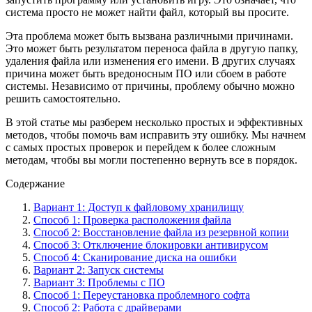
система просто не может найти файл, который вы просите.
Эта проблема может быть вызвана различными причинами.
Это может быть результатом переноса файла в другую папку,
удаления файла или изменения его имени. В других случаях
причина может быть вредоносным ПО или сбоем в работе
системы. Независимо от причины, проблему обычно можно
решить самостоятельно.
В этой статье мы разберем несколько простых и эффективных
методов, чтобы помочь вам исправить эту ошибку. Мы начнем
с самых простых проверок и перейдем к более сложным
методам, чтобы вы могли постепенно вернуть все в порядок.
Содержание
Вариант 1: Доступ к файловому хранилищу
Способ 1: Проверка расположения файла
Способ 2: Восстановление файла из резервной копии
Способ 3: Отключение блокировки антивирусом
Способ 4: Сканирование диска на ошибки
Вариант 2: Запуск системы
Вариант 3: Проблемы с ПО
Способ 1: Переустановка проблемного софта
Способ 2: Работа с драйверами