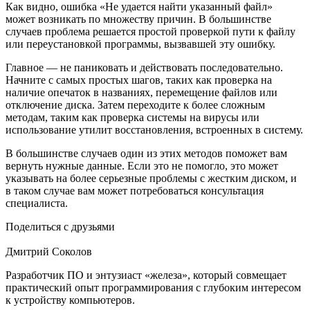
Как видно, ошибка «Не удается найти указанный файл»
может возникать по множеству причин. В большинстве
случаев проблема решается простой проверкой пути к файлу
или переустановкой программы, вызвавшей эту ошибку.
Главное — не паниковать и действовать последовательно.
Начните с самых простых шагов, таких как проверка на
наличие опечаток в названиях, перемещение файлов или
отключение диска. Затем переходите к более сложным
методам, таким как проверка системы на вирусы или
использование утилит восстановления, встроенных в систему.
В большинстве случаев один из этих методов поможет вам
вернуть нужные данные. Если это не помогло, это может
указывать на более серьезные проблемы с жестким диском, и
в таком случае вам может потребоваться консультация
специалиста.
Поделиться с друзьями
Дмитрий Соколов
Разработчик ПО и энтузиаст «железа», который совмещает
практический опыт программирования с глубоким интересом
к устройству компьютеров.