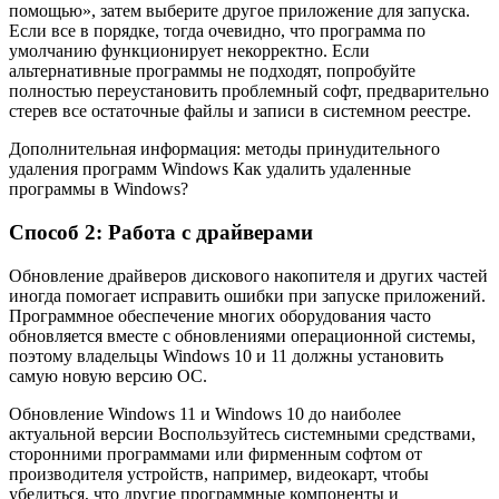
помощью», затем выберите другое приложение для запуска.
Если все в порядке, тогда очевидно, что программа по
умолчанию функционирует некорректно. Если
альтернативные программы не подходят, попробуйте
полностью переустановить проблемный софт, предварительно
стерев все остаточные файлы и записи в системном реестре.
Дополнительная информация: методы принудительного
удаления программ Windows Как удалить удаленные
программы в Windows?
Способ 2: Работа с драйверами
Обновление драйверов дискового накопителя и других частей
иногда помогает исправить ошибки при запуске приложений.
Программное обеспечение многих оборудования часто
обновляется вместе с обновлениями операционной системы,
поэтому владельцы Windows 10 и 11 должны установить
самую новую версию OC.
Обновление Windows 11 и Windows 10 до наиболее
актуальной версии Воспользуйтесь системными средствами,
сторонними программами или фирменным софтом от
производителя устройств, например, видеокарт, чтобы
убедиться, что другие программные компоненты и