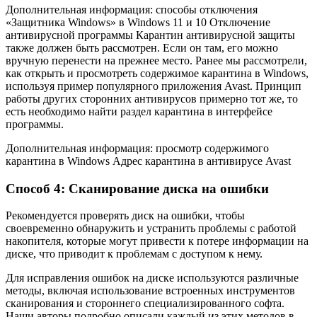
Дополнительная информация: способы отключения
«Защитника Windows» в Windows 11 и 10 Отключение
антивирусной программы Карантин антивирусной защиты
также должен быть рассмотрен. Если он там, его можно
вручную перенести на прежнее место. Ранее мы рассмотрели,
как открыть и просмотреть содержимое карантина в Windows,
используя пример популярного приложения Avast. Принцип
работы других сторонних антивирусов примерно тот же, то
есть необходимо найти раздел карантина в интерфейсе
программы.
Дополнительная информация: просмотр содержимого
карантина в Windows Адрес карантина в антивирусе Avast
Способ 4: Сканирование диска на ошибки
Рекомендуется проверять диск на ошибки, чтобы
своевременно обнаружить и устранить проблемы с работой
накопителя, которые могут привести к потере информации на
диске, что приводит к проблемам с доступом к нему.
Для исправления ошибок на диске используются различные
методы, включая использование встроенных инструментов
сканирования и стороннего специализированного софта.
Наши авторы подробно описали каждый из этих методов в