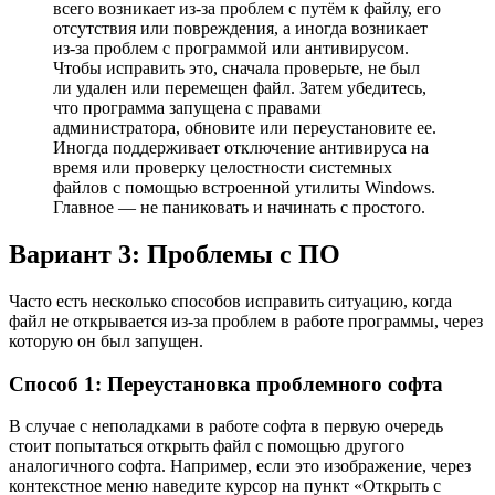
всего возникает из-за проблем с путём к файлу, его
отсутствия или повреждения, а иногда возникает
из-за проблем с программой или антивирусом.
Чтобы исправить это, сначала проверьте, не был
ли удален или перемещен файл. Затем убедитесь,
что программа запущена с правами
администратора, обновите или переустановите ее.
Иногда поддерживает отключение антивируса на
время или проверку целостности системных
файлов с помощью встроенной утилиты Windows.
Главное — не паниковать и начинать с простого.
Вариант 3: Проблемы с ПО
Часто есть несколько способов исправить ситуацию, когда
файл не открывается из-за проблем в работе программы, через
которую он был запущен.
Способ 1: Переустановка проблемного софта
В случаe с неполадками в работе софта в первую очередь
стоит попытаться открыть файл с помощью другого
аналогичного софта. Например, если это изображение, через
контекстное меню наведите курсор на пункт «Открыть с