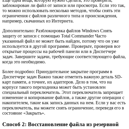
Еще одна вещь, которую нужно сделать, это проверить,
заблокирован ли файл от записи или просмотра. Если это так,
то можно использовать несколько методов, чтобы снять эти
ограничения с файлов различного типа и происхождения,
например, скачанных из Интернета.
Дополнительно: Разблокировка файлов Windows Снять
защиту от записи с помощью Total Commander Часто
указанный файл не может быть найден, потому что он уже
используется в другой программе. Проверьте, проверив все
открытые процессы на рабочей панели или в Диспетчере
задач. Завершите задачи, требующие соответствующего файла,
когда это необходимо.
Более подробно: Принудительное закрытие программ в
Диспетчере задач Важно также отметить важную деталь SD-
карт памяти, а точнее, их адаптеров. Дело в том, что на
корпусе такого переходника может быть установлен
специальный переключатель. Этот переключатель запрещает
изменение и копирование файлов, а также другие операции с
накопителем, такие как запись данных на нем. Если у вас есть
переключатель, вы можете снять ограничение, переведя его в
состояние «Закрыть».
Способ 2: Восстановление файла из резервной