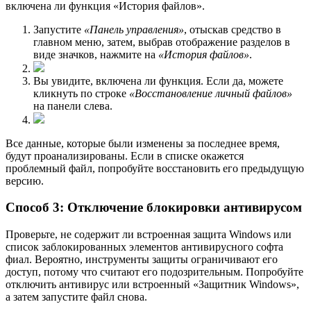
включена ли функция «История файлов».
Запустите
«Панель управления»
, отыскав средство в
главном меню, затем, выбрав отображение разделов в
виде значков, нажмите на
«История файлов»
.
Вы увидите, включена ли функция. Если да, можете
кликнуть по строке
«Восстановление личный файлов»
на панели слева.
Все данные, которые были изменены за последнее время,
будут проанализированы. Если в списке окажется
проблемный файл, попробуйте восстановить его предыдущую
версию.
Способ 3: Отключение блокировки антивирусом
Проверьте, не содержит ли встроенная защита Windows или
список заблокированных элементов антивирусного софта
фиал. Вероятно, инструменты защиты ограничивают его
доступ, потому что считают его подозрительным. Попробуйте
отключить антивирус или встроенный «Защитник Windows»,
а затем запустите файл снова.