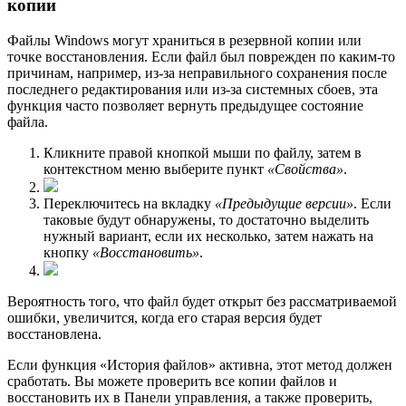
копии
Файлы Windows могут храниться в резервной копии или
точке восстановления. Если файл был поврежден по каким-то
причинам, например, из-за неправильного сохранения после
последнего редактирования или из-за системных сбоев, эта
функция часто позволяет вернуть предыдущее состояние
файла.
Кликните правой кнопкой мыши по файлу, затем в
контекстном меню выберите пункт
«Свойства»
.
Переключитесь на вкладку
«Предыдущие версии»
. Если
таковые будут обнаружены, то достаточно выделить
нужный вариант, если их несколько, затем нажать на
кнопку
«Восстановить»
.
Вероятность того, что файл будет открыт без рассматриваемой
ошибки, увеличится, когда его старая версия будет
восстановлена.
Если функция «История файлов» активна, этот метод должен
сработать. Вы можете проверить все копии файлов и
восстановить их в Панели управления, а также проверить,