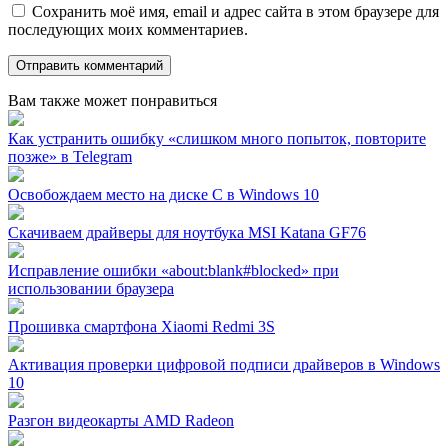
Сохранить моё имя, email и адрес сайта в этом браузере для
последующих моих комментариев.
Вам также может понравиться
Как устранить ошибку «слишком много попыток, повторите
позже» в Telegram
Освобождаем место на диске C в Windows 10
Скачиваем драйверы для ноутбука MSI Katana GF76
Исправление ошибки «about:blank#blocked» при
использовании браузера
Прошивка смартфона Xiaomi Redmi 3S
Активация проверки цифровой подписи драйверов в Windows
10
Разгон видеокарты AMD Radeon