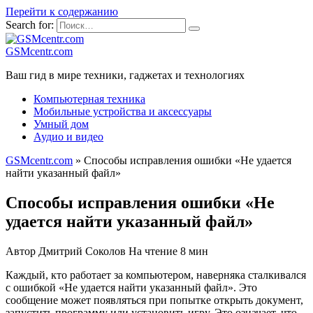
Перейти к содержанию
Search for:
GSMcentr.com
Ваш гид в мире техники, гаджетах и технологиях
Компьютерная техника
Мобильные устройства и аксессуары
Умный дом
Аудио и видео
GSMcentr.com
»
Способы исправления ошибки «Не удается
найти указанный файл»
Способы исправления ошибки «Не
удается найти указанный файл»
Автор
Дмитрий Соколов
На чтение
8 мин
Каждый, кто работает за компьютером, наверняка сталкивался
с ошибкой «Не удается найти указанный файл». Это
сообщение может появляться при попытке открыть документ,
запустить программу или установить игру. Это означает, что