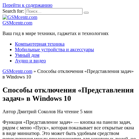
Перейти к содержанию
Search for:
GSMcentr.com
Ваш гид в мире техники, гаджетах и технологиях
Компьютерная техника
Мобильные устройства и аксессуары
Умный дом
Аудио и видео
GSMcentr.com
»
Способы отключения «Представления задач»
в Windows 10
Способы отключения «Представления
задач» в Windows 10
Автор
Дмитрий Соколов
На чтение
5 мин
Функция «Представление задач» — кнопка на панели задач,
рядом с меню «Пуск», которая показывает все открытые окна
в виде миниатюр. Это может быть удобным средством
переключения между приложениями для некоторых людей, но