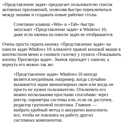
«Представление задач» предлагает пользователю список
активных приложений, позволяя быстро переключаться
между окнами и создавать новые рабочие столы.
Сочетание клавиш «Win» и «Tab» быстро
запускает «Представление задач» в Windows 10,
даже если иконка на панели задач не отображается.
Очень просто скрыть кнопку «Представление задач» на
панели задач Windows 10: кликните правой кнопкой мыши в
контекстном меню и снимите галочку у пункта «Показывать
кнопку Просмотра задач». Значок пропадет с панели, а
вернуть его можно так же.
«Прeдставление задач» Windows 10 иногда
является неудобным; например, когда случайно
вызывается экран миниатюрных окон или когда он
просто не нужен пользователю. Отключить его
можно несколькими простыми способами: через
реестр, параметры системы или, если он доступен,
редактор групповой политики. Главное —
выбрать удобный метод и аккуратно выполнить
все, чтобы не повлиять на работу других
системных компонентов.