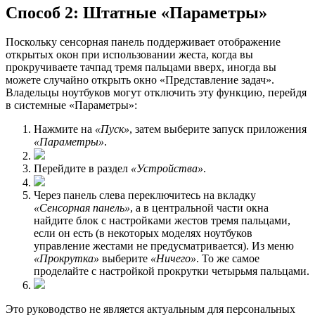
Способ 2: Штатные «Параметры»
Поскольку сенсорная панель поддерживает отображение
открытых окон при использовании жеста, когда вы
прокручиваете тачпад тремя пальцами вверх, иногда вы
можете случайно открыть окно «Представление задач».
Владельцы ноутбуков могут отключить эту функцию, перейдя
в системные «Параметры»:
Нажмите на
«Пуск»
, затем выберите запуск приложения
«Параметры»
.
Перейдите в раздел
«Устройства»
.
Через панель слева переключитесь на вкладку
«Сенсорная панель»
, а в центральной части окна
найдите блок с настройками жестов тремя пальцами,
если он есть (в некоторых моделях ноутбуков
управление жестами не предусматривается). Из меню
«Прокрутка»
выберите
«Ничего»
. То же самое
проделайте с настройкой прокрутки четырьмя пальцами.
Это руководство не является актуальным для персональных