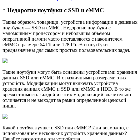
↑ Недорогие ноутбуки с SSD и eMMC
Таким образом, товарищи, устройства информации в дешевых
ноутбуках — SSD и eMMC. Недорогие ноутбуки с
маломощным процессором и небольшим объёмом
оперативной памяти часто поставляются с накопителем
eMMC в размере 64 Гб или 128 Гб. Эти ноутбуки
предназначены для самых простых пользовательских задач.
Такие ноутбуки могут быть оснащены устройствами хранения
данных SSD или eMMC. И с различными размерами этих
устройств. Модификации могут включать устройства
хранения данных eMMC и SSD или eMMC и HDD. В то же
время стоимость каждой из этих модификаций значительно
отличается и не выходит за рамки определенной ценовой
ниши.
Какой ноутбук лучше: с SSD или eMMC? Или возможно, с
использованием нескольких устройств хранения данных?
Давайте рассмотрим эти устройства.