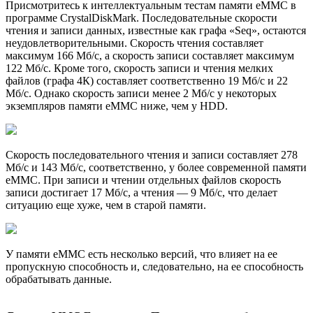
Присмотритесь к интеллектуальным тестам памяти eMMC в
программе CrystalDiskMark. Последовательные скорости
чтения и записи данных, известные как графа «Seq», остаются
неудовлетворительными. Скорость чтения составляет
максимум 166 Мб/с, а скорость записи составляет максимум
122 Мб/с. Кроме того, скорость записи и чтения мелких
файлов (графа 4К) составляет соответственно 19 Мб/с и 22
Мб/с. Однако скорость записи менее 2 Мб/с у некоторых
экземпляров памяти eMMC ниже, чем у HDD.
Скорость последовательного чтения и записи составляет 278
Мб/с и 143 Мб/с, соответственно, у более современной памяти
eMMC. При записи и чтении отдельных файлов скорость
записи достигает 17 Мб/с, а чтения — 9 Мб/с, что делает
ситуацию еще хуже, чем в старой памяти.
У памяти eMMC есть несколько версий, что влияет на ее
пропускную способность и, следовательно, на ее способность
обрабатывать данные.