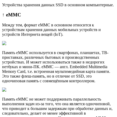
Устройства хранения данных SSD в основном компьютерные.
↑ eMMC
Между тем, формат eMMC в основном относится к
устройствам хранения данных мобильных устройств и
устройств Интернета вещей (IoT).
Память eMMC используется в смартфонах, планшетах, ТВ-
приставках, различных бытовых и производственных
устройствах. И может использоваться также в недорогих
нетбуках и мини-ПК. eMMC — англ. Embedded Multimedia
Memory Card, т.е. встроенная мультимедийная карта памяти.
Это также флеш-память, но в отличие от SSD, это
одночиповая память с совмещённым контроллером.
Память eMMC не может поддерживать параллельность
выполнения задач из-за того, что она является одночиповой,
что приводит к большим задержкам при обработке данных и,
следовательно, делает ее менее эффективной в