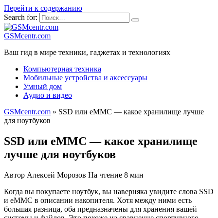
Перейти к содержанию
Search for:
GSMcentr.com
Ваш гид в мире техники, гаджетах и технологиях
Компьютерная техника
Мобильные устройства и аксессуары
Умный дом
Аудио и видео
GSMcentr.com
»
SSD или eMMC — какое хранилище лучше
для ноутбуков
SSD или eMMC — какое хранилище
лучше для ноутбуков
Автор
Алексей Морозов
На чтение
8 мин
Когда вы покупаете ноутбук, вы наверняка увидите слова SSD
и eMMC в описании накопителя. Хотя между ними есть
большая разница, оба предназначены для хранения вашей
системы и файлов. Это похоже на сравнение спортивного