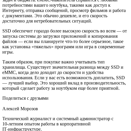
потребностями вашего ноутбука, такими как доступ к
Интернету, отправка сообщений, просмотр фильмов и работа
с документами. Это обычно дешевле, и его скорость
достаточно для нетребовательных ситуаций.
SSD обеспечит гораздо более высокую скорость во всем — от
запуска системы до загрузки приложений и копирования
файлов — если вы планируете что-то более серьезное, такое
как установка «тяжелых» программ или игра в современные
игры.
Таким образом, при покупке важно учитывать тип
хранилища. Существует значительная разница между SSD и
eMMC, когда дело доходит до скорости и удобства
использования. Если у вас есть возможность доплатить, SSD
— лучший выбор. Это хороший вклад в производительность,
который сделает работу за ноутбуком еще более приятной.
Поделиться с друзьями
Алексей Морозов
Технический журналист и системный администратор с
10‑летним опытом работы в корпоративной
IT‑инфраструктуре.