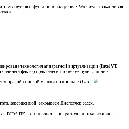
соответствующей функции в настройках Windows и заканчивая
лчаса.
ивирована технология аппаратной виртуализации (
Intel VT
ить данный фактор практически точно не будет лишним:
тием правой кнопкой мышки по кнопке
«Пуск»
.
тать завершенной, закрываем Диспетчер задач.
ся в BIOS ПК, активировать аппаратную виртуализацию, а