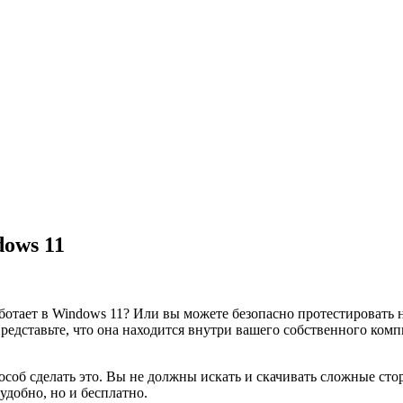
ows 11
ботает в Windows 11? Или вы можете безопасно протестировать 
едставьте, что она находится внутри вашего собственного ком
соб сделать это. Вы не должны искать и скачивать сложные сто
 удобно, но и бесплатно.