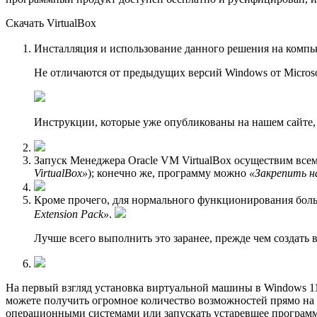
Скачать VirtualBox
Инсталляция и использование данного решения на комп
Не отличаются от предыдущих версий Windows от Microso
Инструкции, которые уже опубликованы на нашем сайте, 
Запуск Менеджера Oracle VM VirtualBox осуществим все
VirtualBox»
); конечно же, программу можно
«Закрепить н
Кроме прочего, для нормального функционирования боль
Extension Pack»
.
Лучше всего выполнить это заранее, прежде чем создать 
На первый взгляд установка виртуальной машины в Windows 11
можете получить огромное количество возможностей прямо на
операционными системами или запускать устаревшее программн