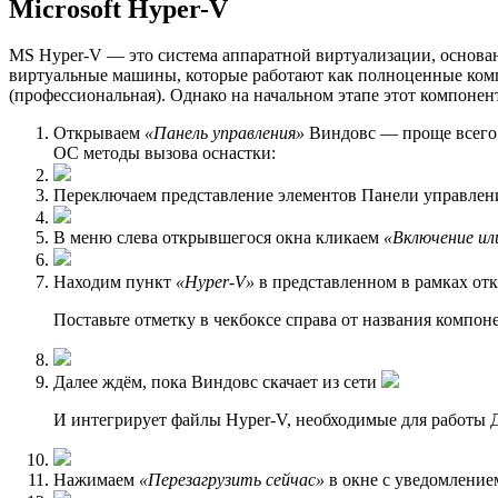
Microsoft Hyper-V
MS Hyper-V — это система аппаратной виртуализации, основан
виртуальные машины, которые работают как полноценные комп
(профессиональная). Однако на начальном этапе этот компоне
Открываем
«Панель управления»
Виндовс — проще всего 
ОС методы вызова оснастки:
Переключаем представление элементов Панели управлен
В меню слева открывшегося окна кликаем
«Включение ил
Находим пункт
«Hyper-V»
в представленном в рамках от
Поставьте отметку в чекбоксе справа от названия компон
Далее ждём, пока Виндовс скачает из сети
И интегрирует файлы Hyper-V, необходимые для работы 
Нажимаем
«Перезагрузить сейчас»
в окне с уведомлени