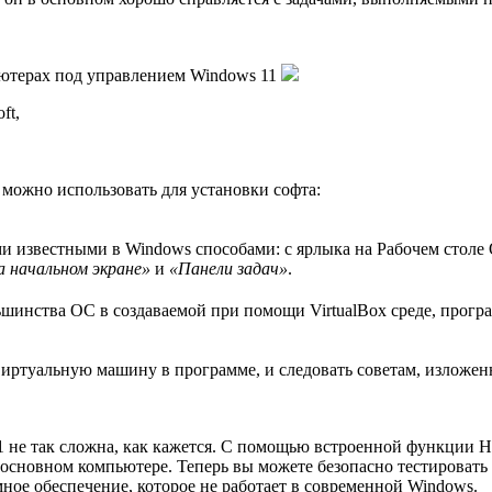
ьютерах под управлением Windows 11
ft,
можно использовать для установки софта:
ми известными в Windows способами: с ярлыка на Рабочем столе
а начальном экране»
и
«Панели задач»
.
шинства ОС в создаваемой при помощи VirtualBox среде, прог
виртуальную машину в программе, и следовать советам, изложен
 не так сложна, как кажется. С помощью встроенной функции Hy
 основном компьютере. Теперь вы можете безопасно тестироват
ое обеспечение, которое не работает в современной Windows.