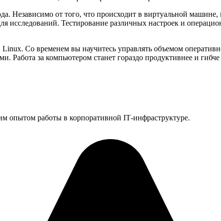
а. Независимо от того, что происходит в виртуальной машине, 
 для исследований. Тестирование различных настроек и операци
 Linux. Со временем вы научитесь управлять объемом оперативн
и. Работа за компьютером станет гораздо продуктивнее и гибче
им опытом работы в корпоративной IT‑инфраструктуре.