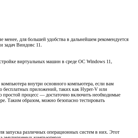
е менее, для большей удобства в дальнейшем рекомендуется
и задач Виндовс 11.
настройке виртуальных машин в среде ОС Windows 11,
о компьютера внутри основного компьютера, если вам
ю бесплатных приложений, таких как Hyper-V или
Это простой процесс — достаточно включить необходимые
ере. Таким образом, можно безопасно тестировать
для запуска различных операционных систем в них. Этот
на эмулируемых компьютерах.