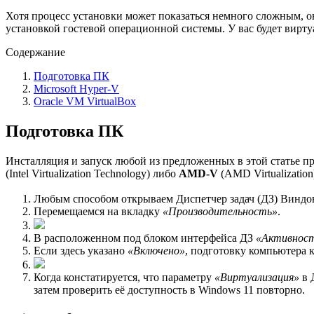
Хотя процесс установки может показаться немного сложным, о
установкой гостевой операционной системы. У вас будет вирту
Содержание
Подготовка ПК
Microsoft Hyper-V
Oracle VM VirtualBox
Подготовка ПК
Инсталляция и запуск любой из предложенных в этой статье п
(Intel Virtualization Technology) либо
AMD-V
(AMD Virtualizatio
Любым способом открываем Диспетчер задач (ДЗ) Виндо
Перемещаемся на вкладку
«Производительность»
.
В расположенном под блоком интерфейса ДЗ
«Активнос
Если здесь указано
«Включено»
, подготовку компьютера 
Когда констатируется, что параметру
«Виртуализация»
в 
затем проверить её доступность в Windows 11 повторно.