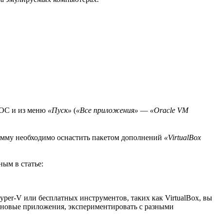
 ОС и из меню
«Пуск»
(
«Все приложения»
—
«Oracle VM
рамму необходимо оснастить пакетом дополнений
«VirtualBox
ным в статье:
per-V или бесплатных инструментов, таких как VirtualBox, вы
ь новые приложения, экспериментировать с разными