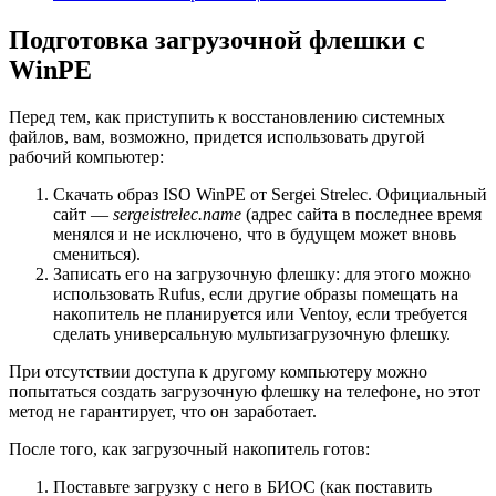
Подготовка загрузочной флешки с
WinPE
Перед тем, как приступить к восстановлению системных
файлов, вам, возможно, придется использовать другой
рабочий компьютер:
Скачать образ ISO WinPE от Sergei Strelec. Официальный
сайт —
sergeistrelec.name
(адрес сайта в последнее время
менялся и не исключено, что в будущем может вновь
смениться).
Записать его на загрузочную флешку: для этого можно
использовать Rufus, если другие образы помещать на
накопитель не планируется или Ventoy, если требуется
сделать универсальную мультизагрузочную флешку.
При отсутствии доступа к другому компьютеру можно
попытаться создать загрузочную флешку на телефоне, но этот
метод не гарантирует, что он заработает.
После того, как загрузочный накопитель готов:
Поставьте загрузку с него в БИОС (как поставить