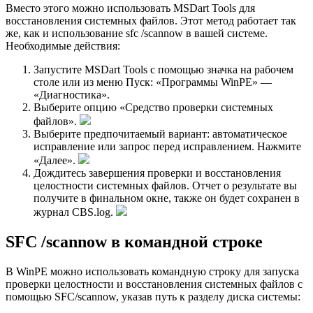
Вместо этого можно использовать MSDart Tools для
восстановления системных файлов. Этот метод работает так
же, как и использование sfc /scannow в вашей системе.
Необходимые действия:
Запустите MSDart Tools с помощью значка на рабочем
столе или из меню Пуск: «Программы WinPE» —
«Диагностика».
Выберите опцию «Средство проверки системных
файлов».
Выберите предпочитаемый вариант: автоматическое
исправление или запрос перед исправлением. Нажмите
«Далее».
Дождитесь завершения проверки и восстановления
целостности системных файлов. Отчет о результате вы
получите в финальном окне, также он будет сохранен в
журнал CBS.log.
SFC /scannow в командной строке
В WinPE можно использовать командную строку для запуска
проверки целостности и восстановления системных файлов с
помощью SFC/scannow, указав путь к разделу диска системы: