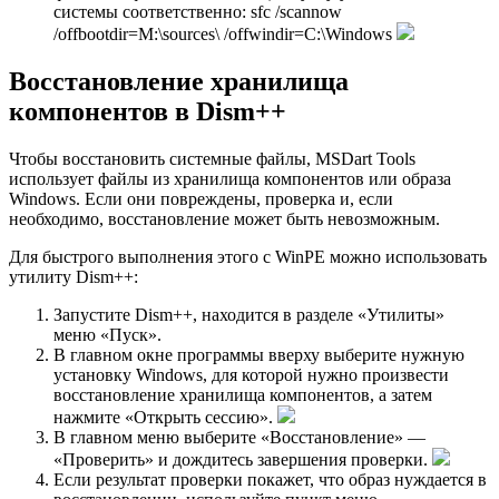
системы соответственно: sfc /scannow
/offbootdir=M:\sources\ /offwindir=C:\Windows
Восстановление хранилища
компонентов в Dism++
Чтобы восстановить системные файлы, MSDart Tools
использует файлы из хранилища компонентов или образа
Windows. Если они повреждены, проверка и, если
необходимо, восстановление может быть невозможным.
Для быстрого выполнения этого с WinPE можно использовать
утилиту Dism++:
Запустите Dism++, находится в разделе «Утилиты»
меню «Пуск».
В главном окне программы вверху выберите нужную
установку Windows, для которой нужно произвести
восстановление хранилища компонентов, а затем
нажмите «Открыть сессию».
В главном меню выберите «Восстановление» —
«Проверить» и дождитесь завершения проверки.
Если результат проверки покажет, что образ нуждается в