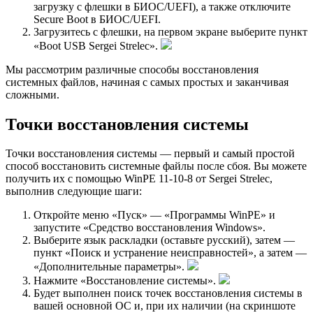
загрузку с флешки в БИОС/UEFI), а также отключите
Secure Boot в БИОС/UEFI.
Загрузитесь с флешки, на первом экране выберите пункт
«Boot USB Sergei Strelec».
Мы рассмотрим различные способы восстановления
системных файлов, начиная с самых простых и заканчивая
сложными.
Точки восстановления системы
Точки восстановления системы — первый и самый простой
способ восстановить системные файлы после сбоя. Вы можете
получить их с помощью WinPE 11-10-8 от Sergei Strelec,
выполнив следующие шаги:
Откройте меню «Пуск» — «Программы WinPE» и
запустите «Средство восстановления Windows».
Выберите язык раскладки (оставьте русский), затем —
пункт «Поиск и устранение неисправностей», а затем —
«Дополнительные параметры».
Нажмите «Восстановление системы».
Будет выполнен поиск точек восстановления системы в
вашей основной ОС и, при их наличии (на скриншоте