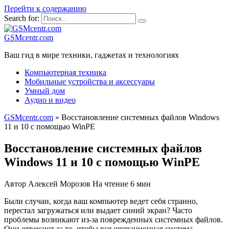
Перейти к содержанию
Search for:
GSMcentr.com
Ваш гид в мире техники, гаджетах и технологиях
Компьютерная техника
Мобильные устройства и аксессуары
Умный дом
Аудио и видео
GSMcentr.com
»
Восстановление системных файлов Windows
11 и 10 с помощью WinPE
Восстановление системных файлов
Windows 11 и 10 с помощью WinPE
Автор
Алексей Морозов
На чтение
6 мин
Были случаи, когда ваш компьютер ведет себя странно,
перестал загружаться или выдает синий экран? Часто
проблемы возникают из-за поврежденных системных файлов.
Они отвечают за то, чтобы вся операционная система