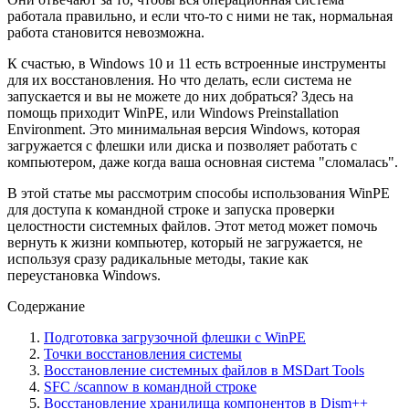
работала правильно, и если что-то с ними не так, нормальная
работа становится невозможна.
К счастью, в Windows 10 и 11 есть встроенные инструменты
для их восстановления. Но что делать, если система не
запускается и вы не можете до них добраться? Здесь на
помощь приходит WinPE, или Windows Preinstallation
Environment. Это минимальная версия Windows, которая
загружается с флешки или диска и позволяет работать с
компьютером, даже когда ваша основная система "сломалась".
В этой статье мы рассмотрим способы использования WinPE
для доступа к командной строке и запуска проверки
целостности системных файлов. Этот метод может помочь
вернуть к жизни компьютер, который не загружается, не
используя сразу радикальные методы, такие как
переустановка Windows.
Содержание
Подготовка загрузочной флешки с WinPE
Точки восстановления системы
Восстановление системных файлов в MSDart Tools
SFC /scannow в командной строке
Восстановление хранилища компонентов в Dism++