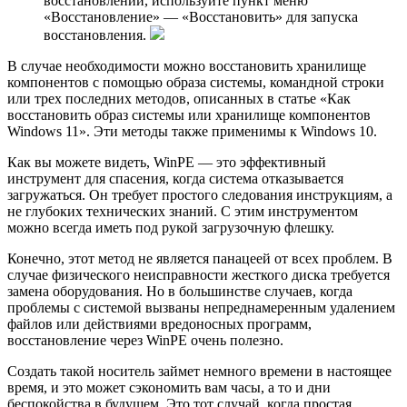
восстановлении, используйте пункт меню
«Восстановление» — «Восстановить» для запуска
восстановления.
В случае необходимости можно восстановить хранилище
компонентов с помощью образа системы, командной строки
или трех последних методов, описанных в статье «Как
восстановить образ системы или хранилище компонентов
Windows 11». Эти методы также применимы к Windows 10.
Как вы можете видеть, WinPE — это эффективный
инструмент для спасения, когда система отказывается
загружаться. Он требует простого следования инструкциям, а
не глубоких технических знаний. С этим инструментом
можно всегда иметь под рукой загрузочную флешку.
Конечно, этот метод не является панацеей от всех проблем. В
случае физического неисправности жесткого диска требуется
замена оборудования. Но в большинстве случаев, когда
проблемы с системой вызваны непреднамеренным удалением
файлов или действиями вредоносных программ,
восстановление через WinPE очень полезно.
Создать такой носитель займет немного времени в настоящее
время, и это может сэкономить вам часы, а то и дни
беспокойства в будущем. Это тот случай, когда простая