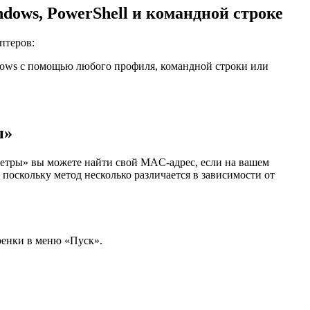
dows, PowerShell и командной строке
птеров:
dows с помощью любого профиля, командной строки или
ы»
метры» вы можете найти свой MAC-адрес, если на вашем
поскольку метод несколько различается в зависимости от
ренки в меню «Пуск».