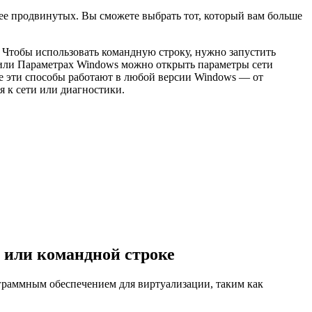
лее продвинутых. Вы сможете выбрать тот, который вам больше
 Чтобы использовать командную строку, нужно запустить
ия или Параметрах Windows можно открыть параметры сети
се эти способы работают в любой версии Windows — от
 к сети или диагностики.
 или командной строке
граммным обеспечением для виртуализации, таким как