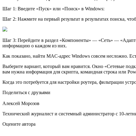
Шаг 1: Введите «Пуск» или «Поиск» в Windows:
Шаг 2: Нажмите на первый результат в результатах поиска, что
Шаг 3: Перейдите в раздел «Компоненты» — «Сеть» — «Адаптер
информацию о каждом из них.
Как показано, найти MAC-адрес Windows совсем несложно. Ест
Выберите вариант, который вам нравится. Окно «Сетевые подк
вам нужна информация для скрипта, командная строка или Powe
Когда это потребуется для настройки роутера, фильтрации устр
Поделиться с друзьями
Алексей Морозов
Технический журналист и системный администратор с 10‑летн
Оцените автора