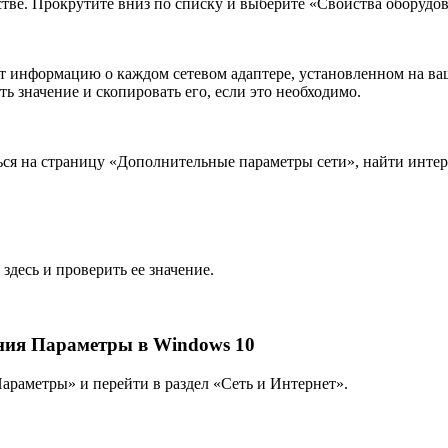
стве. Прокрутите вниз по списку и выберите «Свойства оборудо
ит информацию о каждом сетевом адаптере, установленном на ва
 значение и скопировать его, если это необходимо.
ься на страницу «Дополнительные параметры сети», найти инте
десь и проверить ее значение.
ния Параметры в Windows 10
араметры» и перейти в раздел «Сеть и Интернет».