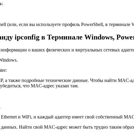
ь:
ell (или, если вы используете профиль PowerShell, в терминале
ду ipconfig в Терминале Windows, Power
й информации о ваших физических и виртуальных сетевых адапт
Windows.
ter:
P, а также подробные технические данные. Чтобы найти MAC-адр
убедиться, что MAC-адрес указан там.
.
 Ethernet и WiFi, и каждый адаптер имеет свой собственный MAC
во данных. Найти свой MAC-адрес может быть трудно таким образ