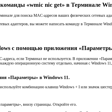
команды «wmic nic get» в Терминале Win
рминале для поиска MAC-адресов ваших физических сетевых ада
тевых адаптеров, вы можете написать команду в Терминале Win
ndows с помощью приложения «Параметр
C-адреса, если Терминал не используется. В приложении «Пара
каждую операционную систему отдельно, начиная с Windows 11, 
ия «Параметры» в Windows 11.
, используйте комбинацию клавиш Windows + I или значок шесте
параметры», внизу страницы. Откройте его.