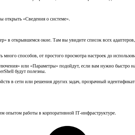
бы открыть «Сведения о системе».
» в открывшемся окне. Там вы увидите список всех адаптеров, 
ь много способов, от простого просмотра настроек до использо
лючения» или «Параметры» подойдут, если вам нужно быстро най
rShell будут полезны.
ойств в сети или решения других задач, прозрачный идентификат
им опытом работы в корпоративной IT‑инфраструктуре.