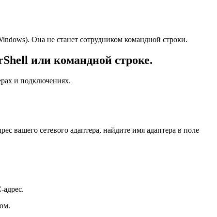
 Windows). Она не станет сотрудником командной строки.
Shell или командной строке.
ерах и подключениях.
ес вашего сетевого адаптера, найдите имя адаптера в поле
-адрес.
ом.