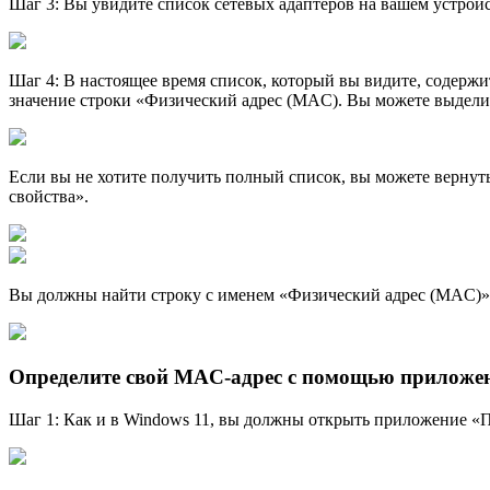
Шаг 3: Вы увидите список сетевых адаптеров на вашем устрой
Шаг 4: В настоящее время список, который вы видите, содерж
значение строки «Физический адрес (MAC). Вы можете выделить
Если вы не хотите получить полный список, вы можете вернут
свойства».
Вы должны найти строку с именем «Физический адрес (MAC)» з
Определите свой MAC-адрес с помощью приложе
Шаг 1: Как и в Windows 11, вы должны открыть приложение «П