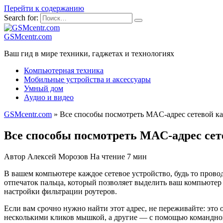
Перейти к содержанию
Search for:
GSMcentr.com
Ваш гид в мире техники, гаджетах и технологиях
Компьютерная техника
Мобильные устройства и аксессуары
Умный дом
Аудио и видео
GSMcentr.com
»
Все способы посмотреть MAC-адрес сетевой к
Все способы посмотреть MAC-адрес сет
Автор
Алексей Морозов
На чтение
7 мин
В вашем компьютере каждое сетевое устройство, будь то пров
отпечаток пальца, который позволяет выделить ваш компьютер
настройки фильтрации роутеров.
Если вам срочно нужно найти этот адрес, не переживайте: это 
несколькими кликов мышкой, а другие — с помощью командной 