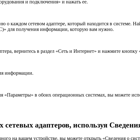
орудования и подключения» и нажать ее.
ю о каждом сетевом адаптере, который находится в системе. На
C)» для получения информации, которую вам нужно.
птера, вернитесь в раздел «Сеть и Интернет» и нажмите кнопку 
ния информации.
я «Параметры» в обоих операционных системах, вы можете исп
 сетевых адаптеров, используя Сведения
нного на вашем устройстве, вы можете открыть «Сведения о сис