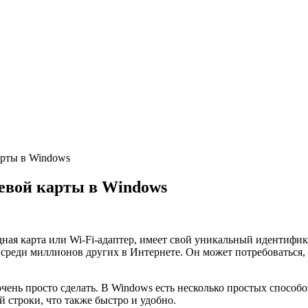
арты в Windows
евой карты в Windows
одная карта или Wi-Fi-адаптер, имеет свой уникальный идентиф
 среди миллионов других в Интернете. Он может потребоваться
очень просто сделать. В Windows есть несколько простых способ
строки, что также быстро и удобно.