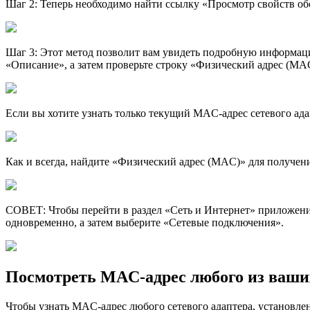
Шаг 2: Теперь необходимо найти ссылку «Просмотр свойств об
Шаг 3: Этот метод позволит вам увидеть подробную информаци
«Описание», а затем проверьте строку «Физический адрес (MA
Если вы хотите узнать только текущий MAC-адрес сетевого ада
Как и всегда, найдите «Физический адрес (MAC)» для получе
СОВЕТ: Чтобы перейти в раздел «Сеть и Интернет» приложени
одновременно, а затем выберите «Сетевые подключения».
Посмотреть MAC-адрес любого из ваших
Чтобы узнать MAC-адрес любого сетевого адаптера, установле