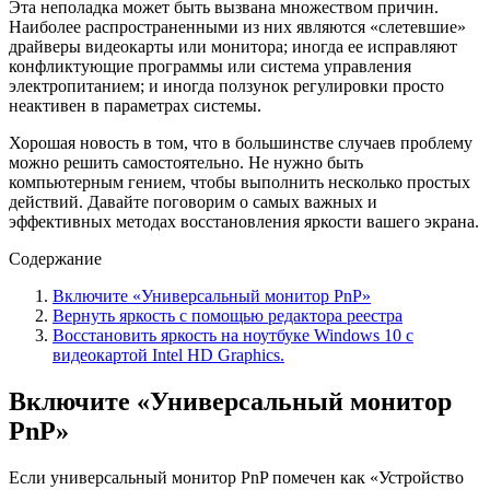
Эта неполадка может быть вызвана множеством причин.
Наиболее распространенными из них являются «слетевшие»
драйверы видеокарты или монитора; иногда ее исправляют
конфликтующие программы или система управления
электропитанием; и иногда ползунок регулировки просто
неактивен в параметрах системы.
Хорошая новость в том, что в большинстве случаев проблему
можно решить самостоятельно. Не нужно быть
компьютерным гением, чтобы выполнить несколько простых
действий. Давайте поговорим о самых важных и
эффективных методах восстановления яркости вашего экрана.
Содержание
Включите «Универсальный монитор PnP»
Вернуть яркость с помощью редактора реестра
Восстановить яркость на ноутбуке Windows 10 с
видеокартой Intel HD Graphics.
Включите «Универсальный монитор
PnP»
Если универсальный монитор PnP помечен как «Устройство