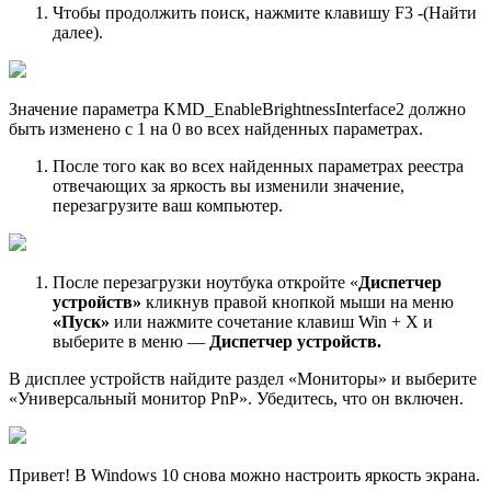
Чтобы продолжить поиск, нажмите клавишу F3 -(Найти
далее).
Значение параметра KMD_EnableBrightnessInterface2 должно
быть изменено с 1 на 0 во всех найденных параметрах.
После того как во всех найденных параметрах реестра
отвечающих за яркость вы изменили значение,
перезагрузите ваш компьютер.
После перезагрузки ноутбука откройте «
Диспетчер
устройств»
кликнув правой кнопкой мыши на меню
«Пуск»
или нажмите сочетание клавиш Win + X
и
выберите в меню —
Диспетчер устройств.
В дисплее устройств найдите раздел «Мониторы» и выберите
«Универсальный монитор PnP». Убедитесь, что он включен.
Привет! В Windows 10 снова можно настроить яркость экрана.