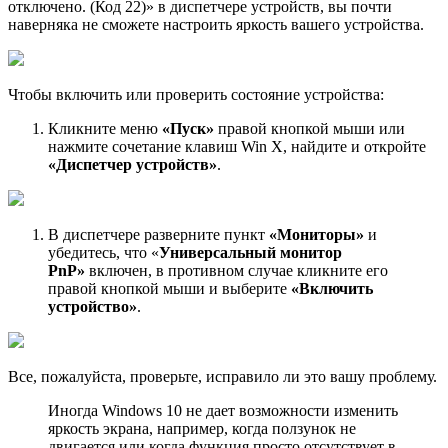
отключено. (Код 22)» в диспетчере устройств, вы почти
наверняка не сможете настроить яркость вашего устройства.
Чтобы включить или проверить состояние устройства:
Кликните меню
«Пуск»
правой кнопкой мыши или
нажмите сочетание клавиш Win X, найдите и откройте
«Диспетчер устройств»
.
В диспетчере разверните пункт
«Мониторы»
и
убедитесь, что «
Универсальный монитор
PnP»
включен, в противном случае кликните его
правой кнопкой мыши и выберите
«Включить
устройство»
.
Все, пожалуйста, проверьте, исправило ли это вашу проблему.
Иногда Windows 10 не дает возможности изменить
яркость экрана, например, когда ползунок не
двигается или когда функция просто отсутствует в