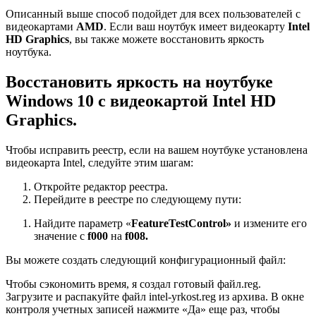
Описанный выше способ подойдет для всех пользователей с
видеокартами
AMD
. Если ваш ноутбук имеет видеокарту
Intel
HD Graphics
, вы также можете восстановить яркость
ноутбука.
Восстановить яркость на ноутбуке
Windows 10 с видеокартой Intel HD
Graphics.
Чтобы исправить реестр, если на вашем ноутбуке установлена
видеокарта Intel, следуйте этим шагам:
Откройте редактор реестра.
Перейдите в реестре по следующему пути:
Найдите параметр «
FeatureTestControl»
и измените его
значение с
f000
на
f008.
Вы можете создать следующий конфигурационный файл:
Чтобы сэкономить время, я создал готовый файл.reg.
Загрузите и распакуйте файл intel-yrkost.reg из архива. В окне
контроля учетных записей нажмите «Да» еще раз, чтобы