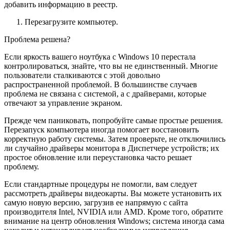
добавить информацию в реестр.
Перезагрузите компьютер.
Проблема решена?
Если яркость вашего ноутбука с Windows 10 перестала
контролироваться, знайте, что вы не единственный. Многие
пользователи сталкиваются с этой довольно
распространенной проблемой. В большинстве случаев
проблема не связана с системой, а с драйверами, которые
отвечают за управление экраном.
Прежде чем паниковать, попробуйте самые простые решения.
Перезапуск компьютера иногда помогает восстановить
корректную работу системы. Затем проверьте, не отключились
ли случайно драйверы монитора в Диспетчере устройств; их
простое обновление или переустановка часто решает
проблему.
Если стандартные процедуры не помогли, вам следует
рассмотреть драйверы видеокарты. Вы можете установить их
самую новую версию, загрузив ее напрямую с сайта
производителя Intel, NVIDIA или AMD. Кроме того, обратите
внимание на центр обновления Windows; система иногда сама