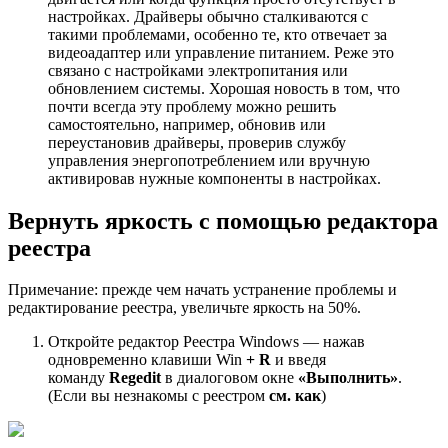
настройках. Драйверы обычно сталкиваются с
такими проблемами, особенно те, кто отвечает за
видеоадаптер или управление питанием. Реже это
связано с настройками электропитания или
обновлением системы. Хорошая новость в том, что
почти всегда эту проблему можно решить
самостоятельно, например, обновив или
переустановив драйверы, проверив службу
управления энергопотреблением или вручную
активировав нужные компоненты в настройках.
Вернуть яркость с помощью редактора
реестра
Примечание: прежде чем начать устранение проблемы и
редактирование реестра, увеличьте яркость на 50%.
Откройте редактор Реестра Windows
— нажав
одновременно клавиши Win
+
R
и введя
команду
Regedit
в диалоговом окне
«Выполнить»
.
(Если вы незнакомы с реестром
см. как
)