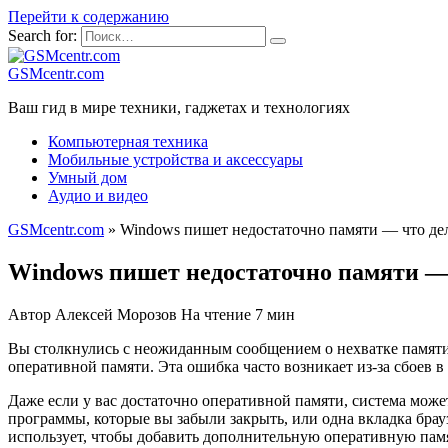
Перейти к содержанию
Search for:
GSMcentr.com
Ваш гид в мире техники, гаджетах и технологиях
Компьютерная техника
Мобильные устройства и аксессуары
Умный дом
Аудио и видео
GSMcentr.com
»
Windows пишет недостаточно памяти — что де
Windows пишет недостаточно памяти —
Автор
Алексей Морозов
На чтение
7 мин
Вы столкнулись с неожиданным сообщением о нехватке памяти 
оперативной памяти. Эта ошибка часто возникает из-за сбоев в р
Даже если у вас достаточно оперативной памяти, сиcтема мож
программы, которые вы забыли закрыть, или одна вкладка брауз
использует, чтобы добавить дополнительную оперативную памя