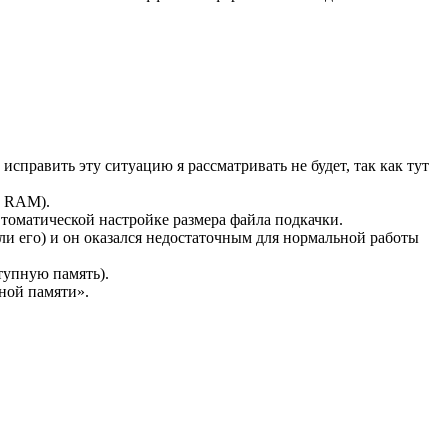
исправить эту ситуацию я рассматривать не будет, так как тут
б RAM).
втоматической настройке размера файла подкачки.
и его) и он оказался недостаточным для нормальной работы
тупную память).
ной памяти».