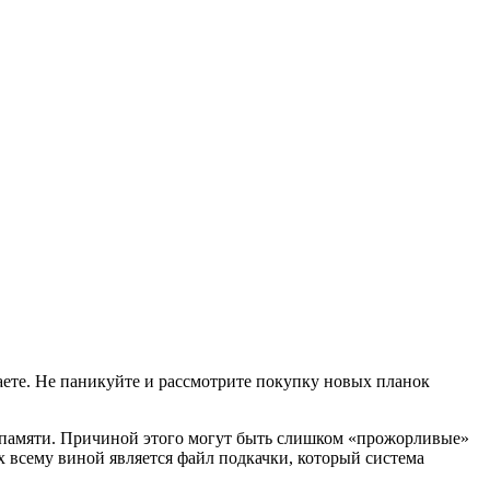
аете. Не паникуйте и рассмотрите покупку новых планок
ой памяти. Причиной этого могут быть слишком «прожорливые»
х всему виной является файл подкачки, который система