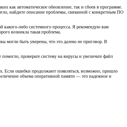
их как автоматическое обновление, так и сбоев в программе.
могло, найдите описание проблемы, связанной с конкретным ПО
бой какого-либо системного процесса. Я рекомендую вам
торого возникла такая проблема.
вы могли быть уверены, что это далеко не приговор. В
е помогло, проверьте систему на вирусы и увеличьте файл
емах. Если ошибки продолжают появляться, возможно, пришло
величение объема оперативной памяти — это надежное и