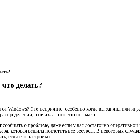
лать?
 что делать?
от Windows? Это неприятно, особенно когда вы заняты или игр
аспределении, а не из-за того, что она мала.
ет сообщать о проблеме, даже если у вас достаточно оперативн
ера, которая решила поглотить все ресурсы. В некоторых случая
ть, если его настройки