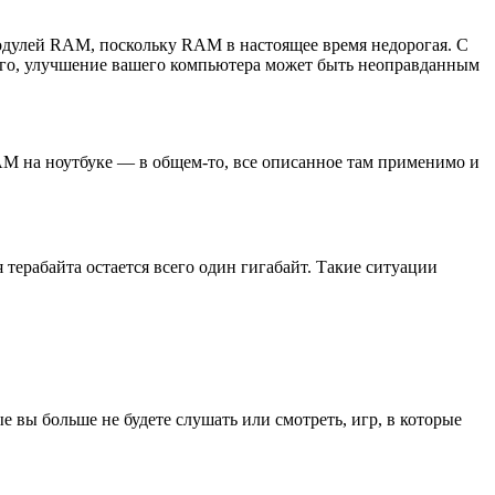
одулей RAM, поскольку RAM в настоящее время недорогая. С
вого, улучшение вашего компьютера может быть неоправданным
RAM на ноутбуке — в общем-то, все описанное там применимо и
 терабайта остается всего один гигабайт. Такие ситуации
е вы больше не будете слушать или смотреть, игр, в которые