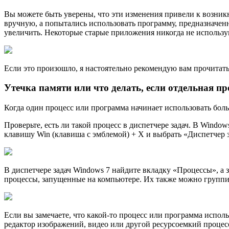
Вы можете быть уверены, что эти изменения привели к возник
вручную, а попытались использовать программу, предназначен
увеличить. Некоторые старые приложения никогда не использу
Если это произошло, я настоятельно рекомендую вам прочитат
Утечка памяти или что делать, если отдельная 
Когда один процесс или программа начинает использовать бол
Проверьте, есть ли такой процесс в диспетчере задач. В Window
клавишу Win (клавиша с эмблемой) + X и выбрать «Диспетчер з
В диспетчере задач Windows 7 найдите вкладку «Процессы», а 
процессы, запущенные на компьютере. Их также можно группир
Если вы замечаете, что какой-то процесс или программа исполь
редактор изображений, видео или другой ресурсоемкий процесс