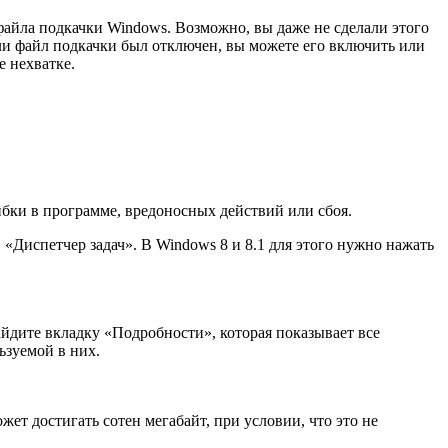
айла подкачки Windows. Возможно, вы даже не сделали этого
ли файл подкачки был отключен, вы можете его включить или
 нехватке.
ибки в программе, вредоносных действий или сбоя.
в «Диспетчер задач». В Windows 8 и 8.1 для этого нужно нажать
айдите вкладку «Подробности», которая показывает все
ьзуемой в них.
ет достигать сотен мегабайт, при условии, что это не