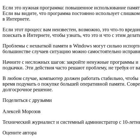
Если это нужная программа: повышенное использование памяти
Если вы видите, что программа постоянно использует слишком 
в Интернете.
Если этот процесс вам неизвестен, возможно, это что-то вред
поискать в Интернете, чтобы узнать, что это и что с этим дела
Проблемы с нехваткой памяти в Windows могут сильно испортит
большинстве случаев ситуацию можно самостоятельно исправи
Начните с несложных шагов: закройте ненужные программы и вк
подкачки. Эти действия часто решают проблему, не требуя от в
В любом случае, компьютер должен работать стабильно, чтобы 
время подумать о покупке большей оперативной памяти. Совре
долгосрочное решение.
Поделиться с друзьями
Алексей Морозов
Технический журналист и системный администратор с 10‑летн
Оцените автора