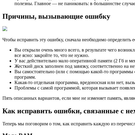
полезны. Главное — не паниковать: в большинстве случа
Причины, вызывающие ошибку
Чтобы исправить эту ошибку, сначала необходимо определить 
Вы открыли очень много всего, в результате чего возникл
все ясно: закройте то, что не нужно.
У вас действительно мало оперативной памяти (2 Гб и м
Жесткий диск заполнен под завязку, соответственно на н
Вы самостоятельно (или с помощью какой-то программы о
программ.
Какая-то отдельная программа, вредоносная или нет, выз
Проблемы с самой программой, которая вызывает появле
Пять описанных вариантов, если мне не изменяет память, яв
Как исправить ошибки, связанные с нех
Теперь мы поговорим о том, как исправить каждую из перечи