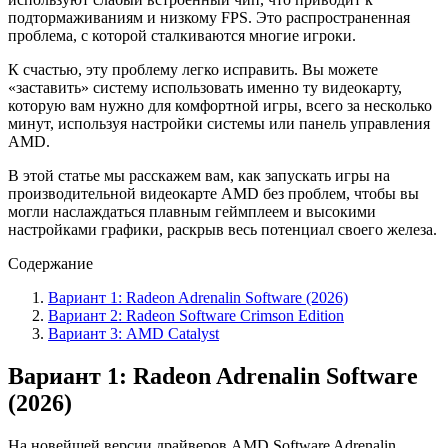
подтормаживаниям и низкому FPS. Это распространенная
проблема, с которой сталкиваются многие игроки.
К счастью, эту проблему легко исправить. Вы можете
«заставить» систему использовать именно ту видеокарту,
которую вам нужно для комфортной игры, всего за несколько
минут, используя настройки системы или панель управления
AMD.
В этой статье мы расскажем вам, как запускать игры на
производительной видеокарте AMD без проблем, чтобы вы
могли наслаждаться плавным геймплеем и высокими
настройками графики, раскрыв весь потенциал своего железа.
Содержание
Вариант 1: Radeon Adrenalin Software (2026)
Вариант 2: Radeon Software Crimson Edition
Вариант 3: AMD Catalyst
Вариант 1: Radeon Adrenalin Software
(2026)
На новейшей версии драйверов AMD Software Adrenalin