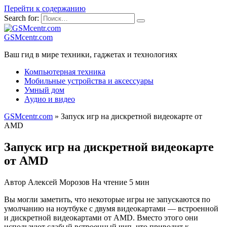
Перейти к содержанию
Search for:
GSMcentr.com
Ваш гид в мире техники, гаджетах и технологиях
Компьютерная техника
Мобильные устройства и аксессуары
Умный дом
Аудио и видео
GSMcentr.com
»
Запуск игр на дискретной видеокарте от
AMD
Запуск игр на дискретной видеокарте
от AMD
Автор
Алексей Морозов
На чтение
5 мин
Вы могли заметить, что некоторые игры не запускаются по
умолчанию на ноутбуке с двумя видеокартами — встроенной
и дискретной видеокартами от AMD. Вместо этого они
используют слабый встроенный чип, что приводит к