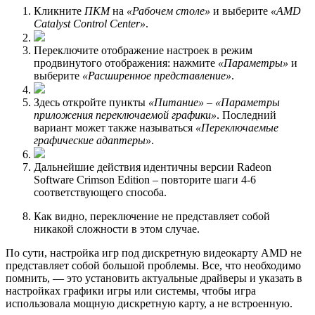
Кликните
ПКМ
на
«Рабочем столе»
и выберите
«AMD
Catalyst Control Center»
.
Переключите отображение настроек в режим
продвинутого отображения: нажмите
«Параметры»
и
выберите
«Расширенное представление»
.
Здесь откройте пункты
«Питание»
–
«Параметры
приложения переключаемой графики»
. Последний
вариант может также называться
«Переключаемые
графические адаптеры»
.
Дальнейшие действия идентичны версии Radeon
Software Crimson Edition – повторите шаги 4-6
соответствующего способа.
Как видно, переключение не представляет собой
никакой сложности в этом случае.
По сути, настройка игр под дискретную видеокарту AMD не
представляет собой большой проблемы. Все, что необходимо
помнить, — это установить актуальные драйверы и указать в
настройках графики игры или системы, чтобы игра
использовала мощную дискретную карту, а не встроенную.