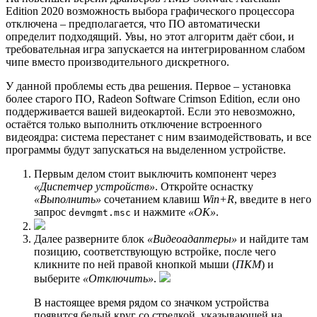
Edition 2020 возможность выбора графического процессора
отключена – предполагается, что ПО автоматически
определит подходящий. Увы, но этот алгоритм даёт сбои, и
требовательная игра запускается на интегрированном слабом
чипе вместо производительного дискретного.
У данной проблемы есть два решения. Первое – установка
более старого ПО, Radeon Software Crimson Edition, если оно
поддерживается вашей видеокартой. Если это невозможно,
остаётся только выполнить отключение встроенного
видеоядра: система перестанет с ним взаимодействовать, и все
программы будут запускаться на выделенном устройстве.
Первым делом стоит выключить компонент через
«Диспетчер устройств»
. Откройте оснастку
«Выполнить»
сочетанием клавиш
Win+R
, введите в него
запрос
и нажмите
«ОК»
.
devmgmt.msc
Далее разверните блок
«Видеоадаптеры»
и найдите там
позицию, соответствующую встройке, после чего
кликните по ней правой кнопкой мыши (
ПКМ
) и
выберите
«Отключить»
.
В настоящее время рядом со значком устройства
появится белый круг со стрелкой, указывающей на