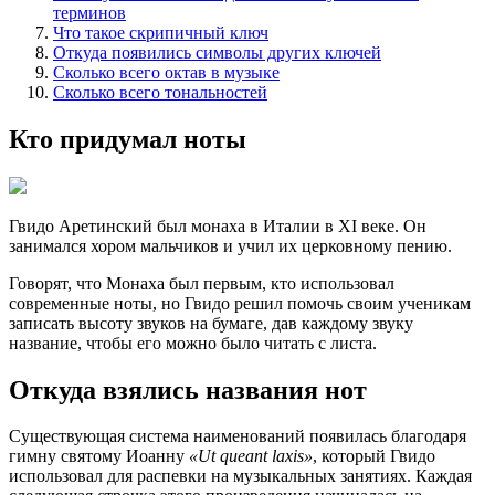
терминов
Что такое скрипичный ключ
Откуда появились символы других ключей
Сколько всего октав в музыке
Сколько всего тональностей
Кто придумал ноты
Гвидо Аретинский был монаха в Италии в XI веке. Он
занимался хором мальчиков и учил их церковному пению.
Говорят, что Монаха был первым, кто использовал
современные ноты, но Гвидо решил помочь своим ученикам
записать высоту звуков на бумаге, дав каждому звуку
название, чтобы его можно было читать с листа.
Откуда взялись названия нот
Существующая система наименований появилась благодаря
гимну святому Иоанну
«Ut queant laxis»
, который Гвидо
использовал для распевки на музыкальных занятиях. Каждая