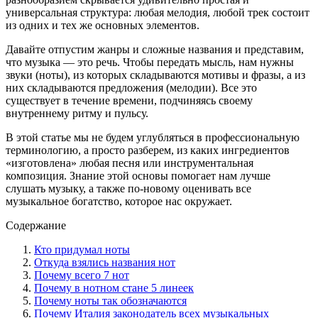
универсальная структура: любая мелодия, любой трек состоит
из одних и тех же основных элементов.
Давайте отпустим жанры и сложные названия и представим,
что музыка — это речь. Чтобы передать мысль, нам нужны
звуки (ноты), из которых складываются мотивы и фразы, а из
них складываются предложения (мелодии). Все это
существует в течение времени, подчиняясь своему
внутреннему ритму и пульсу.
В этой статье мы не будем углубляться в профессиональную
терминологию, а просто разберем, из каких ингредиентов
«изготовлена» любая песня или инструментальная
композиция. Знание этой основы помогает нам лучше
слушать музыку, а также по-новому оценивать все
музыкальное богатство, которое нас окружает.
Содержание
Кто придумал ноты
Откуда взялись названия нот
Почему всего 7 нот
Почему в нотном стане 5 линеек
Почему ноты так обозначаются
Почему Италия законодатель всех музыкальных