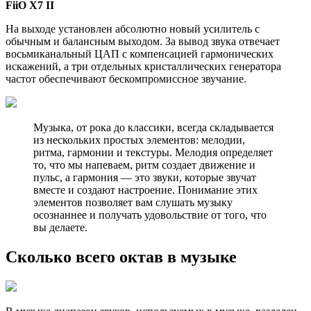
FiiO X7 II
На выходе установлен абсолютно новый усилитель с
обычным и балансным выходом. За вывод звука отвечает
восьмиканальный ЦАП с компенсацией гармонических
искажений, а три отдельных кристаллических генератора
частот обеспечивают бескомпромиссное звучание.
Музыка, от рока до классики, всегда складывается
из нескольких простых элементов: мелодии,
ритма, гармонии и текстуры. Мелодия определяет
то, что мы напеваем, ритм создает движение и
пульс, а гармония — это звуки, которые звучат
вместе и создают настроение. Понимание этих
элементов позволяет вам слушать музыку
осознаннее и получать удовольствие от того, что
вы делаете.
Сколько всего октав в музыке