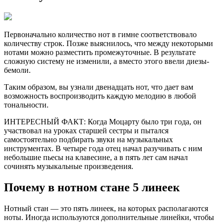
Первоначально количество нот в гимне соответствовало
количеству строк. Позже выяснилось, что между некоторыми
нотами можно разместить промежуточные. В результате
сложную систему не изменили, а вместо этого ввели диезы-
бемоли.
Таким образом, вы узнали двенадцать нот, что дает вам
возможность воспроизводить каждую мелодию в любой
тональности.
ИНТЕРЕСНЫЙ ФАКТ: Когда Моцарту было три года, он
участвовал на уроках старшей сестры и пытался
самостоятельно подбирать звуки на музыкальных
инструментах. В четыре года отец начал разучивать с ним
небольшие пьесы на клавесине, а в пять лет сам начал
сочинять музыкальные произведения.
Почему в нотном стане 5 линеек
Нотный стан — это пять линеек, на которых располагаются
ноты. Иногда используются дополнительные линейки, чтобы