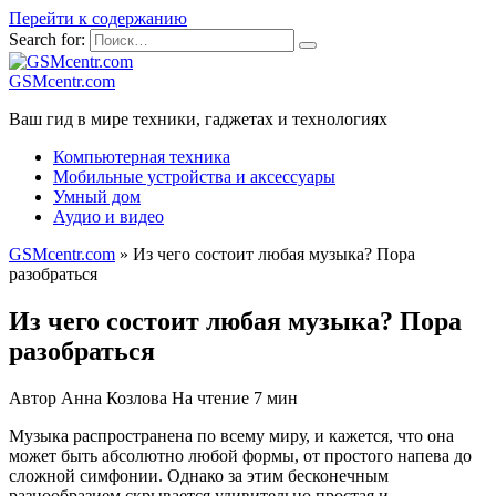
Перейти к содержанию
Search for:
GSMcentr.com
Ваш гид в мире техники, гаджетах и технологиях
Компьютерная техника
Мобильные устройства и аксессуары
Умный дом
Аудио и видео
GSMcentr.com
»
Из чего состоит любая музыка? Пора
разобраться
Из чего состоит любая музыка? Пора
разобраться
Автор
Анна Козлова
На чтение
7 мин
Музыка распространена по всему миру, и кажется, что она
может быть абсолютно любой формы, от простого напева до
сложной симфонии. Однако за этим бесконечным
разнообразием скрывается удивительно простая и