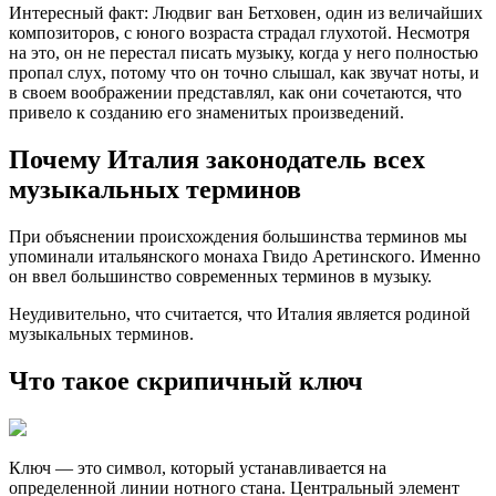
Интересный факт: Людвиг ван Бетховен, один из величайших
композиторов, с юного возраста страдал глухотой. Несмотря
на это, он не перестал писать музыку, когда у него полностью
пропал слух, потому что он точно слышал, как звучат ноты, и
в своем воображении представлял, как они сочетаются, что
привело к созданию его знаменитых произведений.
Почему Италия законодатель всех
музыкальных терминов
При объяснении происхождения большинства терминов мы
упоминали итальянского монаха Гвидо Аретинского. Именно
он ввел большинство современных терминов в музыку.
Неудивительно, что считается, что Италия является родиной
музыкальных терминов.
Что такое скрипичный ключ
Ключ — это символ, который устанавливается на
определенной линии нотного стана. Центральный элемент