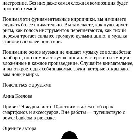
настроение. Без них даже самая сложная композиция будет
простой схемой.
Понимая эти фундаментальные кирпичики, вы начинаете
слушать более внимательно. Вы замечаете, как пульсирует
ритм, как голоса инструментов переплетаются, как тихий
переход трогает сильнее громкую кульминацию, и музыка
становится более понятной.
Понимание основ музыки не лишает музыку ее волшебства;
наоборот, оно помогает лучше понять мастерство и эмоции,
вложенные в каждое произведение. Слушайте внимательнее,
и вы откроете для себя знакомые звуки, которые открывают
вам новые миры.
Поделиться с друзьями
Анна Козлова
Привет! Я журналист с 10-летним стажем в обзорах
смартфонов и аксессуаров. Вне работы — путешествую с
power bank'ом в рюкзаке.
Оцените автора