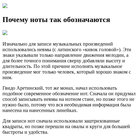
Почему ноты так обозначаются
Изначально для записи музыкальных произведений
использовались невмы (с латинского «кивок головой»). Эти
знаки указывали только направление движения мелодии, а
для более точного понимания сверху добавляли высоту и
длительность. По этой причине исполнять музыкальное
произведение мог только человек, который хорошо знаком с
ним.
Гвидо Аретинский, тот же монах, начал использовать
подобное современное обозначение нот. Сначала он придумал
способ записывать невмы на нотном стане, но позже этого не
нужно было, потому что вся необходимая информация была
нанесена на нанесенных линейках.
Для записи нот сначала использовали заштрихованные
квадраты, но позже перешли на овалы и круги для большей
быстроты и удобства.