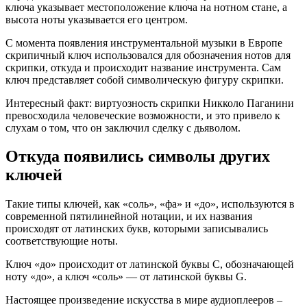
ключа указывает местоположение ключа на нотном стане, а
высота ноты указывается его центром.
С момента появления инструментальной музыки в Европе
скрипичный ключ использовался для обозначения нотов для
скрипки, откуда и происходит название инструмента. Сам
ключ представляет собой символическую фигуру скрипки.
Интересный факт: виртуозность скрипки Никколо Паганини
превосходила человеческие возможности, и это привело к
слухам о том, что он заключил сделку с дьяволом.
Откуда появились символы других
ключей
Такие типы ключей, как «соль», «фа» и «до», используются в
современной пятилинейной нотации, и их названия
происходят от латинских букв, которыми записывались
соответствующие ноты.
Ключ «до» происходит от латинской буквы C, обозначающей
ноту «до», а ключ «сoль» — от латинской буквы G.
Настоящее произведение искусства в мире аудиоплееров –