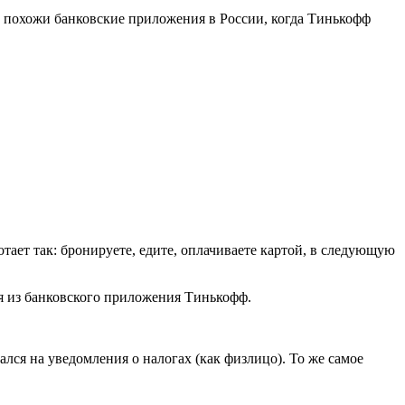
и похожи банковские приложения в России, когда Тинькофф
ает так: бронируете, едите, оплачиваете картой, в следующую
дя из банковского приложения Тинькофф.
лся на уведомления о налогах (как физлицо). То же самое