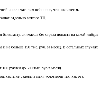
ний и включать там всё новое, что появляется.
зинах отдельно взятого TЦ.
 банкомату, снимаешь без страха попасть на какой-нибудь
 и не больше 150 тыс. руб. за месяц. В остальных случаях
 100 рублей до 500 тыс. руб в месяц.
а карта не радовала меня условиями так, как эта.