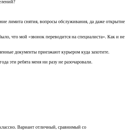
делений?
ение лимита снятия, вопросы обслуживания, да даже открытие
было, что мой «звонок переводится на специалиста». Как и не
ошенные документы приезжают курьером куда захотите.
года эти ребята меня ни разу не разочаровали.
ё классно. Вариант отличный, сравнимый со