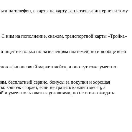
и на телефон, с карты на карту, заплатить за интернет и тому
а. С ним на пополнение, скажем, транспортной карты «Тройка»
ый ищет не только по назначениям платежей, но и вообще всей
 слов «финансовый маркетплейс», и оно тут тоже уместно.
риям, бесплатный сервис, бонусы за покупки и хорошая
: кэшбэк сгорает, если не тратить каждый месяц, а
й и умеет пользоваться условиями, но не стоит ожидать