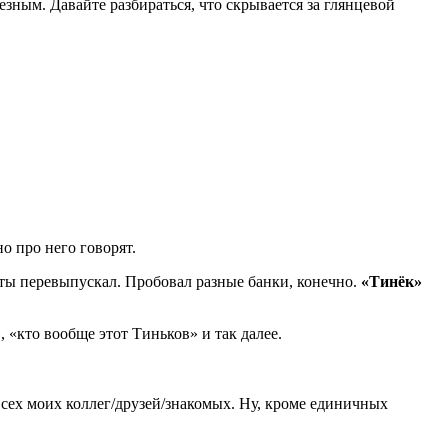
езным. Давайте разбираться, что скрывается за глянцевой
о про него говорят.
арты перевыпускал. Пробовал разные банки, конечно.
«Тинёк»
, «кто вообще этот Тиньков» и так далее.
 всех моих коллег/друзей/знакомых. Ну, кроме единичных