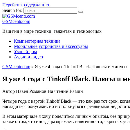
Перейти к содержанию
Search for:
GSMcentr.com
Ваш гид в мире техники, гаджетах и технологиях
Компьютерная техника
Мобильные устройства и аксессуары
Умный дом
Аудио и видео
GSMcentr.com
»
Я уже 4 года с Tinkoff Black. Плюсы и минусы
Я уже 4 года с Tinkoff Black. Плюсы и 
Автор
Павел Романов
На чтение
10 мин
Четыре годa с картой Tinkoff Black — это как раз тот срок, ког
насладиться бонусами, но и столкнуться с реальными недостат
В этом материале я хочу поделитьcя личным опытом, без прикр
также о том, что иногда раздражает: навязчивости, скрытых ус