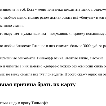
 напротив и всё. Есть у меня привычка заходить в меню предложе
но удобное меню: можно разом активировать всё «бонусы» в мага
ктивно ставят.
то выручает: нужна наличка – подходишь к первому попавшемуся
 любой банкомат. Главное в них снимать больше 3000 руб. за раз
 фирменные банкоматы Тинькофф Банка. Жёлтые такие, высокие.
о и лимиты в них заметно «добрее»: можно без комиссии снять от
, не вижу смысла всё тут приводить. Просто скажу одно: ни одн
вная причина брать их карту
ами я иду в прогу Тинькофф.