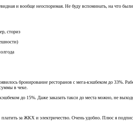
евидная и вообще неоспоримая. Не буду вспоминать, на что был
ер, сториз
пешности)
полгода
вилось бронирование ресторанов с мега-кэшбеком до 33%. Работ
суммы в чеке.
 кэшбеком до 15%. Даже заказать такси до места можно, не выхо
платить за ЖКХ и электричество. Очень удобно. Плюс я подписа