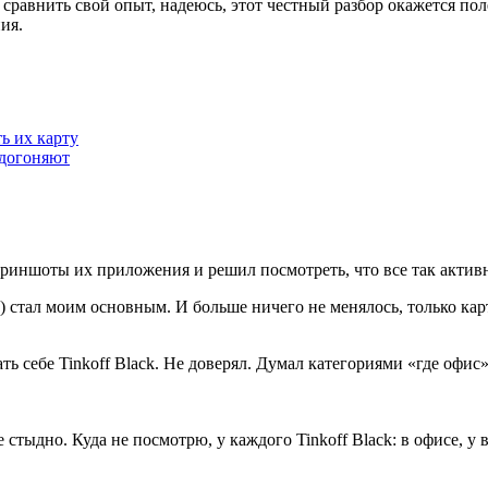
сравнить свой опыт, надеюсь, этот честный разбор окажется пол
ия.
ь их карту
 догоняют
криншоты их приложения и решил посмотреть, что все так активн
ms) стал моим основным. И больше ничего не менялось, только к
ь себе Tinkoff Black. Не доверял. Думал категориями «где офис»
 стыдно. Куда не посмотрю, у каждого Tinkoff Black: в офисе, у