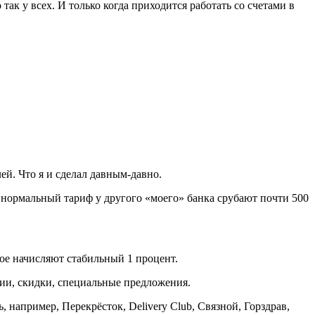
 у всех. И только когда приходится работать со счетами в
ей. Что я и сделал давным-давно.
за нормальный тариф у другого «моего» банка срубают почти 500
ое начисляют стабильный 1 процент.
ии, скидки, специальные предложения.
 например, Перекрёсток, Delivery Club, Связной, Горздрав,