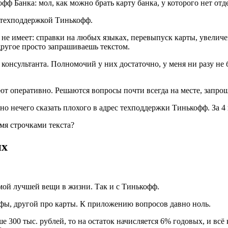
ф Банка: мол, как можно брать карту банка, у которого нет от
 с техподдержкой Тинькофф.
 не имеет: справки на любых языках, перевыпуск карты, увелич
другое просто запрашиваешь текстом.
консультанта. Полномочий у них достаточно, у меня ни разу не 
ают оперативно. Решаются вопросы почти всегда на месте, запр
ьно нечего сказать плохого в адрес техподдержки Тинькофф. За 4 
мя строчками текста?
их
амой лучшей вещи в жизни. Так и с Тинькофф.
ифы, другой про карты. К приложению вопросов давно ноль.
ше 300 тыс. рублей, то на остаток начисляется 6% годовых, и вс