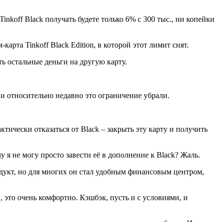
inkoff Black получать будете только 6% с 300 тыс., ни копейки
арта Tinkoff Black Edition, в которой этот лимит снят.
ь остальные деньги на другую карту.
 и относительно недавно это ограничение убрали.
тически отказаться от Black – закрыть эту карту и получить
му я не могу просто завести её в дополнение к Black? Жаль.
одукт, но для многих он стал удобным финансовым центром,
 это очень комфортно. Кэшбэк, пусть и с условиями, и