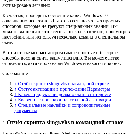
активирована легально.
К счастью, проверить состояние ключа Windows 10
совершенно несложно. Для этого есть несколько простых
способов, которые не требуют специальных знаний. Вы
можете выполнить это всего за несколько кликов, просмотрев
настройки, или используя несколько команд в специальном
окне.
В этой статье мы рассмотрим самые простые и быстрые
способы восстановить вашу лицензию. Вы можете легко
определить, активирована ли Windows и какого типа она.
Содержание
↑ Отчёт скрипта slmgr.vbs в командной строке
↑ Статус активации в приложении Параметры
↑ Ключа продукта не должно быть в интернете
↑ Косвенные признаки нелегальной активации
↑ Специальные наклейки и сопроводительные
документы
↑ Отчёт скрипта slmgr.vbs в командной строке
Попробуйте запустить PowerShell или командную строку от