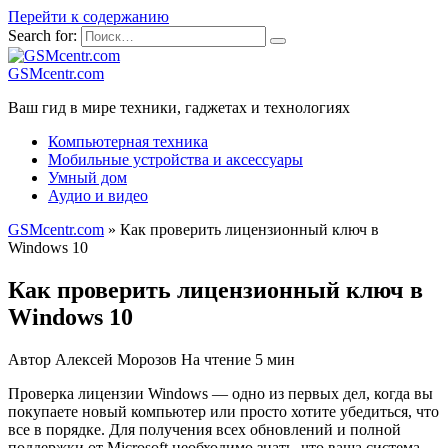
Перейти к содержанию
Search for:
GSMcentr.com
Ваш гид в мире техники, гаджетах и технологиях
Компьютерная техника
Мобильные устройства и аксессуары
Умный дом
Аудио и видео
GSMcentr.com
»
Как проверить лицензионный ключ в
Windows 10
Как проверить лицензионный ключ в
Windows 10
Автор
Алексей Морозов
На чтение
5 мин
Проверка лицензии Windows — одно из первых дел, когда вы
покупаете новый компьютер или просто хотите убедиться, что
все в порядке. Для получения всех обновлений и полной
поддержки от Microsoft необходимо знать, что ваша система