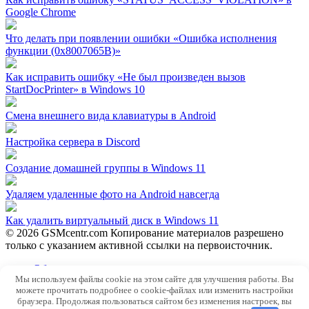
Google Chrome
Что делать при появлении ошибки «Ошибка исполнения
функции (0x8007065B)»
Как исправить ошибку «Не был произведен вызов
StartDocPrinter» в Windows 10
Смена внешнего вида клавиатуры в Android
Настройка сервера в Discord
Создание домашней группы в Windows 11
Удаляем удаленные фото на Android навсегда
Как удалить виртуальный диск в Windows 11
© 2026 GSMcentr.com Копирование материалов разрешено
только с указанием активной ссылки на первоисточник.
Обратная связь
Мы используем файлы cookie на этом сайте для улучшения работы. Вы
Политика конфиденциальности
можете прочитать подробнее о cookie-файлах или изменить настройки
Пользовательское соглашение
браузера. Продолжая пользоваться сайтом без изменения настроек, вы