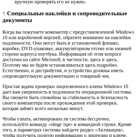
вручную проверять его не нужно.
↑ Специальные наклейки и сопроводительные
документы
Когда вы покупаете компьютер с предустановленной Windows
10 или коробочной версией, обратите внимание на наклейки
подлинности. Они могут быть в установочной флешке,
коробке, DVD-упаковке, аккумуляторном отсеке или нижней
стороне корпуса ноутбука. Информация об этом вопросе
доступна на сайте Microsoft, в частности, здесь и здесь.
Поэтому мы не будем останавливаться здесь подробно.
Естественно, и дистрибутив, и устройство должны иметь
сопроводительную документацию и товарный чек.
Простая задача проверки лицензионного ключа Windows 10
дает вам уверенность в подлинности операционной системы.
Вы сможете быть спокойны за стабильность и безопасность
своего компьютера после прохождения этой проверки,
которая займет всего несколько минут.
Чтобы узнать, активирована ли система бессрочно,
используйте команду «slmgr /xpr» в командной строке. Кроме
того, в параметрах системы найдите раздел «Активация»,
чтобы получить полную информацию о лицензии и ключе.