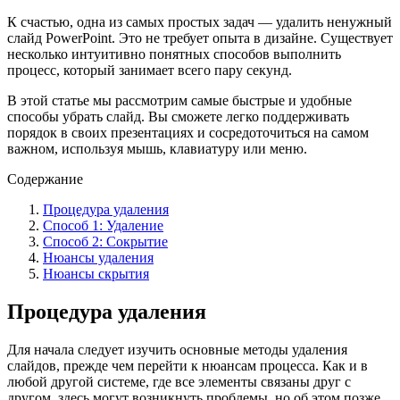
К счастью, одна из самых простых задач — удалить ненужный
слайд PowerPoint. Это не требует опыта в дизайне. Существует
несколько интуитивно понятных способов выполнить
процесс, который занимает всего пару секунд.
В этой статье мы рассмотрим самые быстрые и удобные
способы убрать слайд. Вы сможете легко поддерживать
порядок в своих презентациях и сосредоточиться на самом
важном, используя мышь, клавиатуру или меню.
Содержание
Процедура удаления
Способ 1: Удаление
Способ 2: Сокрытие
Нюансы удаления
Нюансы скрытия
Процедура удаления
Для начала следует изучить основные методы удаления
слайдов, прежде чем перейти к нюансам процесса. Как и в
любой другой системе, где все элементы связаны друг с
другом, здесь могут возникнуть проблемы, но об этом позже.