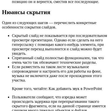
позицию он и вернется, сместив все последующие.
Нюансы скрытия
Один из следующих шагов — перечислить конкретные
особенности сокрытия слайдов.
Скрытый слайд не показывается при последовательном
просмотре презентации. Однако если сделать на него
гиперссылку с помощью какого-нибудь элемента, при
просмотре переход выполнится и слайд можно будет
увидеть.
Спрятанный слайд полностью функционален, так что
очень часто так обозначают технические разделы.
Если разместить на таком листе музыкальное
сопровождение и настроить его для работы на фоне,
музыка не включится даже после прохождения этого
участка.
Кроме того, читайте: Как добавить звук в PowerPoint
Пользователи сообщают, что изредка может
происходить задержка при перепрыгивании такого
скрытого фрагмента, если на данной странице имеется
слишком много тяжелых объектов и файлов.