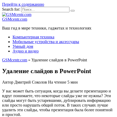
Перейти к содержанию
Search for:
GSMcentr.com
Ваш гид в мире техники, гаджетах и технологиях
Компьютерная техника
Мобильные устройства и аксессуары
Умный дом
Аудио и видео
GSMcentr.com
»
Удаление слайдов в PowerPoint
Удаление слайдов в PowerPoint
Автор
Дмитрий Соколов
На чтение
5 мин
У вас может быть ситуация, когда вы делаете презентацию и
вдруг понимаете, что некоторые слайды уже не нужны? Эти
слайды могут быть устаревшими, дублировать информацию
или просто нарушать общий поток. В таких случаях лучше
удалить эти слайды, чтобы презентация была более понятной
и простой.