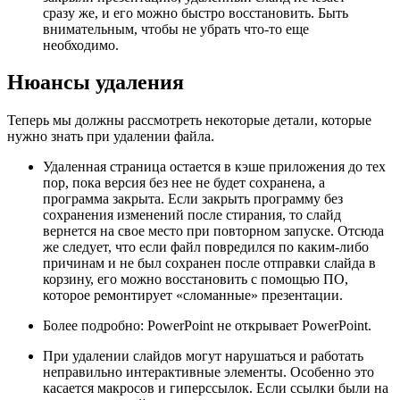
сразу же, и его можно быстро восстановить. Быть
внимательным, чтобы не убрать что-то еще
необходимо.
Нюансы удаления
Теперь мы должны рассмотреть некоторые детали, которые
нужно знать при удалении файла.
Удаленная страница остается в кэше приложения до тех
пор, пока версия без нее не будет сохранена, а
программа закрыта. Если закрыть программу без
сохранения изменений после стирания, то слайд
вернется на свое место при повторном запуске. Отсюда
же следует, что если файл повредился по каким-либо
причинам и не был сохранен после отправки слайда в
корзину, его можно восстановить с помощью ПО,
которое ремонтирует «сломанные» презентации.
Более подробно: PowerPoint не открывает PowerPoint.
При удалении слайдов могут нарушаться и работать
неправильно интерактивные элементы. Особенно это
касается макросов и гиперссылок. Если ссылки были на