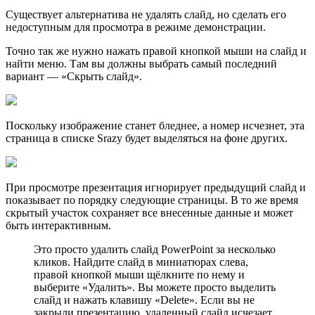
Существует альтернатива не удалять слайд, но сделать его
недоступным для просмотра в режиме демонстрации.
Точно так же нужно нажать правой кнопкой мыши на слайд и
найти меню. Там вы должны выбрать самый последний
вариант — «Скрыть слайд».
Поскольку изображение станет бледнее, а номер исчезнет, эта
страница в списке Srazy будет выделяться на фоне других.
При просмотре презентация игнорирует предыдущий слайд и
показывает по порядку следующие страницы. В то же время
скрытый участок сохраняет все внесенные данные и может
быть интерактивным.
Это просто удалить слайд PowerPoint за несколько
кликов. Найдите слайд в миниатюрах слева,
правой кнопкой мыши щёлкните по нему и
выберите «Удалить». Вы можете просто выделить
слайд и нажать клавишу «Delete». Если вы не
закрыли презентацию, удаленный слайд исчезает