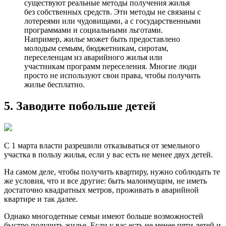
существуют реальные методы получения жилья
без собственных средств. Эти методы не связаны с
лотереями или чудовищами, а с государственными
программами и социальными льготами.
Например, жилье может быть предоставлено
молодым семьям, бюджетникам, сиротам,
переселенцам из аварийного жилья или
участникам программ переселения. Многие люди
просто не используют свои права, чтобы получить
жилье бесплатно.
5. Заводите побольше детей
С 1 марта власти разрешили отказываться от земельного
участка в пользу жилья, если у вас есть не менее двух детей.
На самом деле, чтобы получить квартиру, нужно соблюдать те
же условия, что и все другие: быть малоимущим, не иметь
достаточно квадратных метров, проживать в аварийной
квартире и так далее.
Однако многодетные семьи имеют больше возможностей
быстро получить жилье. Если у вас есть не менее пяти детей и