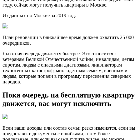
году, сейчас могут получить квартиры в Москве.
Из данных по Москве за 2019 год:
План реновации в ближайшее время должен охватить 25 000
очередников.
Льготная очередь движется быстрее. Это относится к
ветеранам Великой Отечественной войны, инвалидам, детям-
сиротам, людям с опасными диагнозами, ликвидаторам
техногенных катастроф, многодетным семьям, военным и
людям, которые попали в программу переселения северных
народов.
Пока очередь на бесплатную квартиру
движется, вас могут исключить
Если ваши доходы или состав семьи резко изменятся, если вы
предоставите документы с ошибками, а тем более
поддельные, или если вы сами купите жилье, вы можете