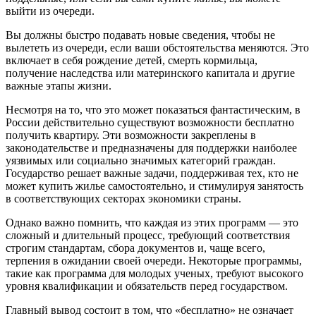
выйти из очереди.
Вы должны быстро подавать новые сведения, чтобы не
вылететь из очереди, если ваши обстоятельства меняются. Это
включает в себя рождение детей, смерть кормильца,
получение наследства или материнского капитала и другие
важные этапы жизни.
Несмотря на то, что это может показаться фантастическим, в
России действительно существуют возможности бесплатно
получить квартиру. Эти возможности закреплены в
законодательстве и предназначены для поддержки наиболее
уязвимых или социально значимых категорий граждан.
Государство решает важные задачи, поддерживая тех, кто не
может купить жилье самостоятельно, и стимулируя занятость
в соответствующих секторах экономики страны.
Однако важно помнить, что каждая из этих программ — это
сложный и длительный процесс, требующий соответствия
строгим стандартам, сбора документов и, чаще всего,
терпения в ожидании своей очереди. Некоторые программы,
такие как программа для молодых ученых, требуют высокого
уровня квалификации и обязательств перед государством.
Главный вывод состоит в том, что «бесплатно» не означает