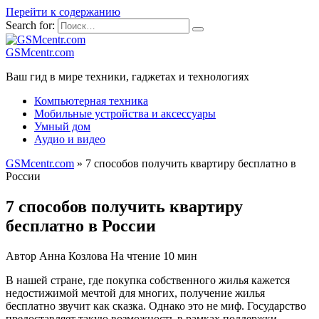
Перейти к содержанию
Search for:
GSMcentr.com
Ваш гид в мире техники, гаджетах и технологиях
Компьютерная техника
Мобильные устройства и аксессуары
Умный дом
Аудио и видео
GSMcentr.com
»
7 способов получить квартиру бесплатно в
России
7 способов получить квартиру
бесплатно в России
Автор
Анна Козлова
На чтение
10 мин
В нашей стране, где покупка собственного жилья кажется
недостижимой мечтой для многих, получение жилья
бесплатно звучит как сказка. Однако это не миф. Государство
предоставляет такую возможность в рамках поддержки