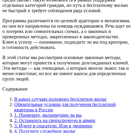
отдельных категорий граждан, но путь к бесплатному жилью
не быстрый и требует соблюдения ряда условий.
Программы различаются по целевой аудитории и механизмам,
но они все направлены на помощь нуждавшимся. Речь идет не
о лотереях или сомнительных схемах, а о законных и
проверенных методах, закрепленных в законодательстве.
Ключ к успеху — понимание, подходите ли вы под критерии,
и готовность действовать.
В этой статье мы рассмотрим основные законные методы,
которые могут привести к получению долгожданных ключей.
Эти методы — как очевидные, о которых многие знают, так и
менее известные, но все же имеют шансы для определенных
групп людей.
Содержание
В каких случаях положено бесплатное жилье
Обязательные условия для получения бесплатной
квартиры в России
1. Проверьте, малоимущие ли вы
2. Останьтесь на сверхсрочную в армии
3. Идите в спасатели. Или в дворники
4. Получите служебное жилье