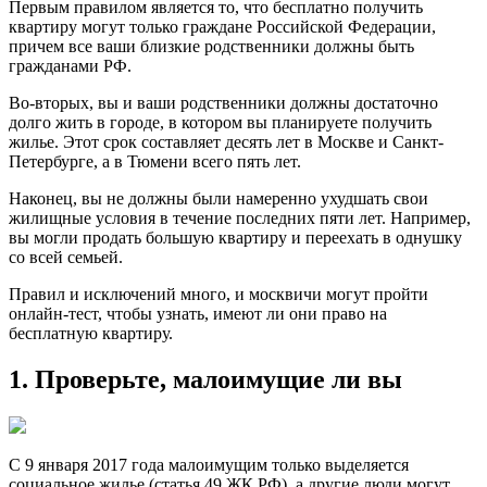
Первым правилом является то, что бесплатно получить
квартиру могут только граждане Российской Федерации,
причем все ваши близкие родственники должны быть
гражданами РФ.
Во-вторых, вы и ваши родственники должны достаточно
долго жить в городе, в котором вы планируете получить
жилье. Этот срок составляет десять лет в Москве и Санкт-
Петербурге, а в Тюмени всего пять лет.
Наконец, вы не должны были намеренно ухудшать свои
жилищные условия в течение последних пяти лет. Например,
вы могли продать большую квартиру и переехать в однушку
со всей семьей.
Правил и исключений много, и москвичи могут пройти
онлайн-тест, чтобы узнать, имеют ли они право на
бесплатную квартиру.
1. Проверьте, малоимущие ли вы
С 9 января 2017 года малоимущим только выделяется
социальное жилье (статья 49 ЖК РФ), а другие люди могут