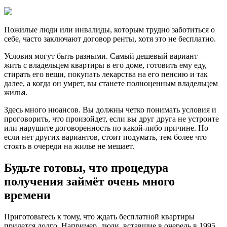
Пожилые люди или инвалиды, которым трудно заботиться о
себе, часто заключают договор ренты, хотя это не бесплатно.
Условия могут быть разными. Самый дешевый вариант —
жить с владельцем квартиры в его доме, готовить ему еду,
стирать его вещи, покупать лекарства на его пенсию и так
далее, а когда он умрет, вы станете полноценным владельцем
жилья.
Здесь много нюансов. Вы должны четко понимать условия и
проговорить, что произойдет, если вы друг друга не устроите
или нарушите договоренность по какой-либо причине. Но
если нет других вариантов, стоит подумать, тем более что
стоять в очереди на жилье не мешает.
Будьте готовы, что процедура
получения займёт очень много
времени
Приготовьтесь к тому, что ждать бесплатной квартиры
придется долго. Например, люди, вставшие в очередь в 1995