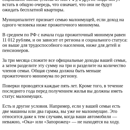
встать в общую очередь, что означает, что они не будут
ожидать бесплатной квартиры.
Муниципалитет признает семью малоимущей, если доход на
одного человека ниже прожиточного минимума.
В среднем по РФ с начала года прожиточный минимум равен
11 012 рублям, и он зависит от региона и социального статуса:
он выше для трудоспособного населения, ниже для детей и
пенсионеров.
За три месяца сложите все официальные доходы вашей семьи,
а затем разделите эту сумму на три и разделите на количество
членов семьи. Общая сумма должна быть меньше
прожиточного минимума по региону.
Поверки проводятся каждые пять лет. Кроме того, в течение
последнего года перед получением жилья вы должны иметь
статус малоимущих.
Есть и другие условия. Например, если у вашей семьи есть
две машины или два гаража, вы уже не малоимущие. Это
относится даже к тем случаям, когда ваши автомобили —
неважно, «Ока» или «Запорожец» — не находятся на xоду.