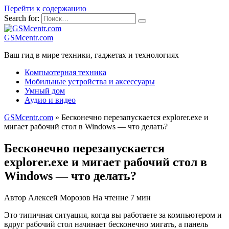
Перейти к содержанию
Search for:
GSMcentr.com
Ваш гид в мире техники, гаджетах и технологиях
Компьютерная техника
Мобильные устройства и аксессуары
Умный дом
Аудио и видео
GSMcentr.com
»
Бесконечно перезапускается explorer.exe и
мигает рабочий стол в Windows — что делать?
Бесконечно перезапускается
explorer.exe и мигает рабочий стол в
Windows — что делать?
Автор
Алексей Морозов
На чтение
7 мин
Это типичная ситуация, когда вы работаете за компьютером и
вдруг рабочий стол начинает бесконечно мигать, а панель