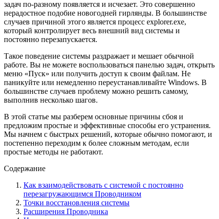
задач по-разному появляется и исчезает. Это совершенно
нерадостное подобие новогодней гирлянды. В большинстве
случаев причиной этого является процесс explorer.exe,
который контролирует весь внешний вид системы и
постоянно перезапускается.
Такое поведение системы раздражает и мешает обычной
работе. Вы не можете воспользоваться панелью задач, открыть
меню «Пуск» или получить доступ к своим файлам. Не
паникуйте или немедленно переустанавливайте Windows. В
большинстве случаев проблему можно решить самому,
выполнив несколько шагов.
В этой статье мы разберем основные причины сбоя и
предложим простые и эффективные способы его устранения.
Мы начнем с быстрых решений, которые обычно помогают, и
постепенно переходим к более сложным методам, если
простые методы не работают.
Содержание
Как взаимодействовать с системой с постоянно
перезагружающимся Проводником
Точки восстановления системы
Расширения Проводника