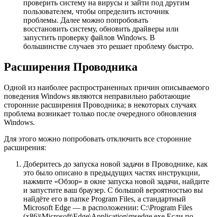
проверить систему на вирусы и зайти под другим
пользователем, чтобы определить источник
проблемы. Далее можно попробовать
восстановить систему, обновить драйверы или
запустить проверку файлов Windows. В
большинстве случаев это решает проблему быстро.
Расширения Проводника
Одной из наиболее распространенных причин описываемого
поведения Windows являются неправильно работающие
сторонние расширения Проводника; в некоторых случаях
проблема возникает только после очередного обновления
Windows.
Для этого можно попробовать отключить все сторонние
расширения:
Доберитесь до запуска новой задачи в Проводнике, как
это было описано в предыдущих частях инструкции,
нажмите «Обзор» в окне запуска новой задачи, найдите
и запустите ваш браузер. С большой вероятностью вы
найдёте его в папке Program Files, а стандартный
Microsoft Edge — в расположении: C:\Program Files
(x86)\Microsoft\Edge\Application\msedge.exe Если по