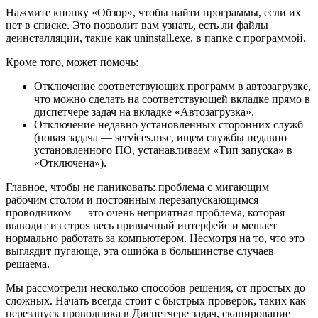
Нажмите кнопку «Обзор», чтобы найти программы, если их
нет в списке. Это позволит вам узнать, есть ли файлы
деинсталляции, такие как uninstall.exe, в папке с программой.
Кроме того, может помочь:
Отключение соответствующих программ в автозагрузке,
что можно сделать на соответствующей вкладке прямо в
диспетчере задач на вкладке «Автозагрузка».
Отключение недавно установленных сторонних служб
(новая задача — services.msc, ищем службы недавно
установленного ПО, устанавливаем «Тип запуска» в
«Отключена»).
Главное, чтобы не паниковать: проблема с мигающим
рабочим столом и постоянным перезапускающимся
проводником — это очень неприятная проблема, которая
выводит из строя весь привычный интерфейс и мешает
нормально работать за компьютером. Несмотря на то, что это
выглядит пугающе, эта ошибка в большинстве случаев
решаема.
Мы рассмотрели несколько способов решения, от простых до
сложных. Начать всегда стоит с быстрых проверок, таких как
перезапуск проводника в Диспетчере задач, сканирование