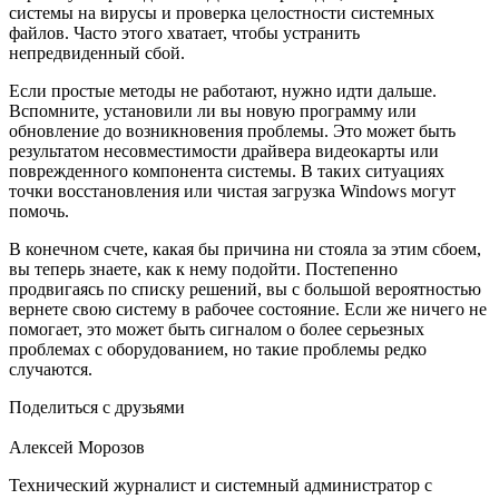
системы на вирусы и проверка целостности системных
файлов. Часто этого хватает, чтобы устранить
непредвиденный сбой.
Если простые методы не работают, нужно идти дальше.
Вспомните, установили ли вы новую программу или
обновление до возникновения проблемы. Это может быть
результатом несовместимости драйвера видеокарты или
поврежденного компонента системы. В таких ситуациях
точки восстановления или чистая загрузка Windows могут
помочь.
В конечном счете, какая бы причина ни стояла за этим сбоем,
вы теперь знаете, как к нему подойти. Постепенно
продвигаясь по списку решений, вы с большой вероятностью
вернете свою систему в рабочее состояние. Если же ничего не
помогает, это может быть сигналом о более серьезных
проблемах с оборудованием, но такие проблемы редко
случаются.
Поделиться с друзьями
Алексей Морозов
Технический журналист и системный администратор с