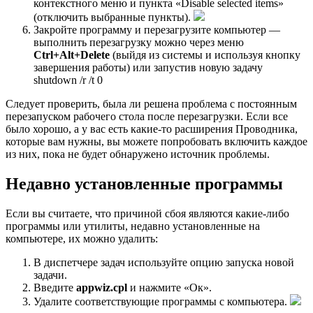
контекстного меню и пункта «Disable selected items»
(отключить выбранные пункты).
Закройте программу и перезагрузите компьютер —
выполнить перезагрузку можно через меню
Ctrl+Alt+Delete
(выйдя из системы и используя кнопку
завершения работы) или запустив новую задачу
shutdown /r /t 0
Следует проверить, была ли решена проблема с постоянным
перезапуском рабочего стола после перезагрузки. Если все
было хорошо, а у вас есть какие-то расширения Проводника,
которые вам нужны, вы можете попробовать включить каждое
из них, пока не будет обнаружено источник проблемы.
Недавно установленные программы
Если вы считаете, что причиной сбоя являются какие-либо
программы или утилиты, недавно установленные на
компьютере, их можно удалить:
В диспетчере задач используйте опцию запуска новой
задачи.
Введите
appwiz.cpl
и нажмите «Ок».
Удалите соответствующие программы с компьютера.