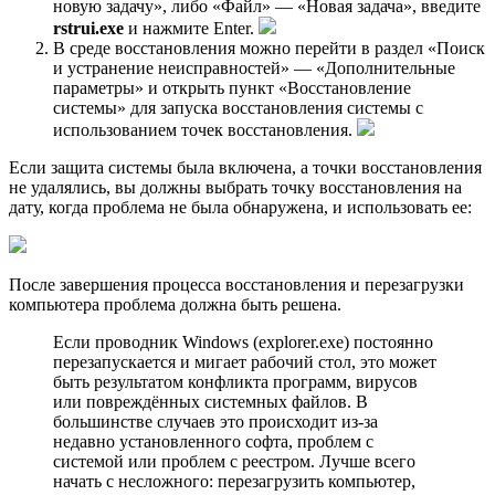
новую задачу», либо «Файл» — «Новая задача», введите
rstrui.exe
и нажмите Enter.
В среде восстановления можно перейти в раздел «Поиск
и устранение неисправностей» — «Дополнительные
параметры» и открыть пункт «Восстановление
системы» для запуска восстановления системы с
использованием точек восстановления.
Если защита системы была включена, а точки восстановления
не удалялись, вы должны выбрать точку восстановления на
дату, когда проблема не была обнаружена, и использовать ее:
После завершения процесса восстановления и перезагрузки
компьютера проблема должна быть решена.
Если проводник Windows (explorer.exe) постоянно
перезапускается и мигает рабочий стол, это может
быть результатом конфликта программ, вирусов
или повреждённых системных файлов. В
большинстве случаев это происходит из-за
недавно установленного софта, проблем с
системой или проблем с реестром. Лучше всего
начать с несложного: перезагрузить компьютер,