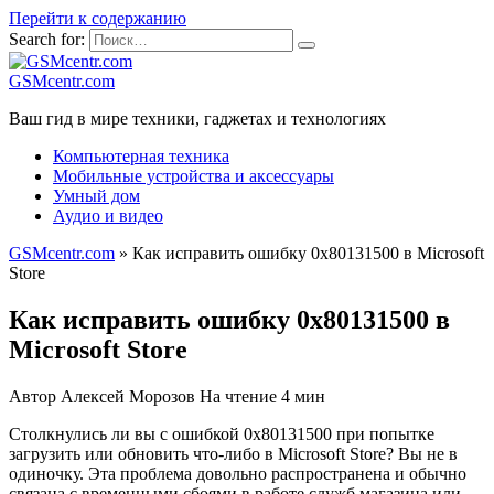
Перейти к содержанию
Search for:
GSMcentr.com
Ваш гид в мире техники, гаджетах и технологиях
Компьютерная техника
Мобильные устройства и аксессуары
Умный дом
Аудио и видео
GSMcentr.com
»
Как исправить ошибку 0x80131500 в Microsoft
Store
Как исправить ошибку 0x80131500 в
Microsoft Store
Автор
Алексей Морозов
На чтение
4 мин
Столкнулись ли вы с ошибкой 0x80131500 при попытке
загрузить или обновить что-либо в Microsoft Store? Вы не в
одиночку. Эта проблема довольно распространена и обычно
связана с временными сбоями в работе служб магазина или