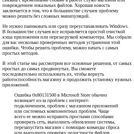
повреждением локальных файлов. Хорошая новость
заключается в том, что в большинстве случаев проблему
можно решить без сложных манипуляций.
Не нужно паниковать или сразу переустанавливать Windows.
В большинстве случаев все исправляется простой очисткой
кэша приложения или перезагрузкой компьютера. Мы собрали
для вас несколько проверенных методов устранения этой
ошибки. Чтобы решить проблему, можно начать с самых
простых методов.
В этой статье мы рассмотрим все основные решения, от самых
простых до самых продвинутых. Вы сможете
последовательно использовать их, чтобы вернуть
работоспособность магазину и продолжить установку нужных
приложений.
Ошибка 0x80131500 в Microsoft Store обычно
возникает из-за проблем с интернет-
подключением, проблем с магазином приложений
или системных компонентных проблем. Чаще
всего ее можно исправить простыми способами:
проверить сеть, выполнить обновление системы,
перезапустить магазин с помощью команды сброса
или выполнить проверку целостности файлов.