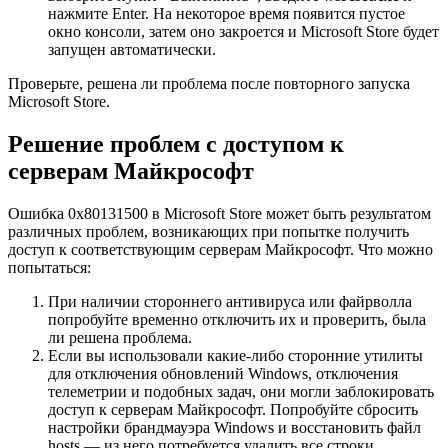
нажмите Enter. На некоторое время появится пустое
окно консоли, затем оно закроется и Microsoft Store будет
запущен автоматически.
Проверьте, решена ли проблема после повторного запуска
Microsoft Store.
Решение проблем с доступом к
серверам Майкрософт
Ошибка 0x80131500 в Microsoft Store может быть результатом
различных проблем, возникающих при попытке получить
доступ к соответствующим серверам Майкрософт. Что можно
попытаться:
При наличии стороннего антивируса или файрволла
попробуйте временно отключить их и проверить, была
ли решена проблема.
Если вы использовали какие-либо сторонние утилиты
для отключения обновлений Windows, отключения
телеметрии и подобных задач, они могли заблокировать
доступ к серверам Майкрософт. Попробуйте сбросить
настройки брандмауэра Windows и восстановить файл
hosts — из него потребуется удалить все строки,