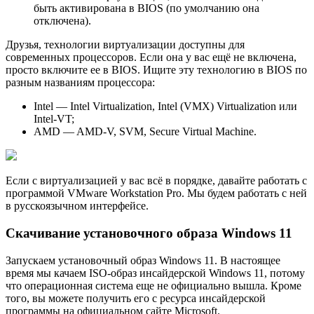
быть активирована в BIOS (по умолчанию она
отключена).
Друзья, технологии виртуализации доступны для
современных процессоров. Если она у вас ещё не включена,
просто включите ее в BIOS. Ищите эту технологию в BIOS по
разным названиям процессора:
Intel — Intel Virtualization, Intel (VMX) Virtualization или
Intel-VT;
AMD — AMD-V, SVM, Secure Virtual Machine.
Если с виртуализацией у вас всё в порядке, давайте работать с
программой VMware Workstation Pro. Мы будем работать с ней
в русскоязычном интерфейсе.
Скачивание установочного образа Windows 11
Запускаем установочный образ Windows 11. В настоящее
время мы качаем ISO-образ инсайдерской Windows 11, потому
что операционная система еще не официально вышла. Кроме
того, вы можете получить его с ресурса инсайдерской
программы на официальном сайте Microsoft.