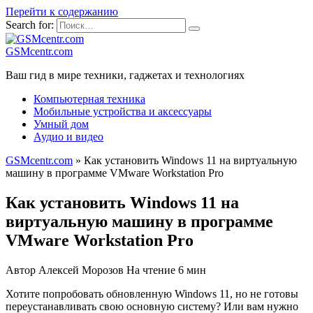
Перейти к содержанию
Search for:
GSMcentr.com
Ваш гид в мире техники, гаджетах и технологиях
Компьютерная техника
Мобильные устройства и аксессуары
Умный дом
Аудио и видео
GSMcentr.com
»
Как установить Windows 11 на виртуальную
машину в программе VMware Workstation Pro
Как установить Windows 11 на
виртуальную машину в программе
VMware Workstation Pro
Автор
Алексей Морозов
На чтение
6 мин
Хотите попробовать обновленную Windows 11, но не готовы
переустанавливать свою основную систему? Или вам нужно