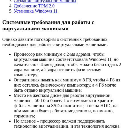
Создание виртуальной машины
Добавление TPM 2.0
Установка Windows 11
Системные требования для работы с
виртуальными машинами
Однако давайте поговорим о системных требованиях,
необходимых для работы с виртуальными машинами:
Процессор как минимум с 2-мя ядрами, чтобы
виртуальная машина соответствовала Windows 11, но
желательно с 4-мя ядрами, чтобы можно было отдать 2
ядра машине, а 2 ядра оставить физическому
компьютеру;
Оперативная память как минимум 8 Гб, чтобы 4 Гб из
них осталось физическому компьютеру, а 4 Гб могло
быть отдано виртуальной машине;
Место на жёстком диске для работы виртуальной
машины – 50 Гб и более. По возможности храните
файлы машины на SSD-накопителе, а не на HDD, на
нём машина будет работать медленно и, возможно,
тормозить;
Но главное – процессор должен поддерживать
технологию виртуализации, и эта технология должна