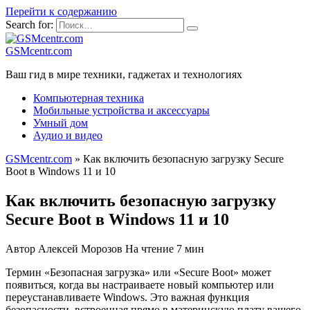
Перейти к содержанию
Search for:
GSMcentr.com
Ваш гид в мире техники, гаджетах и технологиях
Компьютерная техника
Мобильные устройства и аксессуары
Умный дом
Аудио и видео
GSMcentr.com
»
Как включить безопасную загрузку Secure
Boot в Windows 11 и 10
Как включить безопасную загрузку
Secure Boot в Windows 11 и 10
Автор
Алексей Морозов
На чтение
7 мин
Термин «Безопасная загрузка» или «Secure Boot» может
появиться, когда вы настраиваете новый компьютер или
переустанавливаете Windows. Это важная функция
безопасности, встроенная прямо в материнскую плату вашего