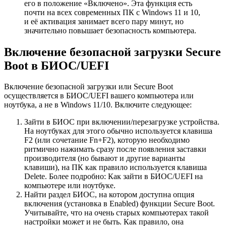
его в положение «Включено». Эта функция есть
почти на всех современных ПК с Windows 11 и 10,
и её активация занимает всего пару минут, но
значительно повышает безопасность компьютера.
Включение безопасной загрузки Secure
Boot в БИОС/UEFI
Включение безопасной загрузки или Secure Boot
осуществляется в БИОС/UEFI вашего компьютера или
ноутбука, а не в Windows 11/10. Включите следующее:
Зайти в БИОС при включении/перезагрузке устройства.
На ноутбуках для этого обычно используется клавиша
F2 (или сочетание Fn+F2), которую необходимо
ритмично нажимать сразу после появления заставки
производителя (но бывают и другие варианты
клавиши), на ПК как правило используется клавиша
Delete. Более подробно: Как зайти в БИОС/UEFI на
компьютере или ноутбуке.
Найти раздел БИОС, на котором доступна опция
включения (установка в Enabled) функции Secure Boot.
Учитывайте, что на очень старых компьютерах такой
настройки может и не быть. Как правило, она