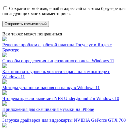
Сохранить моё имя, email и адрес сайта в этом браузере для
последующих моих комментариев.
Вам также может понравиться
Решение проблем с работой плагина Госуслуг в Яндекс
Браузере
Способы определения лицензионного ключа Windows 11
Как понизить уровень яркости экрана на компьютере с
Windows 11
Методы установки пароля на папку в Windows 11
Что делать, если вылетает NFS Underground 2 в Windows 10
Приложения для скачивания музыки на iPhone
Загрузка драйверов для видеокарты NVIDIA GeForce GTX 760