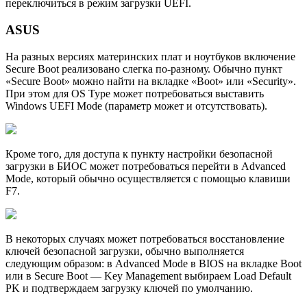
переключиться в режим загрузки UEFI.
ASUS
На разных версиях материнских плат и ноутбуков включение
Secure Boot реализовано слегка по-разному. Обычно пункт
«Secure Boot» можно найти на вкладке «Boot» или «Security».
При этом для OS Type может потребоваться выставить
Windows UEFI Mode (параметр может и отсутствовать).
Кроме того, для доступа к пункту настройки безопасной
загрузки в БИОС может потребоваться перейти в Advanced
Mode, который обычно осуществляется с помощью клавиши
F7.
В некоторых случаях может потребоваться восстановление
ключей безопасной загрузки, обычно выполняется
следующим образом: в Advanced Mode в BIOS на вкладке Boot
или в Secure Boot — Key Management выбираем Load Default
PK и подтверждаем загрузку ключей по умолчанию.