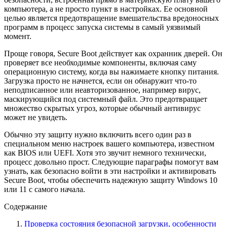
компьютера, а не просто пункт в настройках. Ее основной
целью является предотвращение вмешательства вредоносных
программ в процесс запуска системы в самый уязвимый
момент.
Проще говоря, Secure Boot действует как охранник дверей. Он
проверяет все необходимые компоненты, включая саму
операционную систему, когда вы нажимаете кнопку питания.
Загрузка просто не начнется, если он обнаружит что-то
неподписанное или неавторизованное, например вирус,
маскирующийся под системный файл. Это предотвращает
множество скрытых угроз, которые обычный антивирус
может не увидеть.
Обычно эту защиту нужно включить всего один раз в
специальном меню настроек вашего компьютера, известном
как BIOS или UEFI. Хотя это звучит немного технически,
процесс довольно прост. Следующие параграфы помогут вам
узнать, как безопасно войти в эти настройки и активировать
Secure Boot, чтобы обеспечить надежную защиту Windows 10
или 11 с самого начала.
Содержание
Проверка состояния безопасной загрузки, особенности