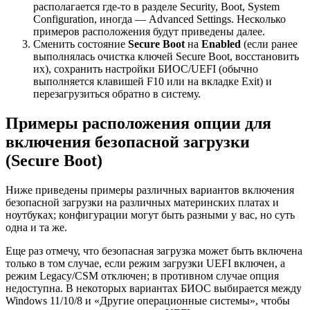
располагается где-то в разделе Security, Boot, System
Configuration, иногда — Advanced Settings. Несколько
примеров расположения будут приведены далее.
Сменить состояние
Secure Boot
на
Enabled
(если ранее
выполнялась очистка ключей Secure Boot, восстановить
их), сохранить настройки БИОС/UEFI (обычно
выполняется клавишей F10 или на вкладке Exit) и
перезагрузиться обратно в систему.
Примеры расположения опции для
включения безопасной загрузки
(Secure Boot)
Ниже приведены примеры различных вариантов включения
безопасной загрузки на различных материнских платах и
ноутбуках; конфигурации могут быть разными у вас, но суть
одна и та же.
Еще раз отмечу, что безопасная загрузка может быть включена
только в том случае, если режим загрузки UEFI включен, а
режим Legacy/CSM отключен; в противном случае опция
недоступна. В некоторых вариантах БИОС выбирается между
Windows 11/10/8 и «Другие операционные системы», чтобы