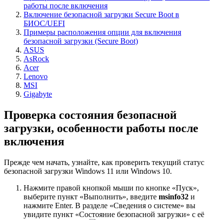
работы после включения
Включение безопасной загрузки Secure Boot в
БИОС/UEFI
Примеры расположения опции для включения
безопасной загрузки (Secure Boot)
ASUS
AsRock
Acer
Lenovo
MSI
Gigabyte
Проверка состояния безопасной
загрузки, особенности работы после
включения
Прежде чем начать, узнайте, как проверить текущий статус
безопасной загрузки Windows 11 или Windows 10.
Нажмите правой кнопкой мыши по кнопке «Пуск»,
выберите пункт «Выполнить», введите
msinfo32
и
нажмите Enter. В разделе «Сведения о системе» вы
увидите пункт «Состояние безопасной загрузки» с её