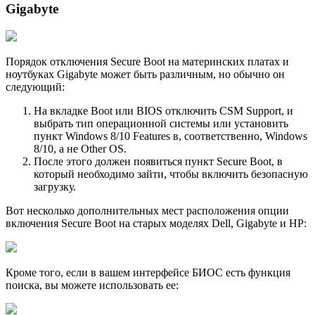
Gigabyte
Порядок отключения Secure Boot на материнских платах и
ноутбуках Gigabyte может быть различным, но обычно он
следующий:
На вкладке Boot или BIOS отключить CSM Support, и
выбрать тип операционной системы или установить
пункт Windows 8/10 Features в, соответственно, Windows
8/10, а не Other OS.
После этого должен появиться пункт Secure Boot, в
который необходимо зайти, чтобы включить безопасную
загрузку.
Вот несколько дополнительных мест расположения опции
включения Secure Boot на старых моделях Dell, Gigabyte и HP:
Кроме того, если в вашем интерфейсе БИОС есть функция
поиска, вы можете использовать ее: