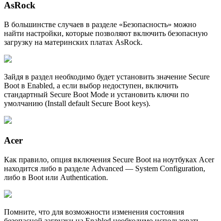
AsRock
В большинстве случаев в разделе «Безопасность» можно
найти настройки, которые позволяют включить безопасную
загрузку на материнских платах AsRock.
Зайдя в раздел необходимо будет установить значение Secure
Boot в Enabled, а если выбор недоступен, включить
стандартный Secure Boot Mode и установить ключи по
умолчанию (Install default Secure Boot keys).
Acer
Как правило, опция включения Secure Boot на ноутбуках Acer
находится либо в разделе Advanced — System Configuration,
либо в Boot или Authentication.
Помните, что для возможности изменения состояния
безопасной загрузки на Enabled необходимо использовать