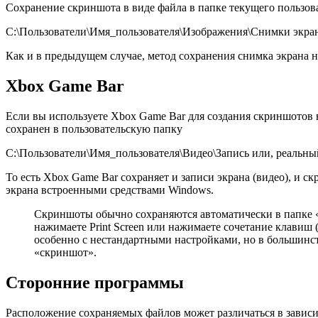
Сохранение скриншота в виде файла в папке текущего пользов
C:\Пользователи\Имя_пользователя\Изображения\Снимки экра
Как и в предыдущем случае, метод сохранения снимка экрана 
Xbox Game Bar
Если вы используете Xbox Game Bar для создания скриншотов
сохранен в пользовательскую папку
C:\Пользователи\Имя_пользователя\Видео\Запись или, реальный
То есть Xbox Game Bar сохраняет и записи экрана (видео), и 
экрана встроенными средствами Windows.
Скриншоты обычно сохраняются автоматически в папке 
нажимаете Print Screen или нажимаете сочетание клавиш (
особенно с нестандартными настройками, но в большинст
«скриншот».
Сторонние программы
Расположение сохраняемых файлов может различаться в зависи