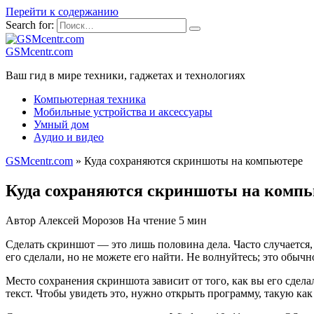
Перейти к содержанию
Search for:
GSMcentr.com
Ваш гид в мире техники, гаджетах и технологиях
Компьютерная техника
Мобильные устройства и аксессуары
Умный дом
Аудио и видео
GSMcentr.com
»
Куда сохраняются скриншоты на компьютере
Куда сохраняются скриншоты на комп
Автор
Алексей Морозов
На чтение
5 мин
Сделать скриншот — это лишь половина дела. Часто случается,
его сделали, но не можете его найти. Не волнуйтесь; это обычн
Место сохранения скриншота зависит от того, как вы его сдела
текст. Чтобы увидеть это, нужно открыть программу, такую как