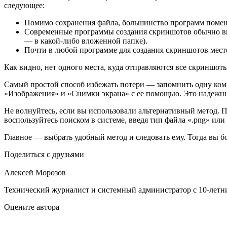
следующее:
Помимо сохранения файла, большинство программ помещ
Современные программы создания скриншотов обычно вы
— в какой-либо вложенной папке).
Почти в любой программе для создания скриншотов мест
Как видно, нет одного места, куда отправляются все скриншот
Самый простой способ избежать потери — запомнить одну комб
«Изображения» и «Снимки экрана» с ее помощью. Это надежн
Не волнуйтесь, если вы использовали альтернативный метод. П
воспользуйтесь поиском в системе, введя тип файла «.png» или 
Главное — выбрать удобный метод и следовать ему. Тогда вы бо
Поделиться с друзьями
Алексей Морозов
Технический журналист и системный администратор с 10‑летн
Оцените автора