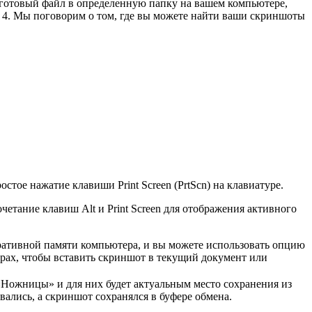
т готовый файл в определенную папку на вашем компьютере,
+ 4. Мы поговорим о том, где вы можете найти ваши скриншоты
ое нажатие клавиши Print Screen (PrtScn) на клавиатуре.
четание клавиш Alt и Print Screen для отображения активного
еративной памяти компьютера, и вы можете использовать опцию
ерах, чтобы вставить скриншот в текущий документ или
«Ножницы» и для них будет актуальным место сохранения из
ались, а скриншот сохранялся в буфере обмена.