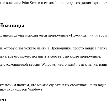
ю клавиши Print Screen и ее комбинаций для создания скриншо
 Ножницы
(в данном случае используется приложение «Ножницы») или вр
а которую вы можете найти в Проводнике, просто зайдя в папк
на, где его можно вставить в соответствующее приложение.
ке русскоязычной версии Windows, настоящий путь к папке, нап
тельским папкам, что можно сделать в их свойствах, на вкладке
апку скриншотов Windows
een