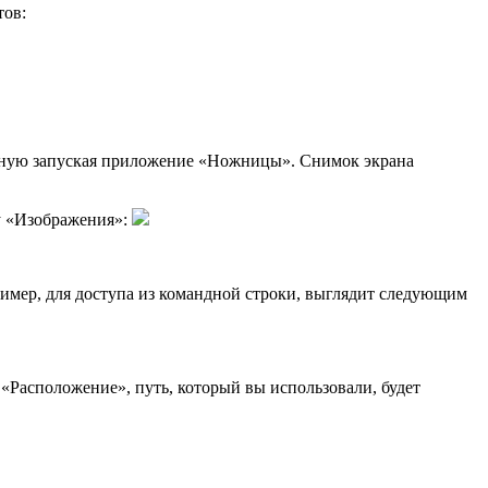
тов:
учную запуская приложение «Ножницы». Снимок экрана
у «Изображения»:
ример, для доступа из командной строки, выглядит следующим
 «Расположение», путь, который вы использовали, будет