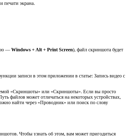
и печати экрана.
нию —
Windows + Alt + Print Screen
), файл скриншота будет
ункции записи в этом приложении в статье: Запись видео с
ваемой «Скриншоты» или «Скриншоты». Если вы просто
 Путь файлов может отличаться на некоторых устройствах,
можно найти через «Проводник» или поиск по слову
ншотов. Чтобы узнать об этом, вам может пригодиться