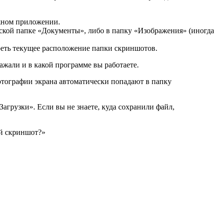
жном приложении.
кой папке «Документы», либо в папку «Изображения» (иногда
реть текущее расположение папки скриншотов.
ажали и в какой программе вы работаете.
отографии экрана автоматически попадают в папку
грузки». Если вы не знаете, куда сохранили файл,
ой скриншот?»