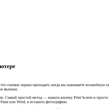
ьютере
 что снимок экрана пропадает, когда вы нажимаете волшебную к
ое явление.
ли. Самый простой метод — нажать кнопку Print Screen и просто
 Paint или Word, и вставить фотографию.