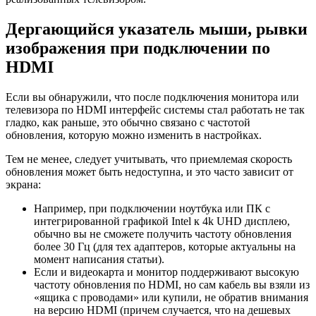
Дергающийся указатель мыши, рывки
изображения при подключении по
HDMI
Если вы обнаружили, что после подключения монитора или
телевизора по HDMI интерфейс системы стал работать не так
гладко, как раньше, это обычно связано с частотой
обновления, которую можно изменить в настройках.
Тем не менее, следует учитывать, что приемлемая скорость
обновления может быть недоступна, и это часто зависит от
экрана:
Например, при подключении ноутбука или ПК с
интегрированной графикой Intel к 4k UHD дисплею,
обычно вы не сможете получить частоту обновления
более 30 Гц (для тех адаптеров, которые актуальны на
момент написания статьи).
Если и видеокарта и монитор поддерживают высокую
частоту обновления по HDMI, но сам кабель вы взяли из
«ящика с проводами» или купили, не обратив внимания
на версию HDMI (причем случается, что на дешевых