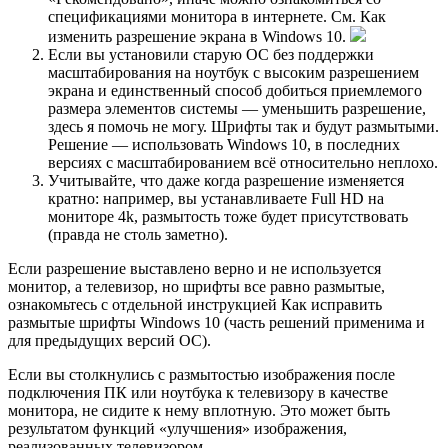
спецификациями монитора в интернете. См. Как
изменить разрешение экрана в Windows 10.
Если вы установили старую ОС без поддержки
масштабирования на ноутбук с высоким разрешением
экрана и единственный способ добиться приемлемого
размера элементов системы — уменьшить разрешение,
здесь я помочь не могу. Шрифты так и будут размытыми.
Решение — использовать Windows 10, в последних
версиях с масштабированием всё относительно неплохо.
Учитывайте, что даже когда разрешение изменяется
кратно: например, вы устанавливаете Full HD на
мониторе 4k, размытость тоже будет присутствовать
(правда не столь заметно).
Если разрешение выставлено верно и не используется
монитор, а телевизор, но шрифты все равно размытые,
ознакомьтесь с отдельной инструкцией Как исправить
размытые шрифты Windows 10 (часть решений применима и
для предыдущих версий OC).
Если вы столкнулись с размытостью изображения после
подключения ПК или ноутбука к телевизору в качестве
монитора, не сидите к нему вплотную. Это может быть
результатом функций «улучшения» изображения,
реализованных телевизором.