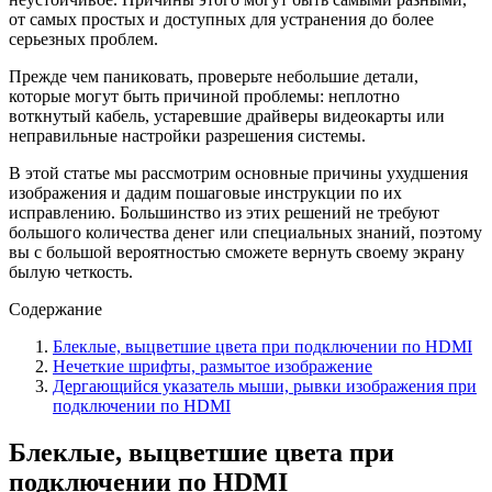
от самых простых и доступных для устранения до более
серьезных проблем.
Прежде чем паниковать, проверьте небольшие детали,
которые могут быть причиной проблемы: неплотно
воткнутый кабель, устаревшие драйверы видеокарты или
неправильные настройки разрешения системы.
В этой статье мы рассмотрим основные причины ухудшения
изображения и дадим пошаговые инструкции по их
исправлению. Большинство из этих решений не требуют
большого количества денег или специальных знаний, поэтому
вы с большой вероятностью сможете вернуть своему экрану
былую четкость.
Содержание
Блеклые, выцветшие цвета при подключении по HDMI
Нечеткие шрифты, размытое изображение
Дергающийся указатель мыши, рывки изображения при
подключении по HDMI
Блеклые, выцветшие цвета при
подключении по HDMI