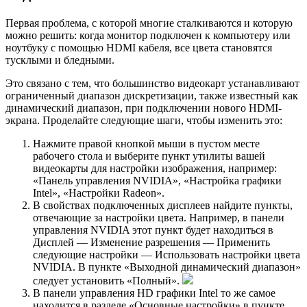
Первая проблема, с которой многие сталкиваются и которую
можно решить: когда монитор подключен к компьютеру или
ноутбуку с помощью HDMI кабеля, все цвета становятся
тусклыми и бледными.
Это связано с тем, что большинство видеокарт устанавливают
ограниченный диапазон дискретизации, также известный как
динамический диапазон, при подключении нового HDMI-
экрана. Проделайте следующие шаги, чтобы изменить это:
Нажмите правой кнопкой мыши в пустом месте
рабочего стола и выберите пункт утилиты вашей
видеокарты для настройки изображения, например:
«Панель управления NVIDIA», «Настройка графики
Intel», «Настройки Radeon».
В свойствах подключенных дисплеев найдите пункты,
отвечающие за настройки цвета. Например, в панели
управления NVIDIA этот пункт будет находиться в
Дисплей — Изменение разрешения — Применить
следующие настройки — Использовать настройки цвета
NVIDIA. В пункте «Выходной динамический диапазон»
следует установить «Полный».
В панели управления HD графики Intel то же самое
находится в разделе «Основные настройки» в пункте