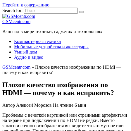
Перейти к содержанию
Search for:
GSMcentr.com
Ваш гид в мире техники, гаджетах и технологиях
Компьютерная техника
Мобильные устройства и аксессуары
Умный дом
Аудио и видео
GSMcentr.com
»
Плохое качество изображения по HDMI —
почему и как исправить?
Плохое качество изображения по
HDMI — почему и как исправить?
Автор
Алексей Морозов
На чтение
6 мин
Проблемы с нечеткой картинкой или странными артефактами
на экране при подключении по HDMI не редки. Вместо
яркого и сочного изображения вы видите что-то мутное или
неустойчивое. Причины этого могут быть самыми разными,