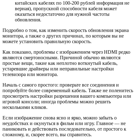
китайских кабелях по 100-200 рублей информация не
верная), пропускной способности кабеля может
оказаться недостаточно для нужной частоты
обновления.
Подробно о том, как изменить скорость обновления экрана
монитора, а также о других причинах, по которым вы не
можете установить правильную скорость.
Как показано, проблемы с изображением через HDMI редко
являются смертоносными. Причиной обычно являются
простые вещи, такие как неплотно воткнутый кабель,
устаревшие драйверы или неправильные настройки
телевизора или монитора.
Началь с самого простого: проверьте все соединения и
попробуйте более современный кабель. Также не поленитесь
просмотреть настройки разрешения вашего компьютера или
игровой консоли; иногда проблемы можно решить
несколькими кликов.
Если изображение снова ясно и ярко, можно забыть о
неудобствах и окунуться в фильм или игру. Главное — не
паниковать и действовать последовательно, от простого к
сложному, и, скорее всего, вы справитесь.