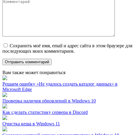
Сохранить моё имя, email и адрес сайта в этом браузере для
последующих моих комментариев.
Вам также может понравиться
Решаем ошибку «Не удалось создать каталог данных» в
Microsoft Edge
Проверка наличия обновлений в Windows 10
Как сделать статистику сервера в Discord
Очистка кеша в Windows 11