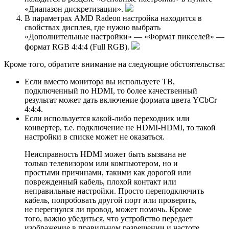
«Диапазон дискретизации».
В параметрах AMD Radeon настройка находится в
свойствах дисплея, где нужно выбрать
«Дополнительные настройки» — «Формат пикселей» —
формат RGB 4:4:4 (Full RGB).
Кроме того, обратите внимание на следующие обстоятельства:
Если вместо монитора вы используете ТВ,
подключенный по HDMI, то более качественный
результат может дать включение формата цвета YCbCr
4:4:4.
Если используется какой-либо переходник или
конвертер, т.е. подключение не HDMI-HDMI, то такой
настройки в списке может не оказаться.
Неисправность HDMI может быть вызвана не
только телевизором или компьютером, но и
простыми причинами, такими как дорогой или
поврежденный кабель, плохой контакт или
неправильные настройки. Просто переподключить
кабель, попробовать другой порт или проверить,
не перегнулся ли провод, может помочь. Кроме
того, важно убедиться, что устройство передает
изображение в правильном разрешении и частоте