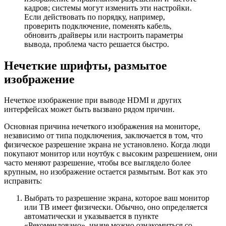
кадров; системы могут изменить эти настройки.
Если действовать по порядку, например,
проверить подключение, поменять кабель,
обновить драйверы или настроить параметры
вывода, проблема часто решается быстро.
Нечеткие шрифты, размытое
изображение
Нечеткое изображение при выводе HDMI и других
интерфейсах может быть вызвано рядом причин.
Основная причина нечеткого изображения на мониторе,
независимо от типа подключения, заключается в том, что
физическое разрешение экрана не установлено. Когда люди
покупают монитор или ноутбук с высоким разрешением, они
часто меняют разрешение, чтобы все выглядело более
крупным, но изображение остается размытым. Вот как это
исправить:
Выбрать то разрешение экрана, которое ваш монитор
или ТВ имеет физически. Обычно, оно определяется
автоматически и указывается в пункте
«Рекомендовано», иначе можно ознакомиться со