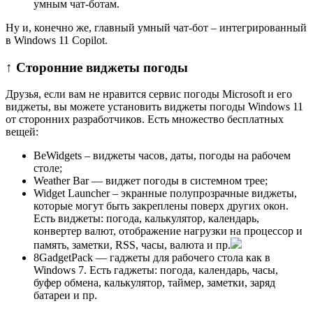
умным чат-ботам.
Ну и, конечно же, главный умный чат-бот – интегрированный
в Windows 11 Copilot.
↑ Сторонние виджеты погоды
Друзья, если вам не нравится сервис погоды Microsoft и его
виджеты, вы можете установить виджеты погоды Windows 11
от сторонних разработчиков. Есть множество бесплатных
вещей:
BeWidgets – виджеты часов, даты, погоды на рабочем
столе;
Weather Bar — виджет погоды в системном трее;
Widget Launcher – экранные полупрозрачные виджеты,
которые могут быть закреплены поверх других окон.
Есть виджеты: погода, калькулятор, календарь,
конвертер валют, отображение нагрузки на процессор и
память, заметки, RSS, часы, валюта и пр.
8GadgetPack — гаджеты для рабочего стола как в
Windows 7. Есть гаджеты: погода, календарь, часы,
буфер обмена, калькулятор, таймер, заметки, заряд
батареи и пр.