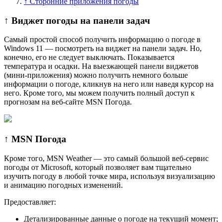
↑ Сторонние приложения погоды
↑ Виджет погоды на панели задач
Самый простой способ получить информацию о погоде в
Windows 11 — посмотреть на виджет на панели задач. Но,
конечно, его не следует выключать. Показывается
температура и осадки. На выезжающей панели виджетов
(мини-приложения) можно получить немного больше
информации о погоде, кликнув на него или наведя курсор на
него. Кроме того, мы можем получить полный доступ к
прогнозам на веб-сайте MSN Погода.
↑ MSN Погода
Кроме того, MSN Weather — это самый большой веб-сервис
погоды от Microsoft, который позволяет вам тщательно
изучить погоду в любой точке мира, используя визуализацию
и анимацию погодных изменений.
Предоставляет:
Детализированные данные о погоде на текущий момент;