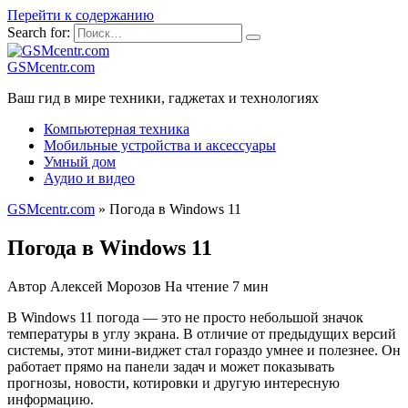
Перейти к содержанию
Search for:
GSMcentr.com
Ваш гид в мире техники, гаджетах и технологиях
Компьютерная техника
Мобильные устройства и аксессуары
Умный дом
Аудио и видео
GSMcentr.com
»
Погода в Windows 11
Погода в Windows 11
Автор
Алексей Морозов
На чтение
7 мин
В Windows 11 погода — это не просто небольшой значок
температуры в углу экрана. В отличие от предыдущих версий
системы, этот мини-виджет стал гораздо умнее и полезнее. Он
работает прямо на панели задач и может показывать
прогнозы, новости, котировки и другую интересную
информацию.