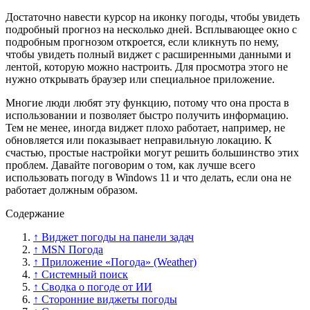
Достаточно навести курсор на иконку погоды, чтобы увидеть
подробный прогноз на несколько дней. Всплывающее окно с
подробным прогнозом откроется, если кликнуть по нему,
чтобы увидеть полный виджет с расширенными данными и
лентой, которую можно настроить. Для просмотра этого не
нужно открывать браузер или специальное приложение.
Многие люди любят эту функцию, потому что она проста в
использовании и позволяет быстро получить информацию.
Тем не менее, иногда виджет плохо работает, например, не
обновляется или показывает неправильную локацию. К
счастью, простые настройки могут решить большинство этих
проблем. Давайте поговорим о том, как лучше всего
использовать погоду в Windows 11 и что делать, если она не
работает должным образом.
Содержание
↑ Виджет погоды на панели задач
↑ MSN Погода
↑ Приложение «Погода» (Weather)
↑ Системный поиск
↑ Сводка о погоде от ИИ
↑ Сторонние виджеты погоды