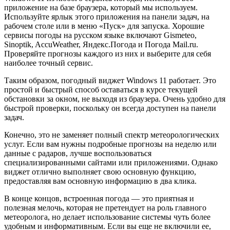
приложение на базе браузера, который мы используем.
Используйте ярлык этого приложения на панели задач, на
рабочем столе или в меню «Пуск» для запуска. Хорошие
сервисы погоды на русском языке включают Gismeteo,
Sinoptik, AccuWeather, Яндекс.Погода и Погода Mail.ru.
Проверяйте прогнозы каждого из них и выберите для себя
наиболее точный сервис.
Таким образом, погодный виджет Windows 11 работает. Это
простой и быстрый способ оставаться в курсе текущей
обстановки за окном, не выходя из браузера. Очень удобно для
быстрой проверки, поскольку он всегда доступен на панели
задач.
Конечно, это не заменяет полный спектр метеорологических
услуг. Если вам нужны подробные прогнозы на неделю или
данные с радаров, лучше воспользоваться
специализированными сайтами или приложениями. Однако
виджет отлично выполняет свою основную функцию,
предоставляя вам основную информацию в два клика.
В конце концов, встроенная погода — это приятная и
полезная мелочь, которая не претендует на роль главного
метеоролога, но делает использование системы чуть более
удобным и информативным. Если вы еще не включили ее,