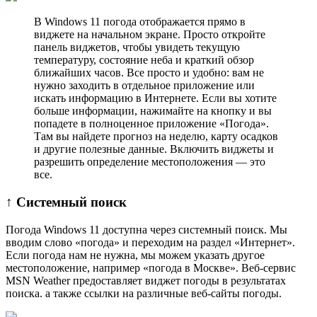
В Windows 11 погода отображается прямо в
виджете на начальном экране. Просто откройте
панель виджетов, чтобы увидеть текущую
температуру, состояние неба и краткий обзор
ближайших часов. Все просто и удобно: вам не
нужно заходить в отдельное приложение или
искать информацию в Интернете. Если вы хотите
больше информации, нажимайте на кнопку и вы
попадете в полноценное приложение «Погода».
Там вы найдете прогноз на неделю, карту осадков
и другие полезные данные. Включить виджеты и
разрешить определение местоположения — это
все.
↑ Системный поиск
Погода Windows 11 доступна через системный поиск. Мы
вводим слово «погода» и переходим на раздел «Интернет».
Если погода нам не нужна, мы можем указать другое
местоположение, например «погода в Москве». Веб-сервис
MSN Weather предоставляет виджет погоды в результатах
поиска. а также ссылки на различные веб-сайты погоды.