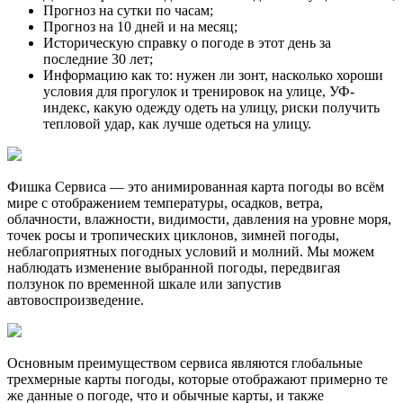
Прогноз на сутки по часам;
Прогноз на 10 дней и на месяц;
Историческую справку о погоде в этот день за
последние 30 лет;
Информацию как то: нужен ли зонт, насколько хороши
условия для прогулок и тренировок на улице, УФ-
индекс, какую одежду одеть на улицу, риски получить
тепловой удар, как лучше одеться на улицу.
Фишка Сервиса — это анимированная карта погоды во всём
мире с отображением температуры, осадков, ветра,
облачности, влажности, видимости, давления на уровне моря,
точек росы и тропических циклонов, зимней погоды,
неблагоприятных погодных условий и молний. Мы можем
наблюдать изменение выбранной погоды, передвигая
ползунок по временной шкале или запустив
автовоспроизведение.
Основным преимуществом сервиса являются глобальные
трехмерные карты погоды, которые отображают примерно те
же данные о погоде, что и обычные карты, и также