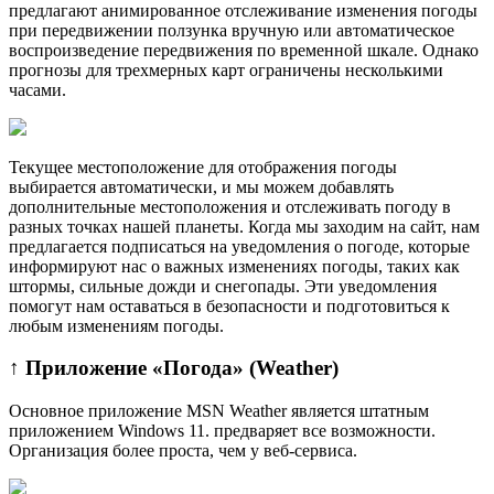
предлагают анимированное отслеживание изменения погоды
при передвижении ползунка вручную или автоматическое
воспроизведение передвижения по временной шкале. Однако
прогнозы для трехмерных карт ограничены несколькими
часами.
Текущее местоположение для отображения погоды
выбирается автоматически, и мы можем добавлять
дополнительные местоположения и отслеживать погоду в
разных точках нашей планеты. Когда мы заходим на сайт, нам
предлагается подписаться на уведомления о погоде, которые
информируют нас о важных изменениях погоды, таких как
штормы, сильные дожди и снегопады. Эти уведомления
помогут нам оставаться в безопасности и подготовиться к
любым изменениям погоды.
↑ Приложение «Погода» (Weather)
Основное приложение MSN Weather является штатным
приложением Windows 11. предваряет все возможности.
Организация более проста, чем у веб-сервиса.