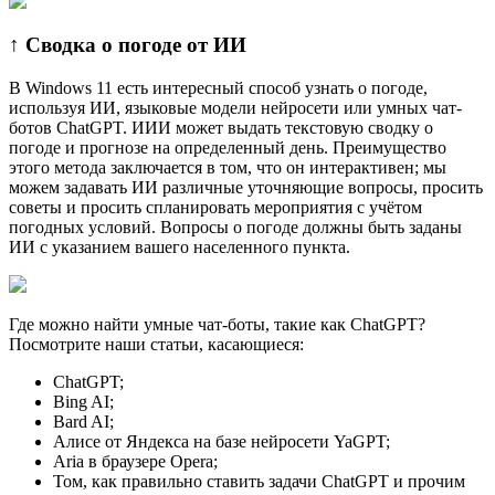
↑ Сводка о погоде от ИИ
В Windows 11 есть интересный способ узнать о погоде,
используя ИИ, языковые модели нейросети или умных чат-
ботов ChatGPT. ИИИ может выдать текстовую сводку о
погоде и прогнозе на определенный день. Преимущество
этого метода заключается в том, что он интерактивен; мы
можем задавать ИИ различные уточняющие вопросы, просить
советы и просить спланировать мероприятия с учётом
погодных условий. Вопросы о погоде должны быть заданы
ИИ с указанием вашего населенного пункта.
Где можно найти умные чат-боты, такие как ChatGPT?
Посмотрите наши статьи, касающиеся:
ChatGPT;
Bing AI;
Bard AI;
Алисе от Яндекса на базе нейросети YaGPT;
Aria в браузере Opera;
Том, как правильно ставить задачи ChatGPT и прочим