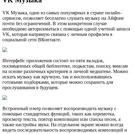
VK Музыка, один из самых популярных в стране онлайн-
сервисов, позволяет бесплатно слушать музыку на Айфоне
почти без ограничений. В этом конкретном случае
необходимо авторизоваться с помощью одной учетной записи
VK, которая напрямую связана с личным профилем в
социальной сети ВКонтакте.
Интeрфейс приложения состоит из пяти вкладок,
посвященных общей библиотеке, подкастам, поиску, миксам
на основе различных критериев и личной медиатеке. Можно
искать музыку как вручную, так и воспользовавшись
готовыми подборками, которые можно сохранить для
прослушивания в будущем.
Встроенный плеер позволяет воспроизводить музыку с
помощью стандартных функций, таких как перемотка,
просмотр текста, повтор композиции или списка песен, а
также настройка звука. На отдельном экране можно всегда
видеть последовательность воспроизводимых композиций и