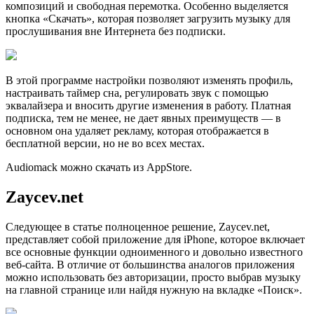
композиций и свободная перемотка. Особенно выделяется
кнопка «Скачать», которая позволяет загрузить музыку для
прослушивания вне Интернета без подписки.
В этой программе настройки позволяют изменять профиль,
настраивать таймер сна, регулировать звук с помощью
эквалайзера и вносить другие изменения в работу. Платная
подписка, тем не менее, не дает явных преимуществ — в
основном она удаляет рекламу, которая отображается в
бесплатной версии, но не во всех местах.
Audiomack можно скачать из AppStore.
Zaycev.net
Следующее в статье полноценное решение, Zaycev.net,
представляет собой приложение для iPhone, которое включает
все основные функции одноименного и довольно известного
веб-сайта. В отличие от большинства аналогов приложения
можно использовать без авторизации, просто выбрав музыку
на главной странице или найдя нужную на вкладке «Поиск».