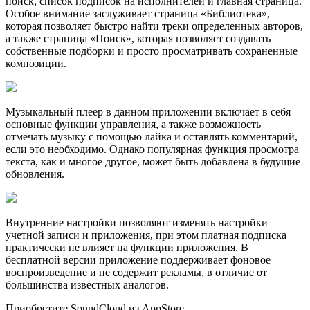
поиск, список подписок на исполнителей и главная страница.
Особое внимание заслуживает страница «Библиотека»,
которая позволяет быстро найти треки определенных авторов,
а также страница «Поиск», которая позволяет создавать
собственные подборки и просто просматривать сохраненные
композиции.
Музыкальный плеер в данном приложении включает в себя
основные функции управления, а также возможность
отмечать музыку с помощью лайка и оставлять комментарий,
если это необходимо. Однако популярная функция просмотра
текста, как и многое другое, может быть добавлена в будущие
обновления.
Внутренние настройки позволяют изменять настройки
учетной записи и приложения, при этом платная подписка
практически не влияет на функции приложения. В
бесплатной версии приложение поддерживает фоновое
воспроизведение и не содержит рекламы, в отличие от
большинства известных аналогов.
Приобретите SoundCloud из AppStore.