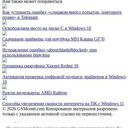
Вам также может понравиться
Как устранить ошибку «слишком много попыток, повторите
позже» в Telegram
Освобождаем место на диске C в Windows 10
Скачиваем драйверы для ноутбука MSI Katana GF76
Исправление ошибки «about:blank#blocked» при
использовании браузера
Прошивка смартфона Xiaomi Redmi 3S
Активация проверки цифровой подписи драйверов в Windows
10
Разгон видеокарты AMD Radeon
Способы увеличения скорости интернета на ПК с Windows 11
© 2026 GSMcentr.com Копирование материалов разрешено
только с указанием активной ссылки на первоисточник.
Обратная связь
Мы используем файлы cookie на этом сайте для улучшения работы. Вы