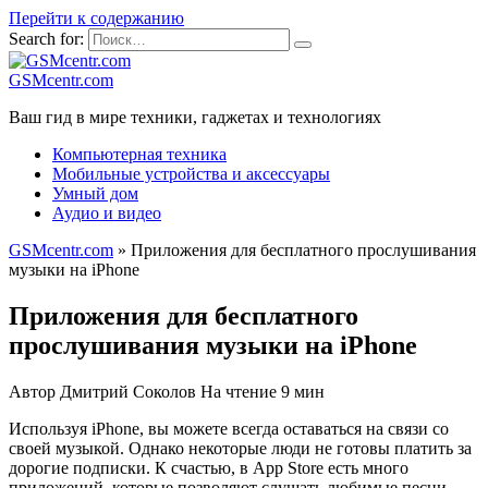
Перейти к содержанию
Search for:
GSMcentr.com
Ваш гид в мире техники, гаджетах и технологиях
Компьютерная техника
Мобильные устройства и аксессуары
Умный дом
Аудио и видео
GSMcentr.com
»
Приложения для бесплатного прослушивания
музыки на iPhone
Приложения для бесплатного
прослушивания музыки на iPhone
Автор
Дмитрий Соколов
На чтение
9 мин
Используя iPhone, вы можете всегда оставаться на связи со
своей музыкой. Однако некоторые люди не готовы платить за
дорогие подписки. К счастью, в App Store есть много
приложений, которые позволяют слушать любимые песни