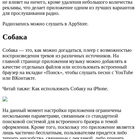
не влияет на ничего, кроме удаления небольшого количества
рекламы, что делает приложение одним из лучших вариантов
для прослушивания радио.
Радиозапись можно слушать в AppStore.
Собака
Собака — это, как можно догадаться, плеер с возможностью
воспроизведения треков из различных источников. На
главной странице приложения музыку можно добавлять в
качестве отдельных файлов или использовать встроенный
браузер на вкладке «Поиск», чтобы слушать песни с YouTube
или ВКонтакте.
Читай также: Как использовать Собаку на iPhone.
На данный момент настройки приложения ограничены
несколькими параметрами, связанным со стандартной
поисковой системой для встроенного бразера и темой
оформления. Кроме того, поскольку это приложение является
лишь частично бесплатным, пользователям придется либо
терпеть неудобства, связанные с рекламой, либо принять