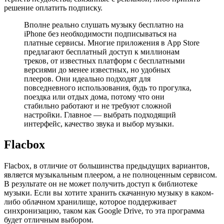
решение оплатить подписку.
Вполне реально слушать музыку бесплатно на
iPhone без необходимости подписываться на
платные сервисы. Многие приложения в App Store
предлагают бесплатный доступ к миллионам
треков, от известных платформ с бесплатными
версиями до менее известных, но удобных
плееров. Они идеально подходят для
повседневного использования, будь то прогулка,
поездка или отдых дома, потому что они
стабильно работают и не требуют сложной
настройки. Главное — выбрать подходящий
интерфейс, качество звука и выбор музыки.
Flacbox
Flacbox, в отличие от большинства предыдущих вариантов,
является музыкальным плеером, а не полноценным сервисом.
В результате он не может получить доступ к библиотеке
музыки. Если вы хотите хранить скачанную музыку в каком-
либо облачном хранилище, которое поддерживает
синхронизацию, таком как Google Drive, то эта программа
будет отличным выбором.