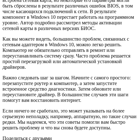
встроена сетевая карта, но некоторые его параметры могли
быть сброслены в результате различных ошибок BIOS, в том
числе касающихся подключений к сети. В результате
компонент в Windows 10 перестает работать на программном
уровне. Автор подробно рассмотрел методы активации
сетевой карты в различных версиях БИОC.
Как вы можете видеть, большинство проблем, связанных с
сетевым адаптером в Windows 10, можно легко решить.
Компьютер не обязательно отправлять в ремонт или
переустанавливать систему сразу. Часто проблема решается
простой перезагрузкой или автоматической установкой
драйверов.
Важно следовать шаг за шагом. Начните с самого простого:
перезапустите роутер и компьютер, а затем запустите
встроенное средство диагностики. Затем обновите или
переустановите драйвер. В большинстве случаев эти шаги
помогут вам восстановить интернет.
Если ничего не сработало, это может указывать на более
серьезную неполадку, например, аппаратную, но такие случаи
редки. Мы надеемся, что эти советы помогли вам быстро
решить проблему и что вы снова будете доступны.
Поделиться с друзьями