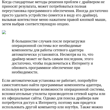
Когда стандартные методы решения проблем с драйвером не
приносят результата, может потребоваться полная
переустановка программного обеспечения. Иногда достаточно
просто удалить устройство (имеется в виду его драйвер),
вызывав контекстное меню нажатием правой кнопкой мыши,
затем выбрав соответствующую опцию.
В большинстве случаев после перезагрузки
операционной системы все необходимые
компоненты для работы сетевого адаптера
автоматически установятся. Несмотря на то, что
драйвер может не быть самым последним, этого
достаточно, чтобы подключиться к Интернету и
обновить программное обеспечение при
необходимости.
Если автоматическая установка не работает, попробуйте
самостоятельно найти программные компоненты адаптера,
используя встроенные возможности операционной системы,
вспомогательные утилиты производителя сетевой карты или
их официальные сайты. Однако для поиска драйвера вам
потребуется доступ к Интернету, поэтому вам придется
использовать другой компьютер или ноутбук. Также можно