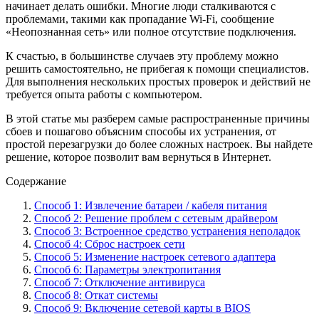
начинает делать ошибки. Многие люди сталкиваются с
проблемами, такими как пропадание Wi-Fi, сообщение
«Неопознанная сеть» или полное отсутствие подключения.
К счастью, в большинстве случаев эту проблему можно
решить самостоятельно, не прибегая к помощи специалистов.
Для выполнения нескольких простых проверок и действий не
требуется опыта работы с компьютером.
В этой статье мы разберем самые распространенные причины
сбоев и пошагово объясним способы их устранения, от
простой перезагрузки до более сложных настроек. Вы найдете
решение, которое позволит вам вернуться в Интернет.
Содержание
Способ 1: Извлечение батареи / кабеля питания
Способ 2: Решение проблем с сетевым драйвером
Способ 3: Встроенное средство устранения неполадок
Способ 4: Сброс настроек сети
Способ 5: Изменение настроек сетевого адаптера
Способ 6: Параметры электропитания
Способ 7: Отключение антивируса
Способ 8: Откат системы
Способ 9: Включение сетевой карты в BIOS