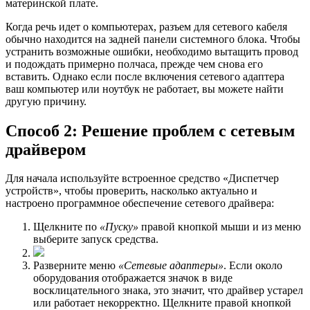
материнской плате.
Когда речь идет о компьютерах, разъем для сетевого кабеля
обычно находится на задней панели системного блока. Чтобы
устранить возможные ошибки, необходимо вытащить провод
и подождать примерно полчаса, прежде чем снова его
вставить. Однако если после включения сетевого адаптера
ваш компьютер или ноутбук не работает, вы можете найти
другую причину.
Способ 2: Решение проблем с сетевым
драйвером
Для начала используйте встроенное средство «Диспетчер
устройств», чтобы проверить, насколько актуально и
настроено программное обеспечение сетевого драйвера:
Щелкните по
«Пуску»
правой кнопкой мыши и из меню
выберите запуск средства.
Разверните меню
«Сетевые адаптеры»
. Если около
оборудования отображается значок в виде
восклицательного знака, это значит, что драйвер устарел
или работает некорректно. Щелкните правой кнопкой