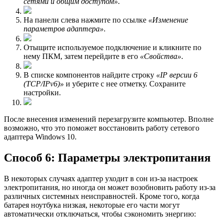
сетями и общим доступом»
.
На панели слева нажмите по ссылке
«Изменение
параметров адаптера»
.
Отыщите используемое подключение и кликните по
нему ПКМ, затем перейдите в его
«Свойства»
.
В списке компонентов найдите строку
«IP версии 6
(TCP/IPv6)»
и уберите с нее отметку. Сохраните
настройки.
После внесения изменений перезагрузите компьютер. Вполне
возможно, что это поможет восстановить работу сетевого
адаптера Windows 10.
Способ 6: Параметры электропитания
В некоторых случаях адаптер уходит в сон из-за настроек
электропитания, но иногда он может возобновить работу из-за
различных системных неисправностей. Кроме того, когда
батарея ноутбука низкая, некоторые его части могут
автоматически отключаться, чтобы сэкономить энергию: