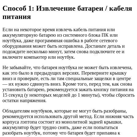
Способ 1: Извлечение батареи / кабеля
питания
Если на некоторое время извлечь кабель питания или
аккумуляторную батарею из системного блока ПК или
ноутбука, даже программная ошибка в работе сетевого
оборудования может быть исправлена. Достаньте деталь и
подождите несколько минут, затем снова подключите ее и
включите компьютер или ноутбук.
Не забывайте, что батарея ноутбука не может быть извлечена,
как это было в предыдущих версиях. Переверните крышку
вниз и проверьте, есть ли там специальные защелки в центре
— их нужно сдвинуть вниз. Кроме того, перед тем, как снова
установить батарею, рекомендуется зажать кнопку питания на
15 секунд (у некоторых моделей до 1 минуты), чтобы сбросить
остатки напряжения.
Обладателям ноутбуков, которые не могут быть разобраны,
рекомендуется использовать другой метод. Если нижняя часть
корпуса лэптопа состоит из монолитной задней крышки,
аккумулятор будет трудно снять, даже если попытаться
разобрать ноутбук, потому что батарея будет припаяна к