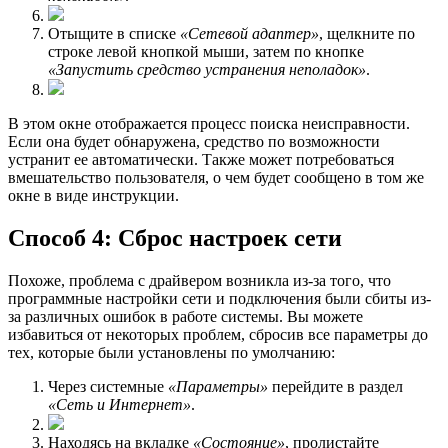
Отыщите в списке
«Сетевой адаптер»
, щелкните по
строке левой кнопкой мыши, затем по кнопке
«Запустить средство устранения неполадок»
.
В этом окне отображается процесс поиска неисправности.
Если она будет обнаружена, средство по возможности
устранит ее автоматически. Также может потребоваться
вмешательство пользователя, о чем будет сообщено в том же
окне в виде инструкции.
Способ 4: Сброс настроек сети
Похоже, проблема с драйвером возникла из-за того, что
программные настройки сети и подключения были сбиты из-
за различных ошибок в работе системы. Вы можете
избавиться от некоторых проблем, сбросив все параметры до
тех, которые были установлены по умолчанию:
Через системные
«Параметры»
перейдите в раздел
«Сеть и Интернет»
.
Находясь на вкладке
«Состояние»
, пролистайте