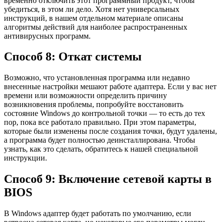
временно отключить этот программный продукт, чтобы
убедиться, в этом ли дело. Хотя нет универсальных
инструкций, в нашем отдельном материале описаны
алгоритмы действий для наиболее распространенных
антивирусных программ.
Способ 8: Откат системы
Возможно, что установленная программа или недавно
внесенные настройки мешают работе адаптера. Если у вас нет
времени или возможности определить причину
возникновения проблемы, попробуйте восстановить
состояние Windows до контрольной точки — то есть до тех
пор, пока все работало правильно. При этом параметры,
которые были изменены после создания точки, будут удалены,
а программа будет полностью деинсталлирована. Чтобы
узнать, как это сделать, обратитесь к нашей специальной
инструкции.
Способ 9: Включение сетевой карты в
BIOS
В Windows адаптер будет работать по умолчанию, если