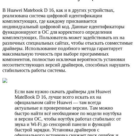
В Huawei Matebook D 16, как и в других устройствах,
реализована система цифровой идентификации
комплектующих, где каждому присваивается
индивидуальный цифровой код. Данные идентификаторы
функционируют в ОС для корректного определения
комплектующих. Пользователь может задействовать их на
различных специальных сайтах, чтобы отыскать совместимые
драйверы. Использование подобного метода гарантирует
максимальную точность при выборе программных
компонентов, полностью исключая вероятность установки
несоответствующих версий драйверов, способных нарушить
стабильность работы системы.
Если вам нужно скачать драйверы для Huawei
MateBook D 16, лучше всего искать их на
официальном сайте Huawei — там всегда
актуальные и проверенные версии. Там можно
быстро найти всё необходимое по модели ноутбука
и версии ОС, чтобы ноутбук работал стабильно: от
звука и Wi-Fi до сенсорной панели и функций
быстрой зарядки. Установка драйверов с
официального источника снижает риск ошибок и