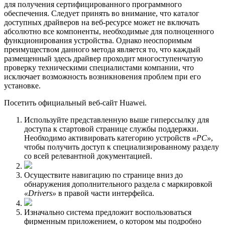
для получения сертифицированного программного
обеспечения. Следует принять во внимание, что каталог
доступных драйверов на веб-ресурсе может не включать
абсолютно все компоненты, необходимые для полноценного
функционирования устройства. Однако неоспоримым
преимуществом данного метода является то, что каждый
размещенный здесь драйвер проходит многоступенчатую
проверку техническими специалистами компании, что
исключает возможность возникновения проблем при его
установке.
Посетить официальный веб-сайт Huawei.
Используйте представленную выше гиперссылку для
доступа к стартовой странице службы поддержки.
Необходимо активировать категорию устройств
«PC»
,
чтобы получить доступ к специализированному разделу
со всей релевантной документацией.
Осуществите навигацию по странице вниз до
обнаружения дополнительного раздела с маркировкой
«Drivers»
в правой части интерфейса.
Изначально система предложит воспользоваться
фирменным приложением, о котором мы подробно