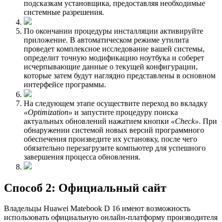
подсказкам установщика, предоставляя необходимые
системные разрешения.
По окончании процедуры инсталляции активируйте
приложение. В автоматическом режиме утилита
проведет комплексное исследование вашей системы,
определит точную модификацию ноутбука и соберет
исчерпывающие данные о текущей конфигурации,
которые затем будут наглядно представлены в основном
интерфейсе программы.
На следующем этапе осуществите переход во вкладку
«Optimization»
и запустите процедуру поиска
актуальных обновлений нажатием кнопки
«Check»
. При
обнаружении системой новых версий программного
обеспечения произведите их установку, после чего
обязательно перезагрузите компьютер для успешного
завершения процесса обновления.
Способ 2: Официальный сайт
Владельцы Huawei Matebook D 16 имеют возможность
использовать официальную онлайн-платформу производителя