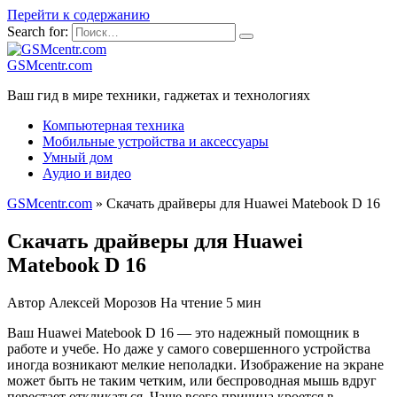
Перейти к содержанию
Search for:
GSMcentr.com
Ваш гид в мире техники, гаджетах и технологиях
Компьютерная техника
Мобильные устройства и аксессуары
Умный дом
Аудио и видео
GSMcentr.com
»
Скачать драйверы для Huawei Matebook D 16
Скачать драйверы для Huawei
Matebook D 16
Автор
Алексей Морозов
На чтение
5 мин
Ваш Huawei Matebook D 16 — это надежный помощник в
работе и учебе. Но даже у самого совершенного устройства
иногда возникают мелкие неполадки. Изображение на экране
может быть не таким четким, или беспроводная мышь вдруг
перестает откликаться. Чаще всего причина кроется в