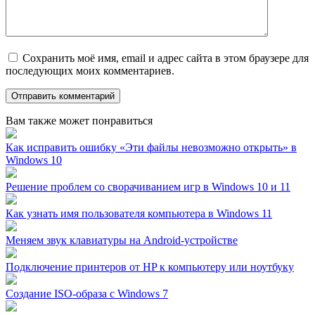
Сохранить моё имя, email и адрес сайта в этом браузере для
последующих моих комментариев.
Вам также может понравиться
Как исправить ошибку «Эти файлы невозможно открыть» в
Windows 10
Решение проблем со сворачиванием игр в Windows 10 и 11
Как узнать имя пользователя компьютера в Windows 11
Меняем звук клавиатуры на Android-устройстве
Подключение принтеров от HP к компьютеру или ноутбуку
Создание ISO-образа с Windows 7