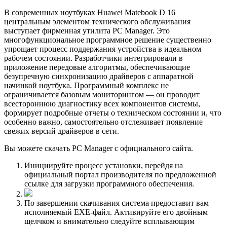
В современных ноутбуках Huawei Matebook D 16
центральным элементом технического обслуживания
выступает фирменная утилита PC Manager. Это
многофункциональное программное решение существенно
упрощает процесс поддержания устройства в идеальном
рабочем состоянии. Разработчики интегрировали в
приложение передовые алгоритмы, обеспечивающие
безупречную синхронизацию драйверов с аппаратной
начинкой ноутбука. Программный комплекс не
ограничивается базовым мониторингом — он проводит
всестороннюю диагностику всех компонентов системы,
формирует подробные отчеты о техническом состоянии и, что
особенно важно, самостоятельно отслеживает появление
свежих версий драйверов в сети.
Вы можете скачать PC Manager с официального сайта.
Инициируйте процесс установки, перейдя на
официальный портал производителя по предложенной
ссылке для загрузки программного обеспечения.
По завершении скачивания система предоставит вам
исполняемый EXE-файл. Активируйте его двойным
щелчком и внимательно следуйте всплывающим