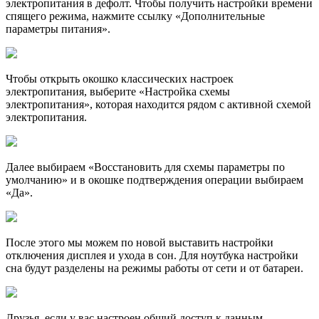
электропитания в дефолт. Чтобы получить настройки времени
спящего режима, нажмите ссылку «Дополнительные
параметры питания».
Чтобы открыть окошко классических настроек
электропитания, выберите «Настройка схемы
электропитания», которая находится рядом с активной схемой
электропитания.
Далее выбираем «Восстановить для схемы параметры по
умолчанию» и в окошке подтверждения операции выбираем
«Да».
После этого мы можем по новой выставить настройки
отключения дисплея и ухода в сон. Для ноутбука настройки
сна будут разделены на режимы работы от сети и от батареи.
Друзья, если у вас настроен общий доступ к данным