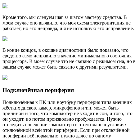
Кроме того, мы следуем шаг за шагом мастеру средства. В
моем случае оно выявило, что моя схема электропитания не
работает, но это неправда, и я не использую это исправление.
В конце концов, в окошке диагностики было показано, что
средство само исправило значение минимального состояния
процессора. В моем случае это не связано с режимом сна, но в
вашем случае может быть связано с другими результатами.
Подключённая периферия
Подключённая к ПК или ноутбуку периферия типа внешних
жёстких дисков, камер, микрофонов и т.п. может быть
причиной и того, что компьютер не уходит в сон, и того, что
он уходит, но потом произвольно пробуждается. Нужно
отследить поведение компьютера в этом плане в условиях
отключённой всей этой периферии. Если при отключённой
периферии всё нормально, нужно далее по одному