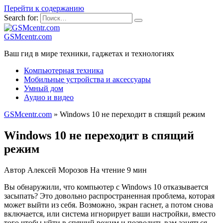
Перейти к содержанию
Search for:
GSMcentr.com
Ваш гид в мире техники, гаджетах и технологиях
Компьютерная техника
Мобильные устройства и аксессуары
Умный дом
Аудио и видео
GSMcentr.com
»
Windows 10 не переходит в спящий режим
Windows 10 не переходит в спящий
режим
Автор
Алексей Морозов
На чтение
9 мин
Вы обнаружили, что компьютер с Windows 10 отказывается
засыпать? Это довольно распространенная проблема, которая
может выйти из себя. Возможно, экран гаснет, а потом снова
включается, или система игнорирует ваши настройки, вместо
того чтобы уйти в спящий режим и позволить вам заняться