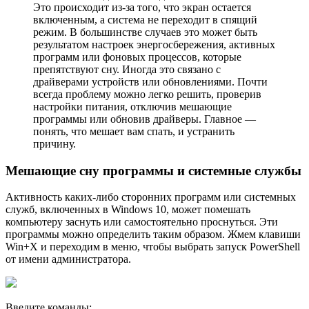
Это происходит из-за того, что экран остается
включенным, а система не переходит в спящий
режим. В большинстве случаев это может быть
результатом настроек энергосбережения, активных
программ или фоновых процессов, которые
препятствуют сну. Иногда это связано с
драйверами устройств или обновлениями. Почти
всегда проблему можно легко решить, проверив
настройки питания, отключив мешающие
программы или обновив драйверы. Главное —
понять, что мешает вам спать, и устранить
причину.
Мешающие сну программы и системные службы
Активность каких-либо сторонних программ или системных
служб, включенных в Windows 10, может помешать
компьютеру заснуть или самостоятельно проснуться. Эти
программы можно определить таким образом. Жмем клавиши
Win+X и переходим в меню, чтобы выбрать запуск PowerShell
от имени администратора.
Введите команды: