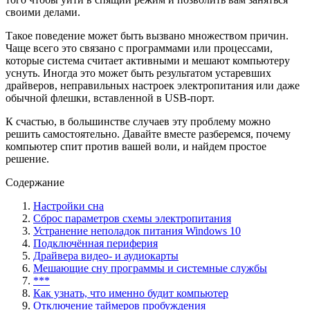
своими делами.
Такое поведение может быть вызвано множеством причин.
Чаще всего это связано с программами или процессами,
которые система считает активными и мешают компьютеру
уснуть. Иногда это может быть результатом устаревших
драйверов, неправильных настроек электропитания или даже
обычной флешки, вставленной в USB-порт.
К счастью, в большинстве случаев эту проблему можно
решить самостоятельно. Давайте вместе разберемся, почему
компьютер спит против вашей воли, и найдем простое
решение.
Содержание
Настройки сна
Сброс параметров схемы электропитания
Устранение неполадок питания Windows 10
Подключённая периферия
Драйвера видео- и аудиокарты
Мешающие сну программы и системные службы
***
Как узнать, что именно будит компьютер
Отключение таймеров пробуждения