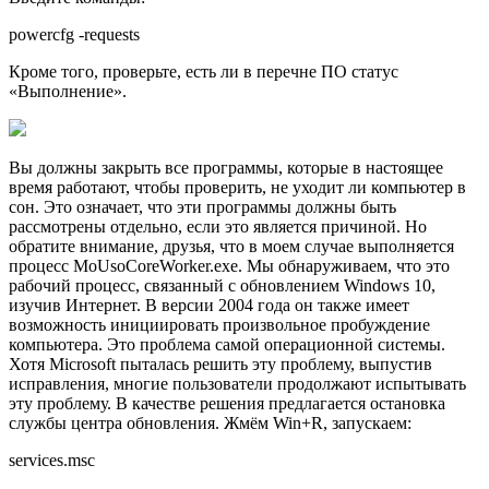
powercfg -requests
Кроме того, проверьте, есть ли в перечне ПО статус
«Выполнение».
Вы должны закрыть все программы, которые в настоящее
время работают, чтобы проверить, не уходит ли компьютер в
сон. Это означает, что эти программы должны быть
рассмотрены отдельно, если это является причиной. Но
обратите внимание, друзья, что в моем случае выполняется
процесс MoUsoCoreWorker.exe. Мы обнаруживаем, что это
рабочий процесс, связанный с обновлением Windows 10,
изучив Интернет. В версии 2004 года он также имеет
возможность инициировать произвольное пробуждение
компьютера. Это проблема самой операционной системы.
Хотя Microsoft пыталась решить эту проблему, выпустив
исправления, многие пользователи продолжают испытывать
эту проблему. В качестве решения предлагается остановка
службы центра обновления. Жмём Win+R, запускаем:
services.msc