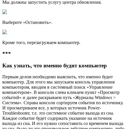
Мы должны запустить услугу центра обновления.
Выберите «Остановить».
Кроме того, перезагружаем компьютер.
***
Как узнать, что именно будит компьютер
Первым делом необходимо выяснить, что именно будит
компьютер. Для этого мы запускаем консоль управления
компьютером, вводим в системный поиск «Управление
компьютером». В консоли слева кликаем пункт «Просмотр
событий» и далее раскрываем путь «Журналы Windows >
Система». Справа консоли сортируем события по источнику.
И просматриваем все, у которых источник Power-
Troubleshooter, т.е. это системное событие выхода из сна.
Каждое событие будет содержать указание на источник
выхода из сна. И его нужно сопоставить со временем выхода
из сна, было ли это произвольное действие компьютера, либо