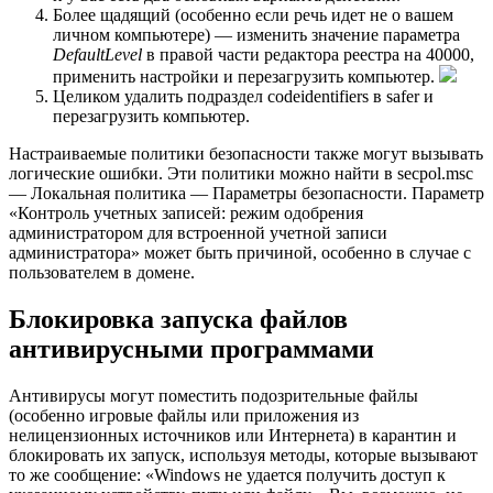
Более щадящий (особенно если речь идет не о вашем
личном компьютере) — изменить значение параметра
DefaultLevel
в правой части редактора реестра на 40000,
применить настройки и перезагрузить компьютер.
Целиком удалить подраздел codeidentifiers в safer и
перезагрузить компьютер.
Настраиваемые политики безопасности также могут вызывать
логические ошибки. Эти политики можно найти в secpol.msc
— Локальная политика — Параметры безопасности. Параметр
«Контроль учетных записей: режим одобрения
администратором для встроенной учетной записи
администратора» может быть причиной, особенно в случае с
пользователем в домене.
Блокировка запуска файлов
антивирусными программами
Антивирусы могут поместить подозрительные файлы
(особенно игровые файлы или приложения из
нелицензионных источников или Интернета) в карантин и
блокировать их запуск, используя методы, которые вызывают
то же сообщение: «Windows не удается получить доступ к