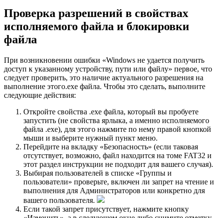
Проверка разрешений в свойствах
исполняемого файла и блокировки
файла
При возникновении ошибки «Windows не удaется получить
доступ к указанному устройству, пути или файлу» первое, что
следует проверить, это наличие актуального разрешения на
выполнение этого.exe файла. Чтобы это сделать, выполните
следующие действия:
Откройте свойства .exe файла, который вы пробуете
запустить (не свойства ярлыка, а именно исполняемого
файла .exe), для этого нажмите по нему правой кнопкой
мыши и выберите нужный пункт меню.
Перейдите на вкладку «Безопасность» (если таковая
отсутствует, возможно, файл находится на томе FAT32 и
этот раздел инструкции не подходит для вашего случая).
Выбирая пользователей в списке «Группы и
пользователи» проверьте, включен ли запрет на чтение и
выполнения для Администраторов или конкретно для
вашего пользователя.
Если такой запрет присутствует, нажмите кнопку
«Изменить», а в следующем окне либо снимите отметку