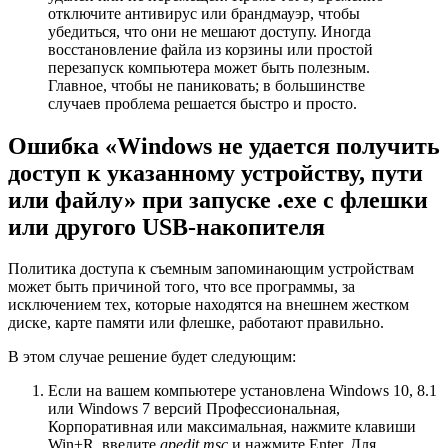
отключите антивирус или брандмауэр, чтобы
убедиться, что они не мешают доступу. Иногда
восстановление файла из корзины или простой
перезапуск компьютера может быть полезным.
Главное, чтобы не паниковать; в большинстве
случаев проблема решается быстро и просто.
Ошибка «Windows не удается получить
доступ к указанному устройству, пути
или файлу» при запуске .exe с флешки
или другого USB-накопителя
Политика доступа к съемным запоминающим устройствам
может быть причиной того, что все программы, за
исключением тех, которые находятся на внешнем жестком
диске, карте памяти или флешке, работают правильно.
В этом случае решение будет следующим:
Если на вашем компьютере установлена Windows 10, 8.1
или Windows 7 версий Профессиональная,
Корпоративная или максимальная, нажмите клавиши
Win+R, введите
gpedit.msc
и нажмите Enter. Для