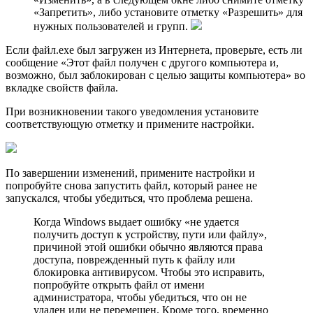
«Запретить», либо установите отметку «Разрешить» для
нужных пользователей и групп.
Если файл.exe был загружен из Интернета, проверьте, есть ли
сообщение «Этот файл получен с другого компьютера и,
возможно, был заблокирован с целью защиты компьютера» во
вкладке свойств файла.
При возникновении такого уведомления установите
соответствующую отметку и примените настройки.
По завершении изменений, примените настройки и
попробуйте снова запустить файл, который ранее не
запускался, чтобы убедиться, что проблема решена.
Когда Windows выдает ошибку «не удается
получить доступ к устройству, пути или файлу»,
причиной этой ошибки обычно являются права
доступа, поврежденный путь к файлу или
блокировка антивирусом. Чтобы это исправить,
попробуйте открыть файл от имени
администратора, чтобы убедиться, что он не
удален или не перемещен. Кроме того, временно