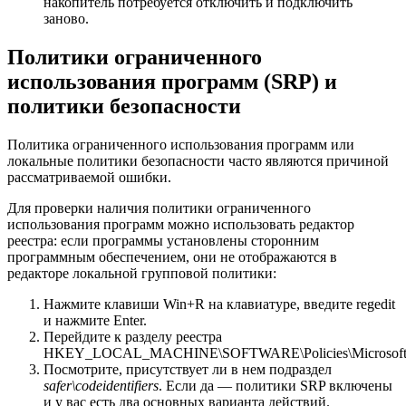
накопитель потребуется отключить и подключить
заново.
Политики ограниченного
использования программ (SRP) и
политики безопасности
Политика ограниченного использования программ или
локальные политики безопасности часто являются причиной
рассматриваемой ошибки.
Для проверки наличия политики ограниченного
использования программ можно использовать редактор
реестра: если программы установлены сторонним
программным обеспечением, они не отображаются в
редакторе локальной групповой политики:
Нажмите клавиши Win+R на клавиатуре, введите regedit
и нажмите Enter.
Перейдите к разделу реестра
HKEY_LOCAL_MACHINE\SOFTWARE\Policies\Microsoft
Посмотрите, присутствует ли в нем подраздел
safer\codeidentifiers
. Если да — политики SRP включены
и у вас есть два основных варианта действий.