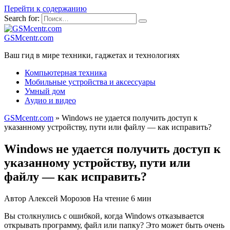
Перейти к содержанию
Search for:
GSMcentr.com
Ваш гид в мире техники, гаджетах и технологиях
Компьютерная техника
Мобильные устройства и аксессуары
Умный дом
Аудио и видео
GSMcentr.com
»
Windows не удается получить доступ к
указанному устройству, пути или файлу — как исправить?
Windows не удается получить доступ к
указанному устройству, пути или
файлу — как исправить?
Автор
Алексей Морозов
На чтение
6 мин
Вы столкнулись с ошибкой, когда Windows отказывается
открывать программу, файл или папку? Это может быть очень