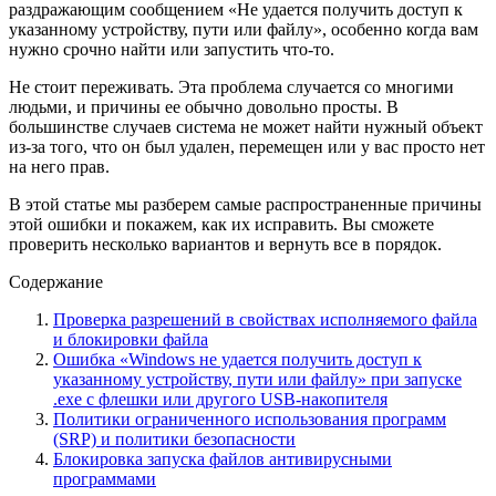
раздражающим сообщением «Не удается получить доступ к
указанному устройству, пути или файлу», особенно когда вам
нужно срочно найти или запустить что-то.
Не стоит переживaть. Эта проблема случается со многими
людьми, и причины ее обычно довольно просты. В
большинстве случаев система не может найти нужный объект
из-за того, что он был удален, перемещен или у вас просто нет
на него прав.
В этой статье мы разберем самые распространенные причины
этой ошибки и покажем, как их исправить. Вы сможете
проверить несколько вариантов и вернуть все в порядок.
Содержание
Проверка разрешений в свойствах исполняемого файла
и блокировки файла
Ошибка «Windows не удается получить доступ к
указанному устройству, пути или файлу» при запуске
.exe с флешки или другого USB-накопителя
Политики ограниченного использования программ
(SRP) и политики безопасности
Блокировка запуска файлов антивирусными
программами