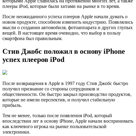
которыми Apple славилась на протяжении многих лет, а также
плееры iPod, которые были хитами на рынке в то время.
После неожиданного успеха плееров Apple начали думать о
новом продукте, способном изменить индустрию. Появлялись
мысли о создании автомобиля, фотоаппарата и других глупых
вещей. В настоящее время очевидно, что выбор в пользу
смартфона был правильным.
Стив Джобс положил в основу iPhone
успех плееров iPod
После возвращения в Apple в 1997 году Стив Джобс быстро
получил признание со стороны сотрудников и
общественности. Он быстро закрыл производство продуктов,
которые не имели перспектив, и получил стабильную
прибыль.
Тем не менее, только после появления iPod, который
впоследствии лег в основу iPhone, Apple начали воспринимать
как ключевого игрока на рынке пользовательской
электроники.