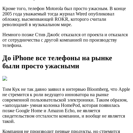
Кроме того, телефон Motorola был просто ужасным. В конце
2005 года уважаемый тогда журнал Wired опубликовал
обложку, высмеивающей ROKR, которого считали
революцией в музыкальном мире.
Немного позже Стив Джобс отказался от проекта и отказался
от сотрудничества с другой компанией по производству
телефона.
До iPhone все телефоны на рынке
были просто ужасными
Тим Кук не так давно заявил в интервью Bloomberg, что Apple
не стремится к роли ведущего инноватора на рынке
современной пользовательской электроники. Таким образом,
«запоздалая» умная колонка HomePod, которая появилась
позже Google Home и Amazon Echo, не является
свидетельством отсталости компании, и вообще не является
такой.
Компания не производит первые продукты, но стремится