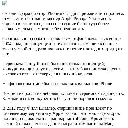
Сегодня форм-фактор iPhone выглядит чрезвычайно простым,
отмечает известный инженер Apple Ричард Уильямсон.
Однако выяснилось, что его создание было куда более
сложным, чем вы могли себе представить.
Официально разработка нового смартфона началась в конце
2004 года, но концепции и технологии, лежащие в основе
этого устройства, развивались в течение последних тридцати
лет.
Первоначально у iPhone было несколько концепций,
конкурирующих друг с другом, как и у большинства других
высококлассных и сверхуспешных продуктов.
На финальном этапе было целых пять вариантов iPhone
Все они выросли из небольших идей и серьезных партнерств.
Каждый из их конкурентов без устали боролся за место.
В 2012 году Филл Шиллер, старший вице-президент по
глобальному маркетингу Apple, заявил, что много факторов
повлияло на окончательный вариант iPhone. Кроме того,
важный вклад в его создание сыграли компьютеры Mac,