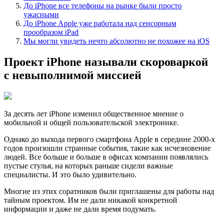
До iPhone все телефоны на рынке были просто
ужасными
До iPhone Apple уже работала над сенсорным
прообразом iPad
Мы могли увидеть нечто абсолютно не похожее на iOS
Проект iPhone называли скороваркой
с невыполнимой миссией
За десять лет iPhone изменил общественное мнение о
мобильной и общей пользовательской электронике.
Однако до выхода первого смартфона Apple в середине 2000-х
годов произошли странные события, такие как исчезновение
людей. Все больше и больше в офисах компании появлялись
пустые стулья, на которых раньше сидели важные
специалисты. И это было удивительно.
Многие из этих соратников были приглашены для работы над
тайным проектом. Им не дали никакой конкретной
информации и даже не дали время подумать.