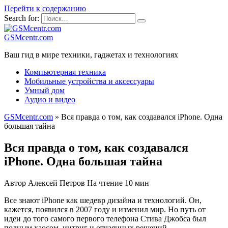
Перейти к содержанию
Search for:
GSMcentr.com
Ваш гид в мире техники, гаджетах и технологиях
Компьютерная техника
Мобильные устройства и аксессуары
Умный дом
Аудио и видео
GSMcentr.com
»
Вся правда о том, как создавался iPhone. Одна
большая тайна
Вся правда о том, как создавался
iPhone. Одна большая тайна
Автор
Алексей Петров
На чтение
10 мин
Все знают iPhone как шедевр дизайна и технологий. Он,
кажется, появился в 2007 году и изменил мир. Но путь от
идеи до того самого первого телефона Стива Джобса был
полным хаосом, интриг и отчаянных решений.