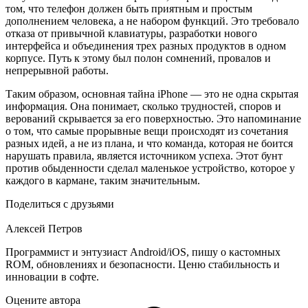
том, что телефон должен быть приятным и простым
дополнением человека, а не набором функций. Это требовало
отказа от привычной клавиатуры, разработки нового
интерфейса и объединения трех разных продуктов в одном
корпусе. Путь к этому был полон сомнений, провалов и
непрерывной работы.
Таким образом, основная тайна iPhone — это не одна скрытая
информация. Она понимает, сколько трудностей, споров и
верований скрывается за его поверхностью. Это напоминание
о том, что самые прорывные вещи происходят из сочетания
разных идей, а не из плана, и что команда, которая не боится
нарушать правила, является источником успеха. Этот бунт
против обыденности сделал маленькое устройство, которое у
каждого в кармане, таким значительным.
Поделиться с друзьями
Алексей Петров
Программист и энтузиаст Android/iOS, пишу о кастомных
ROM, обновлениях и безопасности. Ценю стабильность и
инновации в софте.
Оцените автора