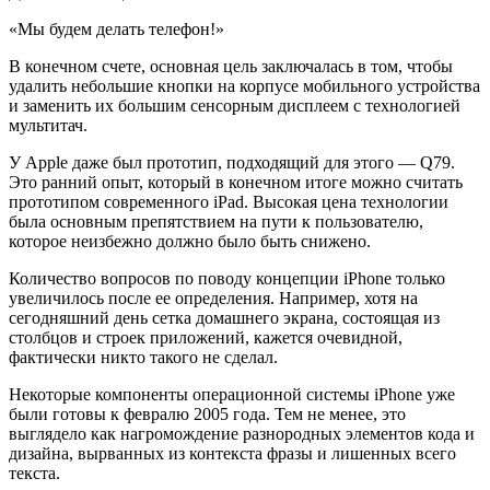
«Мы будем делать телефон!»
В конечном счете, основная цель заключалась в том, чтобы
удалить небольшие кнопки на корпусе мобильного устройства
и заменить их большим сенсорным дисплеем с технологией
мультитач.
У Apple даже был прототип, подходящий для этого — Q79.
Это ранний опыт, который в конечном итоге можно считать
прототипом современного iPad. Высокая цена технологии
была основным препятствием на пути к пользователю,
которое неизбежно должно было быть снижено.
Количество вопросов по поводу концепции iPhone только
увеличилось после ее определения. Например, хотя на
сегодняшний день сетка домашнего экрана, состоящая из
столбцов и строек приложений, кажется очевидной,
фактически никто такого не сделал.
Некоторые компоненты операционной системы iPhone уже
были готовы к февралю 2005 года. Тем не менее, это
выглядело как нагромождение разнородных элементов кода и
дизайна, вырванных из контекста фразы и лишенных всего
текста.