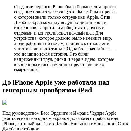
Создание первого iPhone было больше, чем просто
создание нового телефона; это был тайный проект,
о котором знали только сотрудники Apple. Стив
Джобс собрал команду ведущих дизайнеров и
инженеров, запретил им общаться с другими
отделами и контролировал каждый шаг. Для
устройства, которое должно было изменить мир,
люди работали по ночам, прятались от коллег и
уничтожали прототипы. «Одна большая тайна» —
это не шпионская история. Это были
напряженный труд, риски и вера в идею, которые
в конечном итоге изменили представление о
смартфонах.
До iPhone Apple уже работала над
сенсорным прообразом iPad
Под руководством Баса Ординга и Имрана Чаудри Apple
работала над сенсорным экраном до отказа от работы над
iPhone, который дал Стив Джобс. Внезапно им позвонил Стив
Джобс и сообщил: