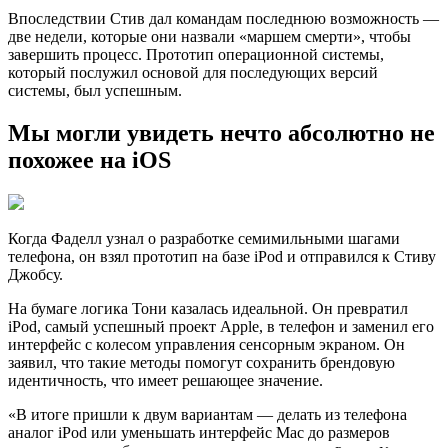
Впоследствии Стив дал командам последнюю возможность —
две недели, которые они назвали «маршем смерти», чтобы
завершить процесс. Прототип операционной системы,
который послужил основой для последующих версий
системы, был успешным.
Мы могли увидеть нечто абсолютно не
похожее на iOS
Когда Фаделл узнал о разработке семимильными шагами
телефона, он взял прототип на базе iPod и отправился к Стиву
Джобсу.
На бумаге логика Тони казалась идеальной. Он превратил
iPod, самый успешный проект Apple, в телефон и заменил его
интерфейс с колесом управления сенсорным экраном. Он
заявил, что такие методы помогут сохранить брендовую
идентичность, что имеет решающее значение.
«В итоге пришли к двум вариантам — делать из телефона
аналог iPod или уменьшать интерфейс Mac до размеров