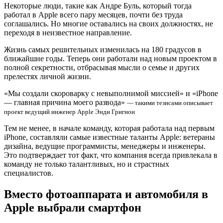
Некоторые люди, такие как Андре Буль, который тогда
работал в Apple всего пару месяцев, почти без труда
соглашались. Но многие оставались на своих должностях, не
переходя в неизвестное направление.
Жизнь самых решительных изменилась на 180 градусов в
ближайшие годы. Теперь они работали над новым проектом в
полной секретности, отбрасывая мысли о семье и других
прелестях личной жизни.
«Мы создали скороварку с невыполнимой миссией» и «iPhone
— главная причина моего развода»
— такими тезисами описывает
проект ведущий инженер Apple Энди Григнон
Тем не менее, в начале команду, которая работала над первым
iPhone, составляли самые известные таланты Apple: ветераны
дизайна, ведущие программисты, менеджеры и инженеры.
Это подтверждает тот факт, что компания всегда привлекала в
команду не только талантливых, но и страстных
специалистов.
Вместо фотоаппарата и автомобиля в
Apple выбрали смартфон