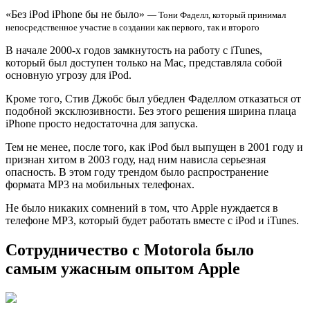
«Без iPod iPhone бы не было»
— Тони Фаделл, который принимал
непосредственное участие в создании как первого, так и второго
В начале 2000-х годов замкнутость на работу с iTunes,
который был доступен только на Mac, представляла собой
основную угрозу для iPod.
Кроме того, Стив Джобс был убедлен Фаделлом отказаться от
подобной эксклюзивности. Без этого решения ширина плаца
iPhone просто недостаточна для запуска.
Тем не менее, после того, как iPod был выпущен в 2001 году и
признан хитом в 2003 году, над ним нависла серьезная
опасность. В этом году трендом было распространение
формата MP3 на мобильных телефонах.
Не было никаких сомнений в том, что Apple нуждается в
телефоне MP3, который будет работать вместе с iPod и iTunes.
Сотрудничество с Motorola было
самым ужасным опытом Apple